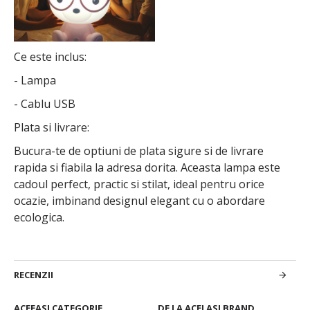
Ce este inclus:
- Lampa
- Cablu USB
Plata si livrare:
Bucura-te de optiuni de plata sigure si de livrare
rapida si fiabila la adresa dorita. Aceasta lampa este
cadoul perfect, practic si stilat, ideal pentru orice
ocazie, imbinand designul elegant cu o abordare
ecologica.
RECENZII
ACEEASI CATEGORIE
DE LA ACELASI BRAND