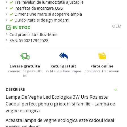
Trei niveluri de luminozitate ajustabile
Interfata de incarcare USB
Dimensiune mare si acoperire ampla
Durabilitate si design modern:
OEM
IN STOC
Cod produs:
Urs Roz Mare
EAN:
5900217942528
Livrare gratuita
Retur gratuit
Plata online
comenzi de peste 300
in 14 zile si banii inapoi
prin Banca Transilvania
lei
DESCRIERE
Lampa De Veghe Led Ecologica 3W Urs Roz este
Cadoul perfect pentru prieteni si familie - Lampa de
veghe ecologica
Aceasta lampa de veghe ecologica este cadoul ideal