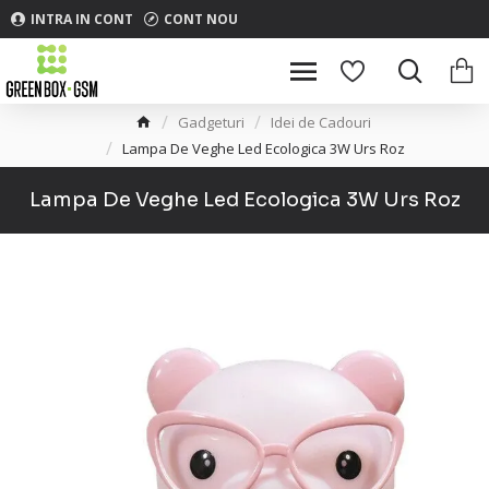
INTRA IN CONT
CONT NOU
Gadgeturi
Idei de Cadouri
Lampa De Veghe Led Ecologica 3W Urs Roz
Lampa De Veghe Led Ecologica 3W Urs Roz