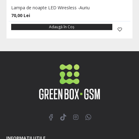
Lampa de noapte LED Wiresless -Auriu
70,00 Lei
Adaugă în Coş
INFORMATII UTILE