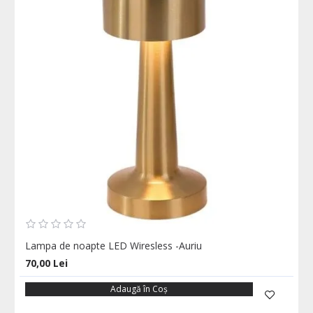
Lampa de noapte LED Wiresless -Auriu
70,00 Lei
Adaugă în Coş