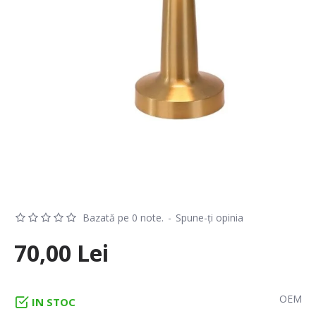
Bazată pe 0 note.
-
Spune-ţi opinia
70,00 Lei
OEM
IN STOC