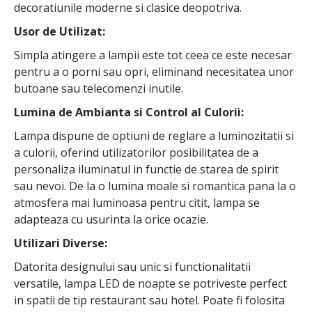
decoratiunile moderne si clasice deopotriva.
Usor de Utilizat:
Simpla atingere a lampii este tot ceea ce este necesar
pentru a o porni sau opri, eliminand necesitatea unor
butoane sau telecomenzi inutile.
Lumina de Ambianta si Control al Culorii:
Lampa dispune de optiuni de reglare a luminozitatii si
a culorii, oferind utilizatorilor posibilitatea de a
personaliza iluminatul in functie de starea de spirit
sau nevoi. De la o lumina moale si romantica pana la o
atmosfera mai luminoasa pentru citit, lampa se
adapteaza cu usurinta la orice ocazie.
Utilizari Diverse:
Datorita designului sau unic si functionalitatii
versatile, lampa LED de noapte se potriveste perfect
in spatii de tip restaurant sau hotel. Poate fi folosita