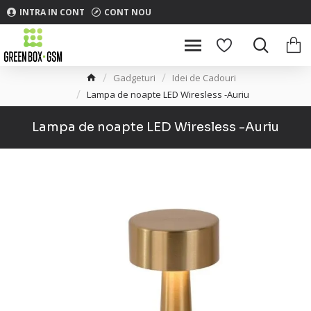
INTRA IN CONT
CONT NOU
Gadgeturi
Idei de Cadouri
Lampa de noapte LED Wiresless -Auriu
Lampa de noapte LED Wiresless -Auriu