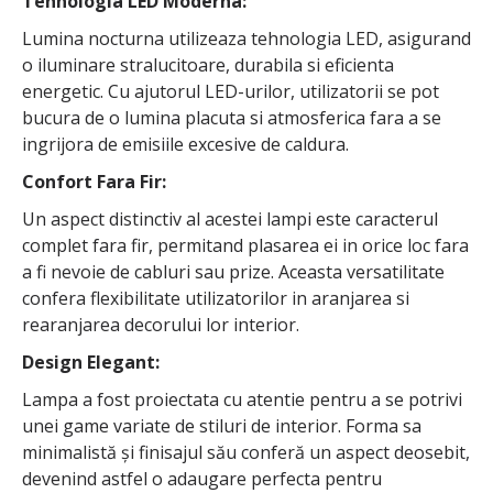
Tehnologia LED Moderna:
Lumina nocturna utilizeaza tehnologia LED, asigurand
o iluminare stralucitoare, durabila si eficienta
energetic. Cu ajutorul LED-urilor, utilizatorii se pot
bucura de o lumina placuta si atmosferica fara a se
ingrijora de emisiile excesive de caldura.
Confort Fara Fir:
Un aspect distinctiv al acestei lampi este caracterul
complet fara fir, permitand plasarea ei in orice loc fara
a fi nevoie de cabluri sau prize. Aceasta versatilitate
confera flexibilitate utilizatorilor in aranjarea si
rearanjarea decorului lor interior.
Design Elegant:
Lampa a fost proiectata cu atentie pentru a se potrivi
unei game variate de stiluri de interior. Forma sa
minimalistă și finisajul său conferă un aspect deosebit,
devenind astfel o adaugare perfecta pentru