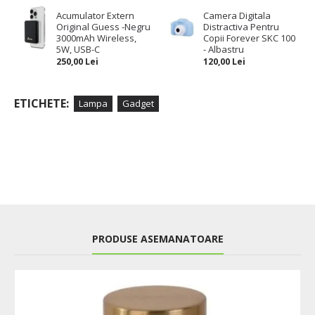
Acumulator Extern
Camera Digitala
Original Guess -Negru
Distractiva Pentru
3000mAh Wireless,
Copii Forever SKC 100
5W, USB-C
- Albastru
250,00 Lei
120,00 Lei
ETICHETE:
Lampa
Gadget
PRODUSE ASEMANATOARE