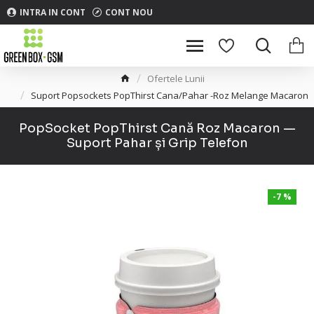
INTRA IN CONT
CONT NOU
Ofertele Lunii
Suport Popsockets PopThirst Cana/Pahar -Roz Melange Macaron
PopSocket PopThirst Cană Roz Macaron —
Suport Pahar și Grip Telefon
-7 %