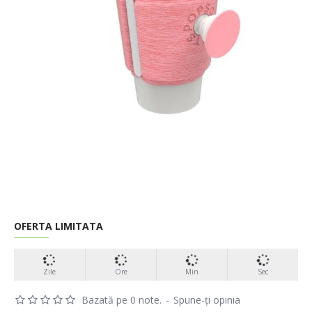
OFERTA LIMITATA
Zile
Ore
Min
Sec
Bazată pe 0 note.
-
Spune-ţi opinia