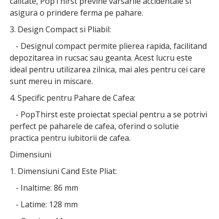
calitate, PopThirst previne varsarile accidentale si
asigura o prindere ferma pe pahare.
3. Design Compact si Pliabil:
- Designul compact permite plierea rapida, facilitand
depozitarea in rucsac sau geanta. Acest lucru este
ideal pentru utilizarea zilnica, mai ales pentru cei care
sunt mereu in miscare.
4. Specific pentru Pahare de Cafea:
- PopThirst este proiectat special pentru a se potrivi
perfect pe paharele de cafea, oferind o solutie
practica pentru iubitorii de cafea.
Dimensiuni
1. Dimensiuni Cand Este Pliat:
- Inaltime: 86 mm
- Latime: 128 mm