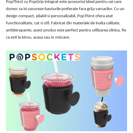
PopThirst cu PopGrip integrat este accesoriul ideal pentru cei care
doresc sa isi savureze bauturile preferate fara grija varsarilor. Cu un
design compact, pliabil si personalizabil, PopThirst ofera atat
functionalitate, cat si stil. Fabricat din materiale de inalta calitate,
antiderapante, acest produs este perfect pentru utilizarea zilnica, fie
ca esti la birou, acasa sau in miscare.