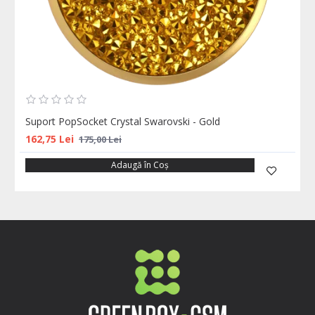
Suport PopSocket Crystal Swarovski - Gold
162,75 Lei
175,00 Lei
Adaugă în Coş