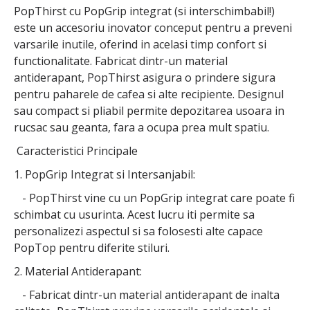
PopThirst cu PopGrip integrat (si interschimbabil!)
este un accesoriu inovator conceput pentru a preveni
varsarile inutile, oferind in acelasi timp confort si
functionalitate. Fabricat dintr-un material
antiderapant, PopThirst asigura o prindere sigura
pentru paharele de cafea si alte recipiente. Designul
sau compact si pliabil permite depozitarea usoara in
rucsac sau geanta, fara a ocupa prea mult spatiu.
Caracteristici Principale
1. PopGrip Integrat si Intersanjabil:
- PopThirst vine cu un PopGrip integrat care poate fi
schimbat cu usurinta. Acest lucru iti permite sa
personalizezi aspectul si sa folosesti alte capace
PopTop pentru diferite stiluri.
2. Material Antiderapant:
- Fabricat dintr-un material antiderapant de inalta