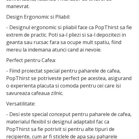
manevrat.
Design Ergonomic si Pliabil:
- Designul ergonomic si pliabil face ca PopThirst sa fie
extrem de practic. Poti sa-l pliezi si sa-l depozitezi in
geanta sau rucsac fara sa ocupe mult spatiu, fiind
mereu la indemana atunci cand ai nevoie.
Perfect pentru Cafea:
- Fiind proiectat special pentru paharele de cafea,
PopThirst se potriveste perfect pe acestea, asigurand
o experienta placuta si comoda pentru cei care isi
savureaza cafeaua zilnic.
Versatilitate:
- Desi este special conceput pentru paharele de cafea,
materialul flexibil si designul adaptabil fac ca
PopThirst sa fie potrivit si pentru alte tipuri de
recipiente, cum ar fi sticlele de apa sau paharele