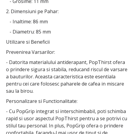
- Grosime: 11 mm
2. Dimensiuni pe Pahar:
- Inaltime: 86 mm
- Diametru: 85 mm
Utilizare si Beneficii
Prevenirea Varsarilor:
- Datorita materialului antiderapant, PopThirst ofera
o prindere sigura si stabila, reducand riscul de varsare
a bauturilor. Aceasta caracteristica este esentiala
pentru cei care folosesc paharele de cafea in miscare
sau la birou.
Personalizare si Functionalitate:
- Cu PopGrip integrat si interschimbabil, poti schimba
rapid si usor aspectul PopThirst pentru a se potrivi cu
stilul tau personal. In plus, PopGrip ofera o prindere
confortabila, facandu-l mai usor de tinut si de