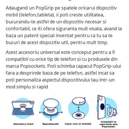
Adaugand un PopGrip pe spatele oricarui dispozitiv
mobil (telefon,tableta), ii poti creste utilitatea,
bucurandu-te astfel de un dispozitiv necesar si
confortabil, ce iti ofera siguranta mult visata, avand la
baza un patent special inventat pentru ca tu sa te
bucuri de acest dispozitiv util, pentru mult timp.
Acest accesoriu universal este conceput pentru a fi
compatibil cu orice tip de telefon si cu produsele din
marca Popsockets. Poti schimba capacul PopGrip-ului
fara a desprinde baza de pe telefon, astfel incat sa
poti personaliza aspectul dispozitivului tau intr-un
mod simplu si rapid.