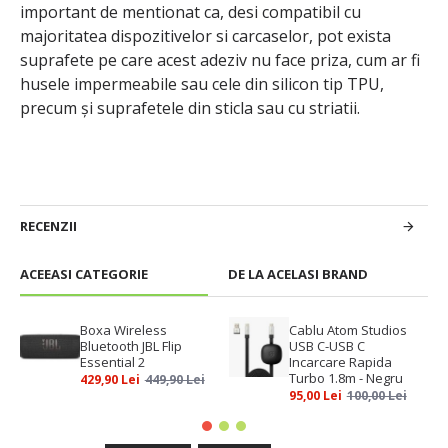
important de mentionat ca, desi compatibil cu
majoritatea dispozitivelor si carcaselor, pot exista
suprafete pe care acest adeziv nu face priza, cum ar fi
husele impermeabile sau cele din silicon tip TPU,
precum și suprafetele din sticla sau cu striatii.
RECENZII
ACEEASI CATEGORIE
DE LA ACELASI BRAND
Boxa Wireless
Cablu Atom Studios
Bluetooth JBL Flip
USB C-USB C
Essential 2
Incarcare Rapida
Turbo 1.8m - Negru
429,90 Lei
449,90 Lei
95,00 Lei
100,00 Lei