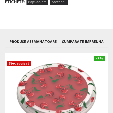
ETICHETE:
PopSockets
Accesoriu
PRODUSE ASEMANATOARE
CUMPARATE IMPREUNA
-7 %
Stoc epuizat