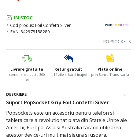
IN STOC
Cod produs:
Foil Confetti Silver
EAN:
842978158280
POPSOCKETS
Livrare gratuita
Retur gratuit
Plata online
comenzi de peste 300
in 14 zile si banii inapoi
prin Banca Transilvania
lei
DESCRIERE
Suport PopSocket Grip Foil Confetti Silver
Popsockets este un accesoriu pentru telefon si
tableta care a revolutionat piata din Statele Unite ale
Americii, Europa, Asia si Australia facand utilizarea
acestor device-uri mult mai sigura si usoara.