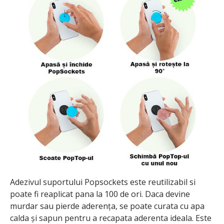
Adezivul suportului Popsockets este reutilizabil si
poate fi reaplicat pana la 100 de ori. Daca devine
murdar sau pierde aderența, se poate curata cu apa
calda și sapun pentru a recapata aderenta ideala. Este