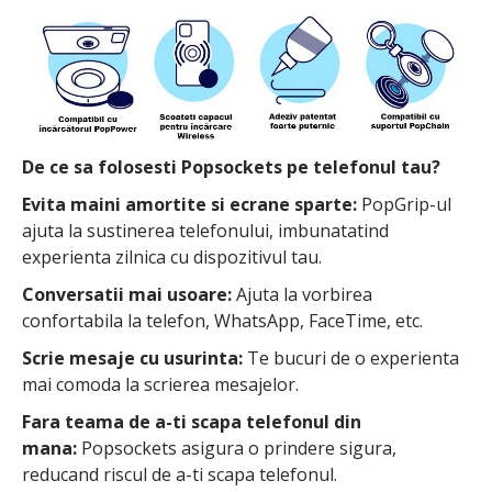
De ce sa folosesti Popsockets pe telefonul tau?
Evita maini amortite si ecrane sparte:
PopGrip-ul
ajuta la sustinerea telefonului, imbunatatind
experienta zilnica cu dispozitivul tau.
Conversatii mai usoare:
Ajuta la vorbirea
confortabila la telefon, WhatsApp, FaceTime, etc.
Scrie mesaje cu usurinta:
Te bucuri de o experienta
mai comoda la scrierea mesajelor.
Fara teama de a-ti scapa telefonul din
mana:
Popsockets asigura o prindere sigura,
reducand riscul de a-ti scapa telefonul.