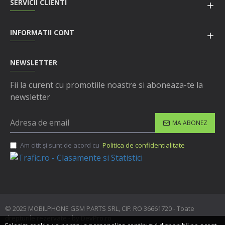
SERVICII CLIENTI
INFORMATII CONT
NEWSLETTER
Fii la curent cu promotiile noastre si aboneaza-te la
newsletter
MA ABONEZ
Am citit şi sunt de acord cu
Politica de confidentialitate
© 2025 MOBILPHONE GSM PARTS SRL, CIF: RO 36661720 - Toate
drepturile rezervate - by DevPro.ro