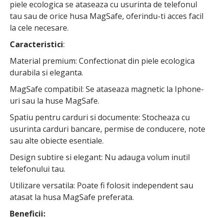
piele ecologica se ataseaza cu usurinta de telefonul
tau sau de orice husa MagSafe, oferindu-ti acces facil
la cele necesare.
Caracteristici
:
Material premium: Confectionat din piele ecologica
durabila si eleganta.
MagSafe compatibil: Se ataseaza magnetic la Iphone-
uri sau la huse MagSafe.
Spatiu pentru carduri si documente: Stocheaza cu
usurinta carduri bancare, permise de conducere, note
sau alte obiecte esentiale.
Design subtire si elegant: Nu adauga volum inutil
telefonului tau.
Utilizare versatila: Poate fi folosit independent sau
atasat la husa MagSafe preferata.
Beneficii: