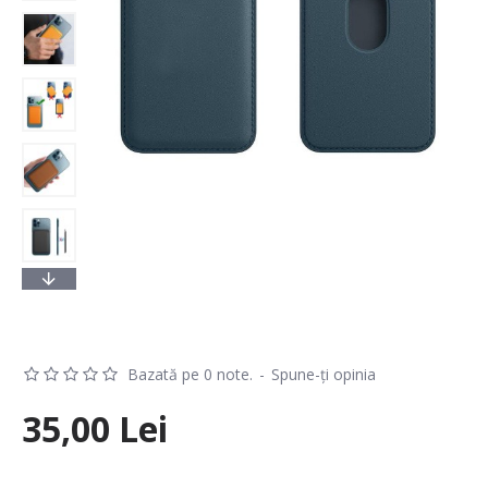
Bazată pe 0 note.
-
Spune-ţi opinia
35,00 Lei