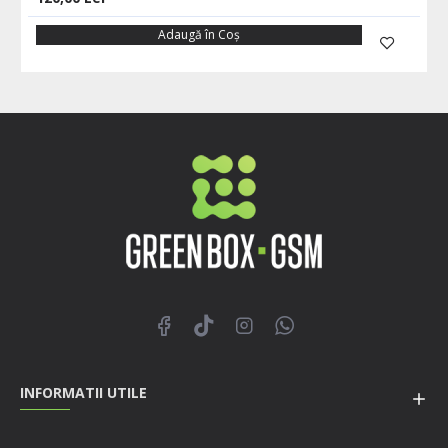
Adaugă în Coş
INFORMATII UTILE