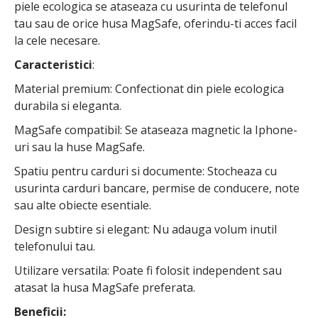
piele ecologica se ataseaza cu usurinta de telefonul
tau sau de orice husa MagSafe, oferindu-ti acces facil
la cele necesare.
Caracteristici
:
Material premium: Confectionat din piele ecologica
durabila si eleganta.
MagSafe compatibil: Se ataseaza magnetic la Iphone-
uri sau la huse MagSafe.
Spatiu pentru carduri si documente: Stocheaza cu
usurinta carduri bancare, permise de conducere, note
sau alte obiecte esentiale.
Design subtire si elegant: Nu adauga volum inutil
telefonului tau.
Utilizare versatila: Poate fi folosit independent sau
atasat la husa MagSafe preferata.
Beneficii: