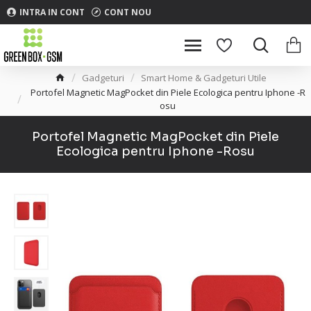
INTRA IN CONT
CONT NOU
Gadgeturi
Smart Home & Gadgeturi Utile
Portofel Magnetic MagPocket din Piele Ecologica pentru Iphone -R
osu
Portofel Magnetic MagPocket din Piele
Ecologica pentru Iphone -Rosu