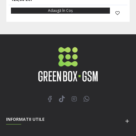
Adaugă în Coş
INFORMATII UTILE