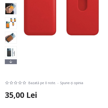
Bazată pe 0 note.
-
Spune-ţi opinia
35,00 Lei