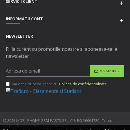
SERVICII CLIENTI
INFORMATII CONT
NEWSLETTER
Fii la curent cu promotiile noastre si aboneaza-te la
newsletter
MA ABONEZ
Am citit şi sunt de acord cu
Politica de confidentialitate
© 2025 MOBILPHONE GSM PARTS SRL, CIF: RO 36661720 - Toate
drepturile rezervate - by DevPro.ro