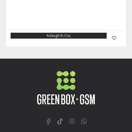
Adaugă în Coş