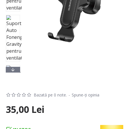
Bazată pe 0 note.
-
Spune-ţi opinia
35,00 Lei