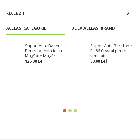
RECENZII
ACEEASI CATEGORIE
DE LA ACELASI BRAND
Suport Auto Baseus
Suport Auto Borofone
Pentru Ventilatie cu
BH86 Crystal pentru
MagSafe MagPro
ventilatie
125,00 Lei
50,00 Lei