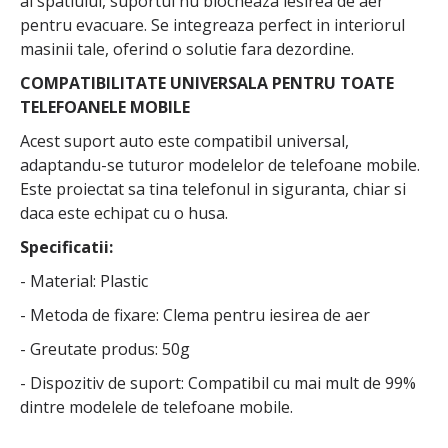
al spatiului, suportul nu blocheaza iesirea de aer
pentru evacuare. Se integreaza perfect in interiorul
masinii tale, oferind o solutie fara dezordine.
COMPATIBILITATE UNIVERSALA PENTRU TOATE
TELEFOANELE MOBILE
Acest suport auto este compatibil universal,
adaptandu-se tuturor modelelor de telefoane mobile.
Este proiectat sa tina telefonul in siguranta, chiar si
daca este echipat cu o husa.
Specificatii:
- Material: Plastic
- Metoda de fixare: Clema pentru iesirea de aer
- Greutate produs: 50g
- Dispozitiv de suport: Compatibil cu mai mult de 99%
dintre modelele de telefoane mobile.