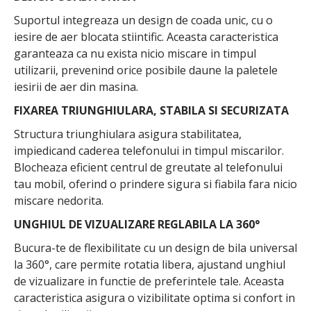
Suportul integreaza un design de coada unic, cu o
iesire de aer blocata stiintific. Aceasta caracteristica
garanteaza ca nu exista nicio miscare in timpul
utilizarii, prevenind orice posibile daune la paletele
iesirii de aer din masina.
FIXAREA TRIUNGHIULARA, STABILA SI SECURIZATA
Structura triunghiulara asigura stabilitatea,
impiedicand caderea telefonului in timpul miscarilor.
Blocheaza eficient centrul de greutate al telefonului
tau mobil, oferind o prindere sigura si fiabila fara nicio
miscare nedorita.
UNGHIUL DE VIZUALIZARE REGLABILA LA 360°
Bucura-te de flexibilitate cu un design de bila universal
la 360°, care permite rotatia libera, ajustand unghiul
de vizualizare in functie de preferintele tale. Aceasta
caracteristica asigura o vizibilitate optima si confort in