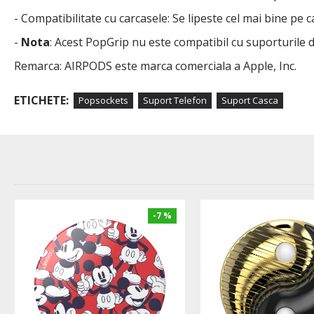
- Compatibilitate cu carcasele: Se lipeste cel mai bine pe c
-
Nota
: Acest PopGrip nu este compatibil cu suporturile 
Remarca: AIRPODS este marca comerciala a Apple, Inc.
ETICHETE:
Popsockets
Suport Telefon
Suport Casca
-7 %