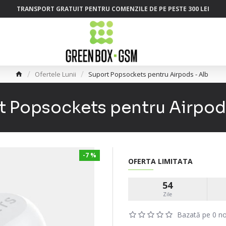
TRANSPORT GRATUIT PENTRU COMENZILE DE PE PESTE 300 LEI
Ofertele Lunii
Suport Popsockets pentru Airpods - Alb
t Popsockets pentru Airpods
-7 %
OFERTA LIMITATA
54
Zile
Bazată pe 0 no