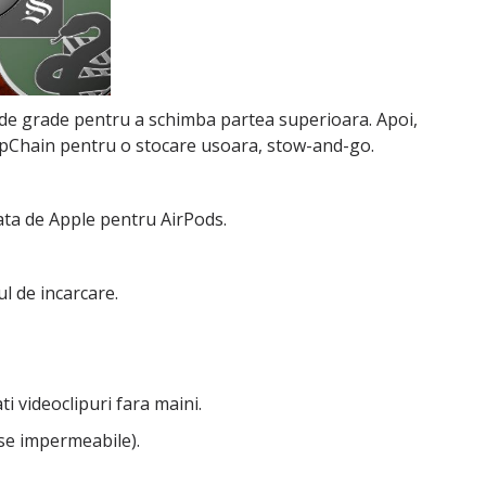
90 de grade pentru a schimba partea superioara. Apoi,
PopChain pentru o stocare usoara, stow-and-go.
zata de Apple pentru AirPods.
ul de incarcare.
ti videoclipuri fara maini.
ase impermeabile).