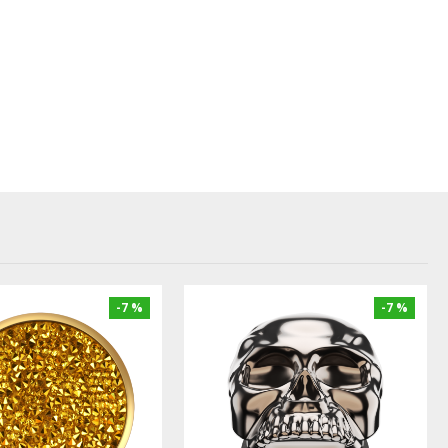
-7 %
-7 %