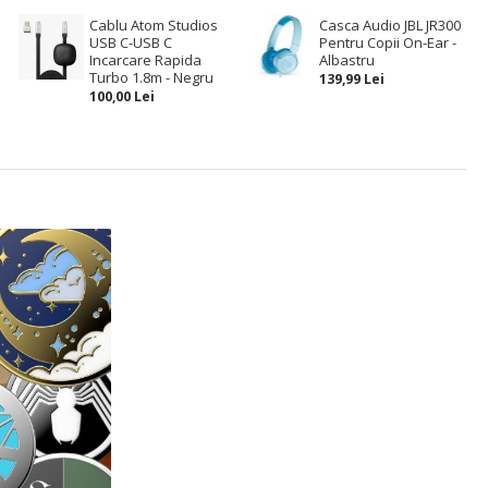
Cablu Atom Studios
Casca Audio JBL JR300
USB C-USB C
Pentru Copii On-Ear -
Incarcare Rapida
Albastru
Turbo 1.8m - Negru
139,99 Lei
100,00 Lei