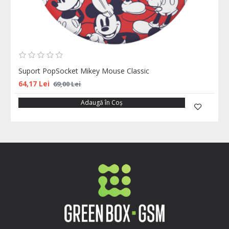
Suport PopSocket Mikey Mouse Classic
64,17 Lei
69,00 Lei
Adaugă în Coş