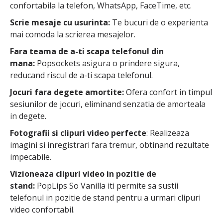
confortabila la telefon, WhatsApp, FaceTime, etc.
Scrie mesaje cu usurinta:
Te bucuri de o experienta
mai comoda la scrierea mesajelor.
Fara teama de a-ti scapa telefonul din
mana:
Popsockets asigura o prindere sigura,
reducand riscul de a-ti scapa telefonul.
Jocuri fara degete amortite:
Ofera confort in timpul
sesiunilor de jocuri, eliminand senzatia de amorteala
in degete.
Fotografii si clipuri video perfecte
: Realizeaza
imagini si inregistrari fara tremur, obtinand rezultate
impecabile.
Vizioneaza clipuri video in pozitie de
stand:
PopLips So Vanilla iti permite sa sustii
telefonul in pozitie de stand pentru a urmari clipuri
video confortabil.