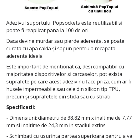
Adezivul suportului Popsockets este reutilizabil si
poate fi reaplicat pana la 100 de ori.
Daca devine murdar sau pierde aderența, se poate
curata cu apa calda și sapun pentru a recapata
aderenta ideala.
Este important de mentionat ca, desi compatibil cu
majoritatea dispozitivelor si carcaselor, pot exista
suprafete pe care acest adeziv nu face priza, cum ar fi
husele impermeabile sau cele din silicon tip TPU,
precum și suprafetele din sticla sau cu striatii.
Specificatii:
- Dimensiuni: diametru de 38,82 mm x inaltime de 7,77
mm si inaltime de 24,3 mm in stadiul extins.
- Schimbati cu usurinta partea superioara pentru a va