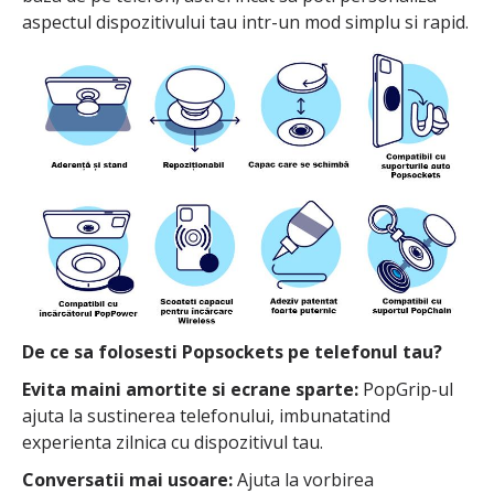
aspectul dispozitivului tau intr-un mod simplu si rapid.
De ce sa folosesti Popsockets pe telefonul tau?
Evita maini amortite si ecrane sparte:
PopGrip-ul
ajuta la sustinerea telefonului, imbunatatind
experienta zilnica cu dispozitivul tau.
Conversatii mai usoare:
Ajuta la vorbirea