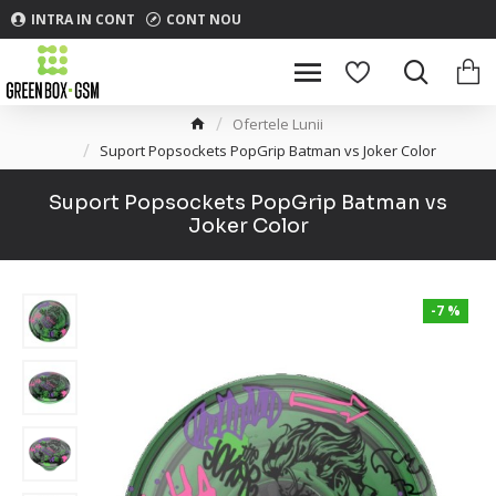
INTRA IN CONT
CONT NOU
Ofertele Lunii
Suport Popsockets PopGrip Batman vs Joker Color
Suport Popsockets PopGrip Batman vs
Joker Color
-7 %