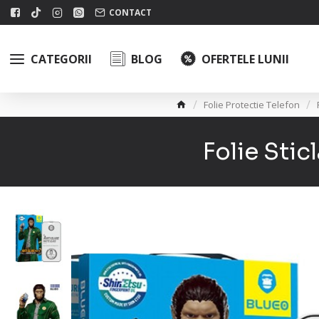
CONTACT
CATEGORII
BLOG
OFERTELE LUNII
Folie Protectie Telefon
Folie Stic