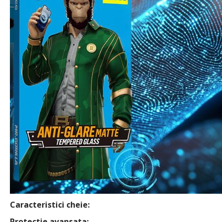
Caracteristici cheie:
Protectie avansata: