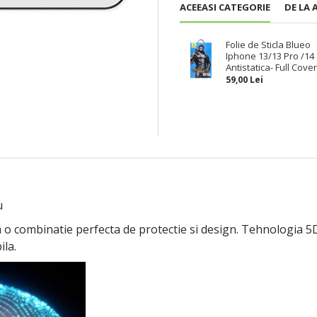
ACEEASI CATEGORIE
DE LA 
Folie de Sticla Blueo
Iphone 13/13 Pro /14
Antistatica- Full Cove
59,00 Lei
u
o combinatie perfecta de protectie si design. Tehnologia 5D
ila.