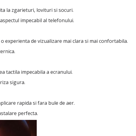
a la zgarieturi, lovituri si socuri.
aspectul impecabil al telefonului.
 o experienta de vizualizare mai clara si mai confortabila.
ernica.
a tactila impecabila a ecranului.
riza sigura.
aplicare rapida si fara bule de aer.
nstalare perfecta.