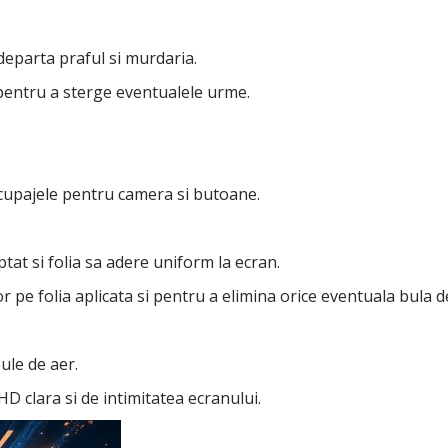
departa praful si murdaria.
pentru a sterge eventualele urme.
decupajele pentru camera si butoane.
ptat si folia sa adere uniform la ecran.
pe folia aplicata si pentru a elimina orice eventuala bula d
ule de aer.
D clara si de intimitatea ecranului.