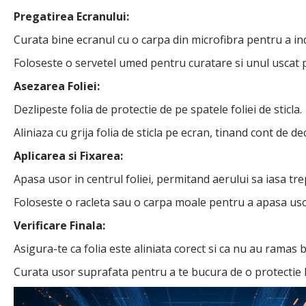
Pregatirea Ecranului:
Curata bine ecranul cu o carpa din microfibra pentru a in
Foloseste o servetel umed pentru curatare si unul uscat 
Asezarea Foliei:
Dezlipeste folia de protectie de pe spatele foliei de sticla.
Aliniaza cu grija folia de sticla pe ecran, tinand cont de 
Aplicarea si Fixarea:
Apasa usor in centrul foliei, permitand aerului sa iasa tre
Foloseste o racleta sau o carpa moale pentru a apasa usor 
Verificare Finala:
Asigura-te ca folia este aliniata corect si ca nu au ramas b
Curata usor suprafata pentru a te bucura de o protectie H