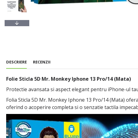
DESCRIERE
RECENZII
Folie Sticla 5D Mr. Monkey Iphone 13 Pro/14 (Mata)
Protectie avansata si aspect elegant pentru iPhone-ul ta
Folia Sticla 5D Mr. Monkey Iphone 13 Pro/14 (Mata) ofera 
oferind o acoperire completa si o senzatie tactila impecab