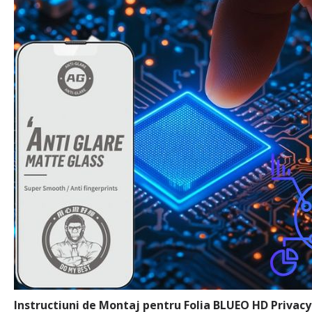
Instructiuni de Montaj pentru Folia BLUEO HD Privacy