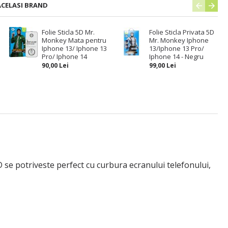
ACELASI BRAND
Folie Sticla 5D Mr.
Folie Sticla Privata 5D
Monkey Mata pentru
Mr. Monkey Iphone
r
Iphone 13/ Iphone 13
13/Iphone 13 Pro/
Pro/ Iphone 14
Iphone 14 - Negru
90,00 Lei
99,00 Lei
 se potriveste perfect cu curbura ecranului telefonului,