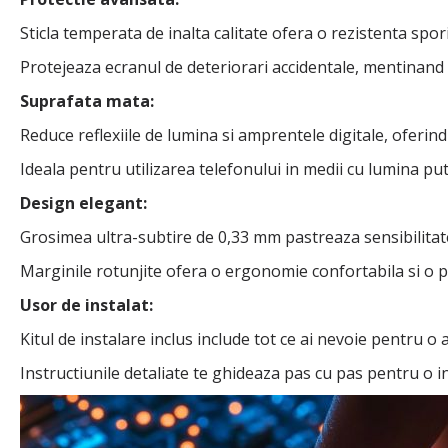
Sticla temperata de inalta calitate ofera o rezistenta sporit
Protejeaza ecranul de deteriorari accidentale, mentinand 
Suprafata mata:
Reduce reflexiile de lumina si amprentele digitale, oferind
Ideala pentru utilizarea telefonului in medii cu lumina put
Design elegant:
Grosimea ultra-subtire de 0,33 mm pastreaza sensibilitate
Marginile rotunjite ofera o ergonomie confortabila si o p
Usor de instalat:
Kitul de instalare inclus include tot ce ai nevoie pentru o 
Instructiunile detaliate te ghideaza pas cu pas pentru o i