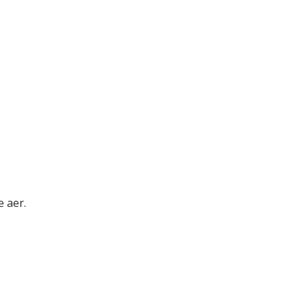
e aer.