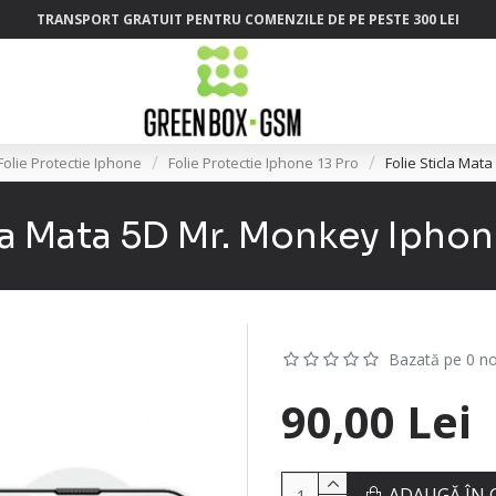
TRANSPORT GRATUIT PENTRU COMENZILE DE PE PESTE 300 LEI
Folie Protectie Iphone
Folie Protectie Iphone 13 Pro
Folie Sticla Mat
la Mata 5D Mr. Monkey Iphon
Bazată pe 0 no
90,00 Lei
ADAUGĂ ÎN 