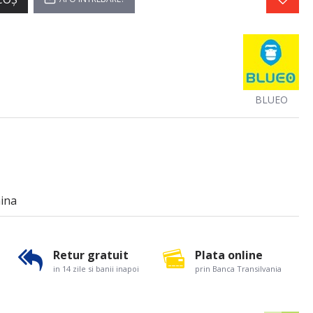
BLUEO
mina
Retur gratuit
Plata online
in 14 zile si banii inapoi
prin Banca Transilvania