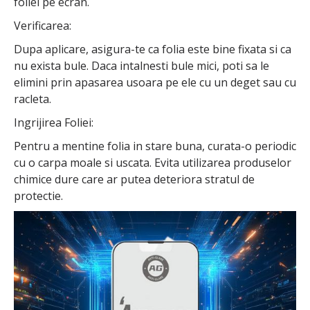
foliei pe ecran.
Verificarea:
Dupa aplicare, asigura-te ca folia este bine fixata si ca
nu exista bule. Daca intalnesti bule mici, poti sa le
elimini prin apasarea usoara pe ele cu un deget sau cu
racleta.
Ingrijirea Foliei:
Pentru a mentine folia in stare buna, curata-o periodic
cu o carpa moale si uscata. Evita utilizarea produselor
chimice dure care ar putea deteriora stratul de
protectie.