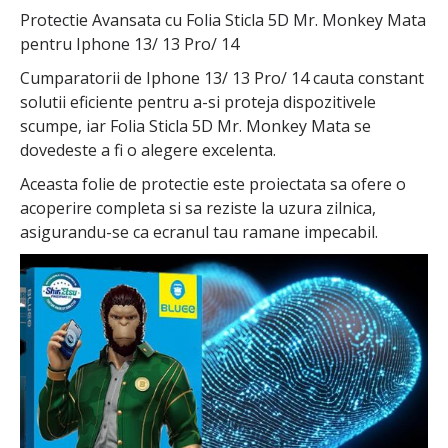
Protectie Avansata cu Folia Sticla 5D Mr. Monkey Mata
pentru Iphone 13/ 13 Pro/ 14
Cumparatorii de Iphone 13/ 13 Pro/ 14 cauta constant
solutii eficiente pentru a-si proteja dispozitivele
scumpe, iar Folia Sticla 5D Mr. Monkey Mata se
dovedeste a fi o alegere excelenta.
Aceasta folie de protectie este proiectata sa ofere o
acoperire completa si sa reziste la uzura zilnica,
asigurandu-se ca ecranul tau ramane impecabil.