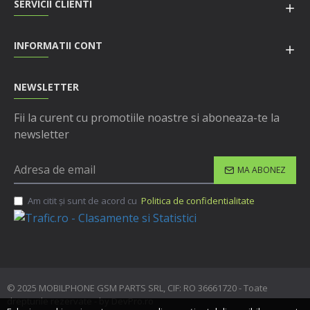
SERVICII CLIENTI
INFORMATII CONT
NEWSLETTER
Fii la curent cu promotiile noastre si aboneaza-te la
newsletter
MA ABONEZ
Am citit şi sunt de acord cu
Politica de confidentialitate
© 2025 MOBILPHONE GSM PARTS SRL, CIF: RO 36661720 - Toate
drepturile rezervate - by DevPro.ro