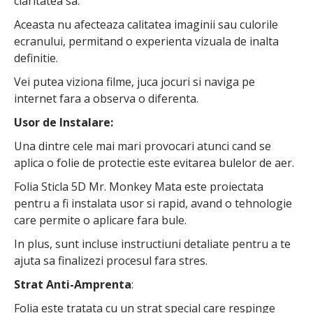
claritatea sa.
Aceasta nu afecteaza calitatea imaginii sau culorile
ecranului, permitand o experienta vizuala de inalta
definitie.
Vei putea viziona filme, juca jocuri si naviga pe
internet fara a observa o diferenta.
Usor de Instalare:
Una dintre cele mai mari provocari atunci cand se
aplica o folie de protectie este evitarea bulelor de aer.
Folia Sticla 5D Mr. Monkey Mata este proiectata
pentru a fi instalata usor si rapid, avand o tehnologie
care permite o aplicare fara bule.
In plus, sunt incluse instructiuni detaliate pentru a te
ajuta sa finalizezi procesul fara stres.
Strat Anti-Amprenta
:
Folia este tratata cu un strat special care respinge