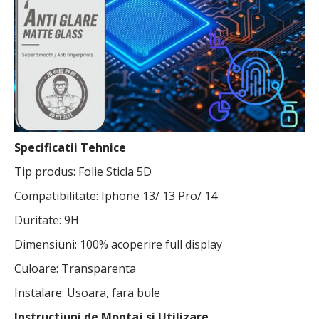
Specificatii Tehnice
Tip produs: Folie Sticla 5D
Compatibilitate: Iphone 13/ 13 Pro/ 14
Duritate: 9H
Dimensiuni: 100% acoperire full display
Culoare: Transparenta
Instalare: Usoara, fara bule
Instructiuni de Montaj si Utilizare