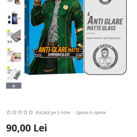
Bazată pe 0 note.
-
Spune-ţi opinia
90,00 Lei