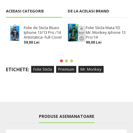
ACEEASI CATEGORIE
DE LA ACELASI BRAND
Folie de Sticla Blueo
Folie Sticla Mata 5D
Iphone 13/13 Pro /14
Mr. Monkey Iphone 13
Antistatica- Full Cover
Pro/14
59,00 Lei
90,00 Lei
ETICHETE:
Folie Sticla
Premium
Mr. Monkey
PRODUSE ASEMANATOARE