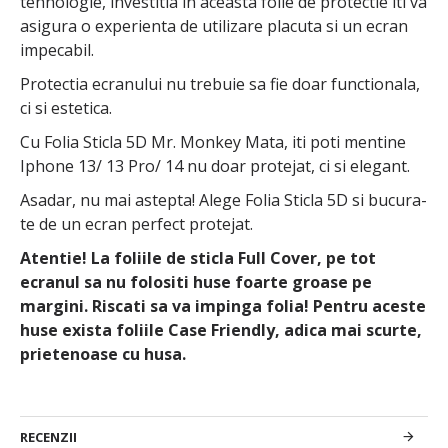
tehnologie, investitia in aceasta folie de protectie iti va
asigura o experienta de utilizare placuta si un ecran
impecabil.
Protectia ecranului nu trebuie sa fie doar functionala,
ci si estetica.
Cu Folia Sticla 5D Mr. Monkey Mata, iti poti mentine
Iphone 13/ 13 Pro/ 14 nu doar protejat, ci si elegant.
Asadar, nu mai astepta! Alege Folia Sticla 5D si bucura-
te de un ecran perfect protejat.
Atentie! La foliile de sticla Full Cover, pe tot
ecranul sa nu folositi huse foarte groase pe
margini. Riscati sa va impinga folia! Pentru aceste
huse exista foliile Case Friendly, adica mai scurte,
prietenoase cu husa.
RECENZII