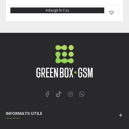
Adaugă în Coş
INFORMATII UTILE