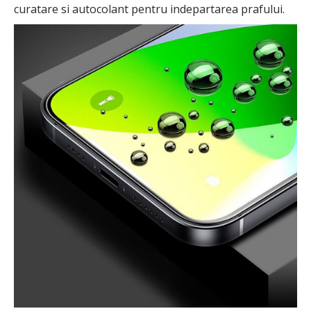
curatare si autocolant pentru indepartarea prafului.