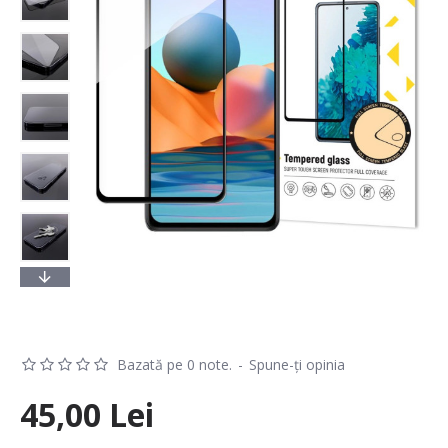
Bazată pe 0 note.
-
Spune-ţi opinia
45,00 Lei