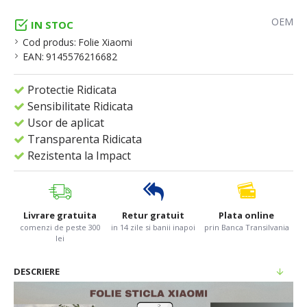
OEM
IN STOC
Cod produs:
Folie Xiaomi
EAN:
9145576216682
Protectie Ridicata
Sensibilitate Ridicata
Usor de aplicat
Transparenta Ridicata
Rezistenta la Impact
Livrare gratuita
Retur gratuit
Plata online
comenzi de peste 300
in 14 zile si banii inapoi
prin Banca Transilvania
lei
DESCRIERE