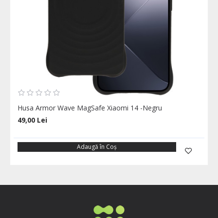
Husa Armor Wave MagSafe Xiaomi 14 -Negru
49,00 Lei
Adaugă în Coş