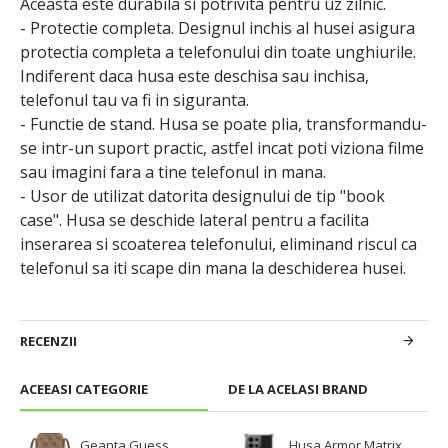
Aceasta este durabila si potrivita pentru uz zilnic.
- Protectie completa. Designul inchis al husei asigura
protectia completa a telefonului din toate unghiurile.
Indiferent daca husa este deschisa sau inchisa,
telefonul tau va fi in siguranta.
- Functie de stand. Husa se poate plia, transformandu-
se intr-un suport practic, astfel incat poti viziona filme
sau imagini fara a tine telefonul in mana.
- Usor de utilizat datorita designului de tip "book
case". Husa se deschide lateral pentru a facilita
inserarea si scoaterea telefonului, eliminand riscul ca
telefonul sa iti scape din mana la deschiderea husei.
RECENZII
ACEEASI CATEGORIE
DE LA ACELASI BRAND
Geanta Guess
Husa Armor Matrix