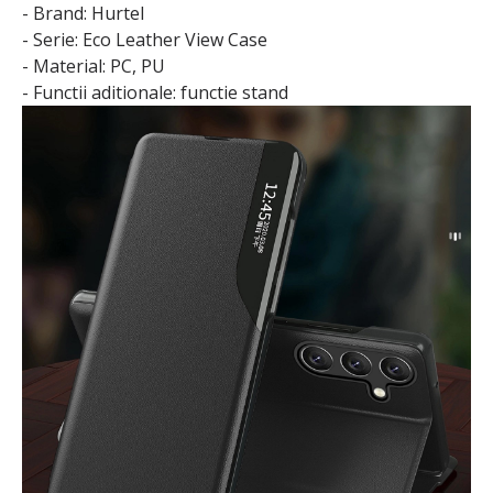
- Brand: Hurtel
- Serie: Eco Leather View Case
- Material: PC, PU
- Functii aditionale: functie stand