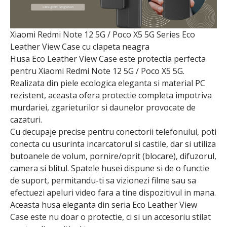
Xiaomi Redmi Note 12 5G / Poco X5 5G Series Eco
Leather View Case cu clapeta neagra
Husa Eco Leather View Case este protectia perfecta
pentru Xiaomi Redmi Note 12 5G / Poco X5 5G.
Realizata din piele ecologica eleganta si material PC
rezistent, aceasta ofera protectie completa impotriva
murdariei, zgarieturilor si daunelor provocate de
cazaturi.
Cu decupaje precise pentru conectorii telefonului, poti
conecta cu usurinta incarcatorul si castile, dar si utiliza
butoanele de volum, pornire/oprit (blocare), difuzorul,
camera si blitul. Spatele husei dispune si de o functie
de suport, permitandu-ti sa vizionezi filme sau sa
efectuezi apeluri video fara a tine dispozitivul in mana.
Aceasta husa eleganta din seria Eco Leather View
Case este nu doar o protectie, ci si un accesoriu stilat