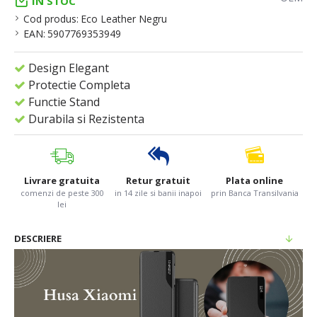
IN STOC
Cod produs:
Eco Leather Negru
EAN:
5907769353949
Design Elegant
Protectie Completa
Functie Stand
Durabila si Rezistenta
Livrare gratuita
Retur gratuit
Plata online
comenzi de peste 300
in 14 zile si banii inapoi
prin Banca Transilvania
lei
DESCRIERE