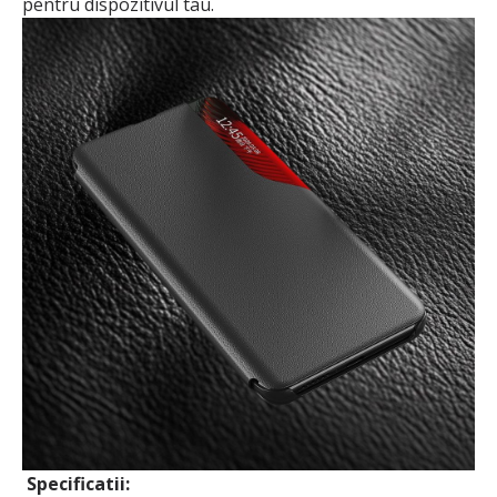
pentru dispozitivul tau.
Specificatii: