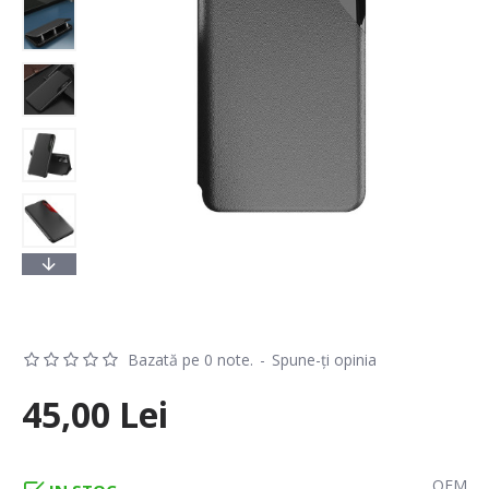
Bazată pe 0 note.
-
Spune-ţi opinia
45,00 Lei
OEM