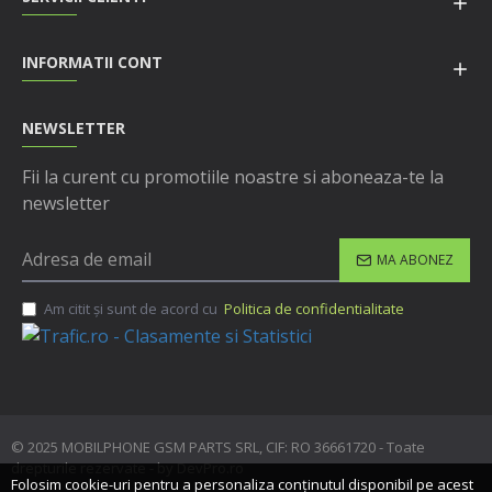
INFORMATII CONT
NEWSLETTER
Fii la curent cu promotiile noastre si aboneaza-te la
newsletter
MA ABONEZ
Am citit şi sunt de acord cu
Politica de confidentialitate
© 2025 MOBILPHONE GSM PARTS SRL, CIF: RO 36661720 - Toate
drepturile rezervate - by DevPro.ro
Folosim cookie-uri pentru a personaliza conținutul disponibil pe acest