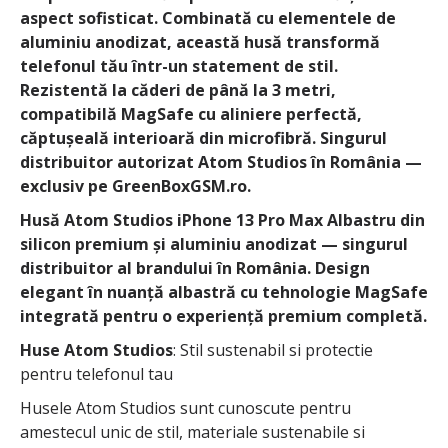
aspect sofisticat. Combinată cu elementele de
aluminiu anodizat, această husă transformă
telefonul tău într-un statement de stil.
Rezistentă la căderi de până la 3 metri,
compatibilă MagSafe cu aliniere perfectă,
căptușeală interioară din microfibră. Singurul
distribuitor autorizat Atom Studios în România —
exclusiv pe GreenBoxGSM.ro.
Husă Atom Studios iPhone 13 Pro Max Albastru din
silicon premium și aluminiu anodizat — singurul
distribuitor al brandului în România. Design
elegant în nuanță albastră cu tehnologie MagSafe
integrată pentru o experiență premium completă.
Huse Atom Studios
: Stil sustenabil si protectie
pentru telefonul tau
Husele Atom Studios sunt cunoscute pentru
amestecul unic de stil, materiale sustenabile si