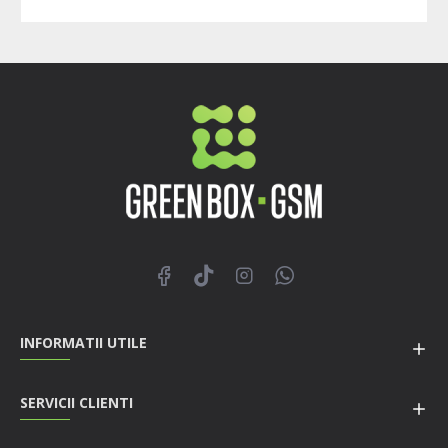
INFORMATII UTILE
SERVICII CLIENTI