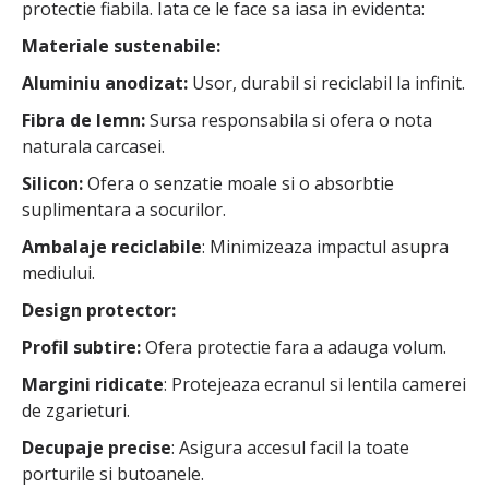
protectie fiabila. Iata ce le face sa iasa in evidenta:
Materiale sustenabile:
Aluminiu anodizat:
Usor, durabil si reciclabil la infinit.
Fibra de lemn:
Sursa responsabila si ofera o nota
naturala carcasei.
Silicon:
Ofera o senzatie moale si o absorbtie
suplimentara a socurilor.
Ambalaje reciclabile
: Minimizeaza impactul asupra
mediului.
Design protector:
Profil subtire:
Ofera protectie fara a adauga volum.
Margini ridicate
: Protejeaza ecranul si lentila camerei
de zgarieturi.
Decupaje precise
: Asigura accesul facil la toate
porturile si butoanele.