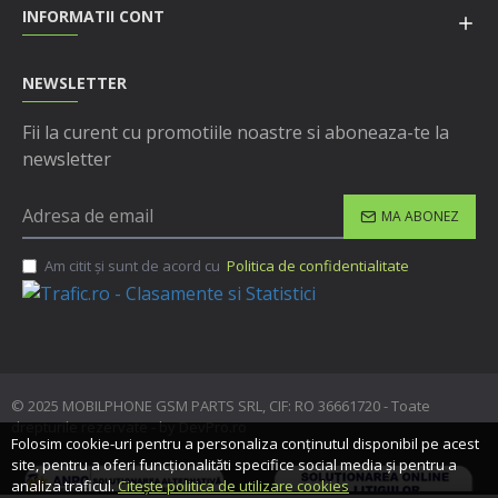
INFORMATII CONT
NEWSLETTER
Fii la curent cu promotiile noastre si aboneaza-te la
newsletter
MA ABONEZ
Am citit şi sunt de acord cu
Politica de confidentialitate
© 2025 MOBILPHONE GSM PARTS SRL, CIF: RO 36661720 - Toate
drepturile rezervate - by DevPro.ro
Folosim cookie-uri pentru a personaliza conținutul disponibil pe acest
site, pentru a oferi funcționalităti specifice social media și pentru a
analiza traficul.
Citește politica de utilizare cookies