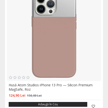
Husă Atom Studios iPhone 13 Pro — Silicon Premium
MagSafe, Roz
124,90 Lei
150,00 Lei
Adaugă în Coş