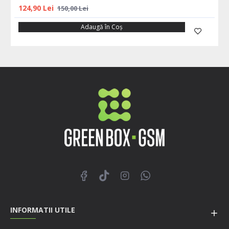
124,90 Lei
150,00 Lei
Adaugă în Coş
INFORMATII UTILE