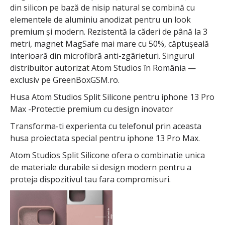
din silicon pe bază de nisip natural se combină cu
elementele de aluminiu anodizat pentru un look
premium și modern. Rezistentă la căderi de până la 3
metri, magnet MagSafe mai mare cu 50%, căptușeală
interioară din microfibră anti-zgârieturi. Singurul
distribuitor autorizat Atom Studios în România —
exclusiv pe GreenBoxGSM.ro.
Husa Atom Studios Split Silicone pentru iphone 13 Pro
Max -Protectie premium cu design inovator
Transforma-ti experienta cu telefonul prin aceasta
husa proiectata special pentru iphone 13 Pro Max.
Atom Studios Split Silicone ofera o combinatie unica
de materiale durabile si design modern pentru a
proteja dispozitivul tau fara compromisuri.