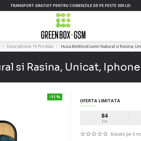
TRANSPORT GRATUIT PENTRU COMENZILE DE PE PESTE 300 LEI
Huse Iphone 15 Pro Max
Husa BeWood Lemn Natural si Rasina, Unic
 si Rasina, Unicat, Iphone
-11 %
OFERTA LIMITATA
84
Zile
Bazată pe 0 no