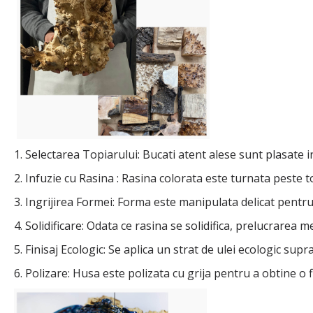
1. Selectarea Topiarului: Bucati atent alese sunt plasate i
2. Infuzie cu Rasina : Rasina colorata este turnata peste t
3. Ingrijirea Formei: Forma este manipulata delicat pentru
4. Solidificare: Odata ce rasina se solidifica, prelucrarea m
5. Finisaj Ecologic: Se aplica un strat de ulei ecologic supr
6. Polizare: Husa este polizata cu grija pentru a obtine o 