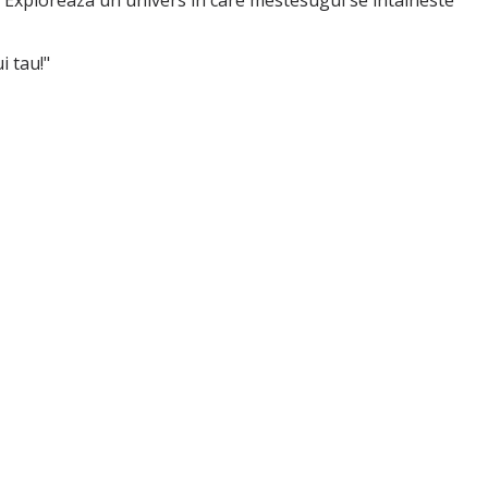
i tau!"