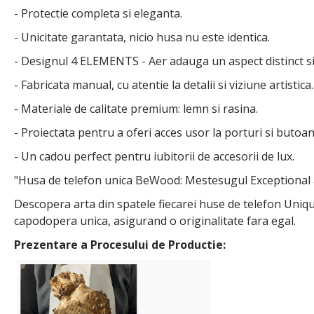
- Protectie completa si eleganta.
- Unicitate garantata, nicio husa nu este identica.
- Designul 4 ELEMENTS - Aer adauga un aspect distinct si
- Fabricata manual, cu atentie la detalii si viziune artistica.
- Materiale de calitate premium: lemn si rasina.
- Proiectata pentru a oferi acces usor la porturi si butoan
- Un cadou perfect pentru iubitorii de accesorii de lux.
"Husa de telefon unica BeWood: Mestesugul Exceptional a
Descopera arta din spatele fiecarei huse de telefon Uniqu
capodopera unica, asigurand o originalitate fara egal.
Prezentare a Procesului de Productie: