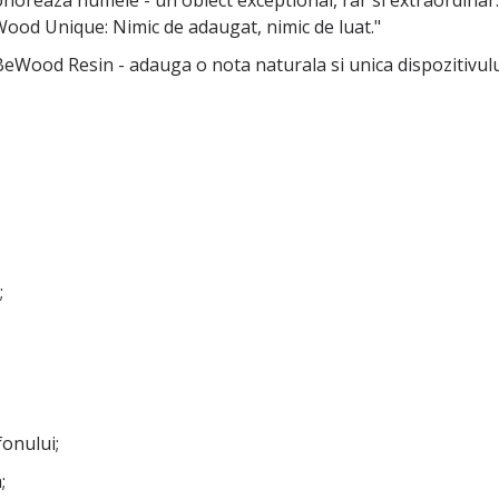
Wood Unique: Nimic de adaugat, nimic de luat."
eWood Resin - adauga o nota naturala si unica dispozitivulu
;
fonului;
;