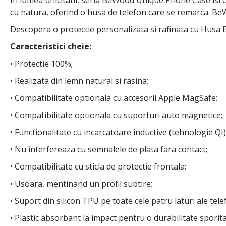
cu natura, oferind o husa de telefon care se remarca. Be
Descopera o protectie personalizata si rafinata cu Husa B
Caracteristici cheie:
• Protectie 100%;
• Realizata din lemn natural si rasina;
• Compatibilitate optionala cu accesorii Apple MagSafe;
• Compatibilitate optionala cu suporturi auto magnetice;
• Functionalitate cu incarcatoare inductive (tehnologie QI)
• Nu interfereaza cu semnalele de plata fara contact;
• Compatibilitate cu sticla de protectie frontala;
• Usoara, mentinand un profil subtire;
• Suport din silicon TPU pe toate cele patru laturi ale tele
• Plastic absorbant la impact pentru o durabilitate sporita