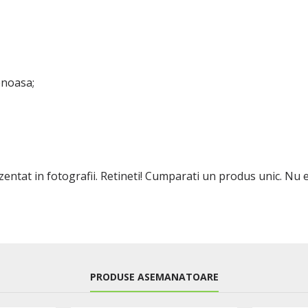
enoasa;
ezentat in fotografii. Retineti! Cumparati un produs unic. Nu
PRODUSE ASEMANATOARE