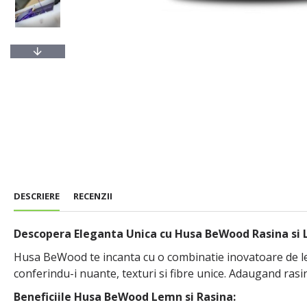
DESCRIERE
RECENZII
Descopera Eleganta Unica cu Husa BeWood Rasina si 
Husa BeWood te incanta cu o combinatie inovatoare de lem
conferindu-i nuante, texturi si fibre unice. Adaugand ras
Beneficiile Husa BeWood Lemn si Rasina: