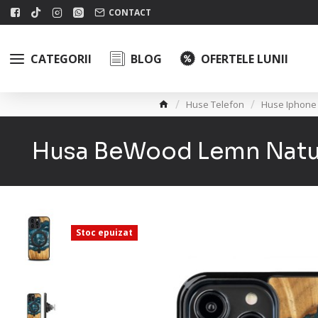
CONTACT
CATEGORII
BLOG
OFERTELE LUNII
Huse Telefon
Huse Iphone
Husa BeWood Lemn Natural
Stoc epuizat