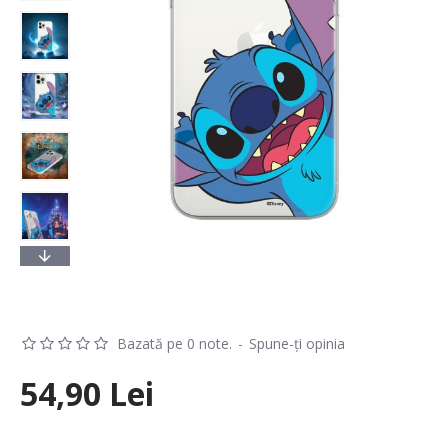
Bazată pe 0 note.
-
Spune-ţi opinia
54,90 Lei