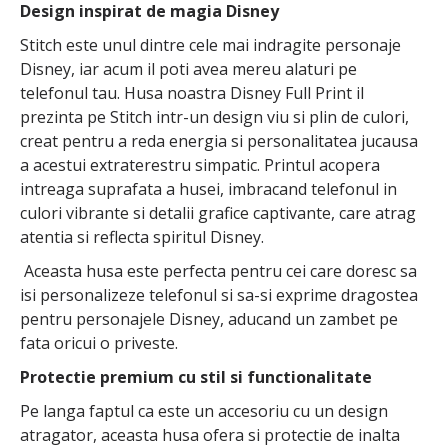
Design inspirat de magia Disney
Stitch este unul dintre cele mai indragite personaje
Disney, iar acum il poti avea mereu alaturi pe
telefonul tau. Husa noastra Disney Full Print il
prezinta pe Stitch intr-un design viu si plin de culori,
creat pentru a reda energia si personalitatea jucausa
a acestui extraterestru simpatic. Printul acopera
intreaga suprafata a husei, imbracand telefonul in
culori vibrante si detalii grafice captivante, care atrag
atentia si reflecta spiritul Disney.
Aceasta husa este perfecta pentru cei care doresc sa
isi personalizeze telefonul si sa-si exprime dragostea
pentru personajele Disney, aducand un zambet pe
fata oricui o priveste.
Protectie premium cu stil si functionalitate
Pe langa faptul ca este un accesoriu cu un design
atragator, aceasta husa ofera si protectie de inalta