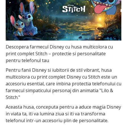
Descopera farmecul Disney cu husa multicolora cu
print complet Stitch – protectie si personalitate
pentru telefonul tau
Pentru fanii Disney si iubitorii de stil vibrant, husa
multicolora cu print complet Disney cu Stitch este un
accesoriu esential, care imbina protectia telefonului cu
farmecul simpaticului personaj din animatia "Lilo &
Stitch."
Aceasta husa, conceputa pentru a aduce magia Disney
in viata ta, iti va lumina ziua si iti va transforma
telefonul intr-un accesoriu plin de personalitate.