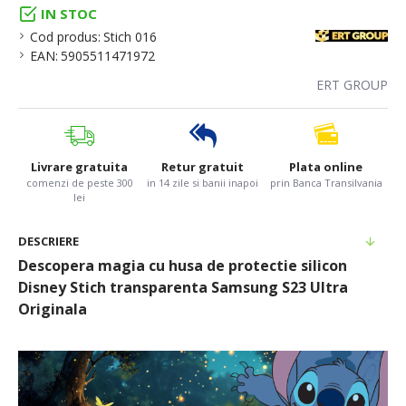
IN STOC
Cod produs:
Stich 016
EAN:
5905511471972
ERT GROUP
Livrare gratuita
Retur gratuit
Plata online
comenzi de peste 300
in 14 zile si banii inapoi
prin Banca Transilvania
lei
DESCRIERE
Descopera magia cu husa de protectie silicon
Disney Stich transparenta Samsung S23 Ultra
Originala