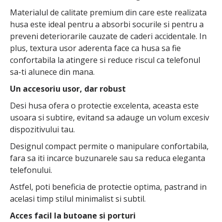
Materialul de calitate premium din care este realizata
husa este ideal pentru a absorbi socurile si pentru a
preveni deteriorarile cauzate de caderi accidentale. In
plus, textura usor aderenta face ca husa sa fie
confortabila la atingere si reduce riscul ca telefonul
sa-ti alunece din mana.
Un accesoriu usor, dar robust
Desi husa ofera o protectie excelenta, aceasta este
usoara si subtire, evitand sa adauge un volum excesiv
dispozitivului tau.
Designul compact permite o manipulare confortabila,
fara sa iti incarce buzunarele sau sa reduca eleganta
telefonului.
Astfel, poti beneficia de protectie optima, pastrand in
acelasi timp stilul minimalist si subtil.
Acces facil la butoane si porturi