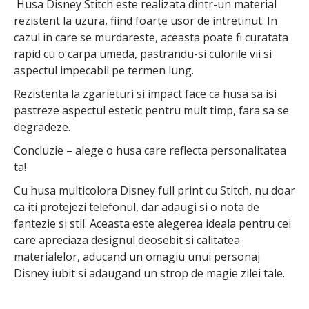
Husa Disney Stitch este realizata dintr-un material
rezistent la uzura, fiind foarte usor de intretinut. In
cazul in care se murdareste, aceasta poate fi curatata
rapid cu o carpa umeda, pastrandu-si culorile vii si
aspectul impecabil pe termen lung.
Rezistenta la zgarieturi si impact face ca husa sa isi
pastreze aspectul estetic pentru mult timp, fara sa se
degradeze.
Concluzie – alege o husa care reflecta personalitatea
ta!
Cu husa multicolora Disney full print cu Stitch, nu doar
ca iti protejezi telefonul, dar adaugi si o nota de
fantezie si stil. Aceasta este alegerea ideala pentru cei
care apreciaza designul deosebit si calitatea
materialelor, aducand un omagiu unui personaj
Disney iubit si adaugand un strop de magie zilei tale.