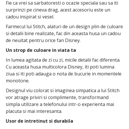
Fie ca vrei sa sarbatoresti o ocazie speciala sau sa iti
surprinzi pe cineva drag, acest accesoriu este un
cadou inspirat si vesel.
Farmecul lui Stitch, alaturi de un design plin de culoare
si detalii bine realizate, fac din aceasta husa un cadou
de neuitat pentru orice fan Disney.
Un strop de culoare in viata ta
In lumea agitata de zi cu zi, micile detalii fac diferenta.
Cu aceasta husa multicolora Disney, iti poti lumina
ziua si iti poti adauga o nota de bucurie in momentele
monotone.
Designul viu colorat si imaginea simpatica a lui Stitch
vor atrage priviri si complimente, transformand
simpla utilizare a telefonului intr-o experienta mai
placuta si mai interesanta.
Usor de intretinut si durabila