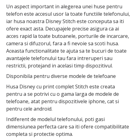
Un aspect important in alegerea unei huse pentru
telefon este accesul usor la toate functiile telefonului,
iar husa noastra Disney Stitch este conceputa sa iti
ofere exact asta. Decupajele precise asigura ca ai
acces rapid la toate butoanele, porturile de incarcare,
camera si difuzorul, fara a fi nevoie sa scoti husa.
Aceasta functionalitate te ajuta sa te bucuri de toate
avantajele telefonului tau fara intreruperi sau
restrictii, protejand in acelasi timp dispozitivul.
Disponibila pentru diverse modele de telefoane
Husa Disney cu print complet Stitch este creata
pentru a se potrivi cu o gama larga de modele de
telefoane, atat pentru dispozitivele iphone, cat si
pentru cele android.
Indiferent de modelul telefonului, poti gasi
dimensiunea perfecta care sa iti ofere compatibilitate
completa si protectie optima.