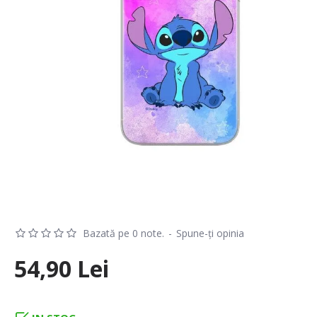
Bazată pe 0 note.
-
Spune-ţi opinia
54,90 Lei