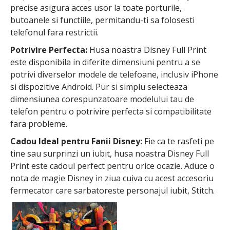
precise asigura acces usor la toate porturile,
butoanele si functiile, permitandu-ti sa folosesti
telefonul fara restrictii.
Potrivire Perfecta:
Husa noastra Disney Full Print
este disponibila in diferite dimensiuni pentru a se
potrivi diverselor modele de telefoane, inclusiv iPhone
si dispozitive Android. Pur si simplu selecteaza
dimensiunea corespunzatoare modelului tau de
telefon pentru o potrivire perfecta si compatibilitate
fara probleme.
Cadou Ideal pentru Fanii Disney:
Fie ca te rasfeti pe
tine sau surprinzi un iubit, husa noastra Disney Full
Print este cadoul perfect pentru orice ocazie. Aduce o
nota de magie Disney in ziua cuiva cu acest accesoriu
fermecator care sarbatoreste personajul iubit, Stitch.