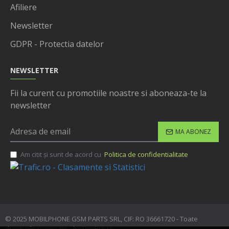
Afiliere
Newsletter
GDPR - Protectia datelor
NEWSLETTER
Fii la curent cu promotiile noastre si aboneaza-te la
newsletter
MA ABONEZ
Am citit şi sunt de acord cu
Politica de confidentialitate
© 2025 MOBILPHONE GSM PARTS SRL, CIF: RO 36661720 - Toate
drepturile rezervate - by DevPro.ro