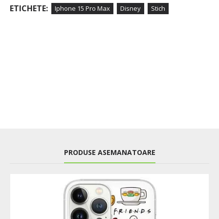
ETICHETE:
Iphone 15 Pro Max
Disney
Stich
PRODUSE ASEMANATOARE