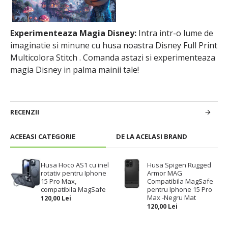
Experimenteaza Magia Disney:
Intra intr-o lume de
imaginatie si minune cu husa noastra Disney Full Print
Multicolora Stitch . Comanda astazi si experimenteaza
magia Disney in palma mainii tale!
RECENZII
ACEEASI CATEGORIE
DE LA ACELASI BRAND
Husa Hoco AS1 cu inel
Husa Spigen Rugged
rotativ pentru Iphone
Armor MAG
15 Pro Max,
Compatibila MagSafe
compatibila MagSafe
pentru Iphone 15 Pro
Max -Negru Mat
120,00 Lei
120,00 Lei