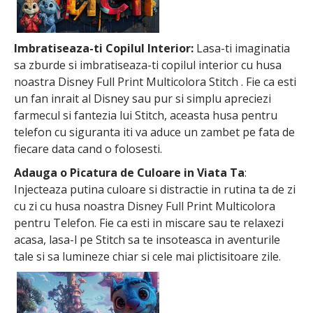
Imbratiseaza-ti Copilul Interior:
Lasa-ti imaginatia
sa zburde si imbratiseaza-ti copilul interior cu husa
noastra Disney Full Print Multicolora Stitch . Fie ca esti
un fan inrait al Disney sau pur si simplu apreciezi
farmecul si fantezia lui Stitch, aceasta husa pentru
telefon cu siguranta iti va aduce un zambet pe fata de
fiecare data cand o folosesti.
Adauga o Picatura de Culoare in Viata Ta
:
Injecteaza putina culoare si distractie in rutina ta de zi
cu zi cu husa noastra Disney Full Print Multicolora
pentru Telefon. Fie ca esti in miscare sau te relaxezi
acasa, lasa-l pe Stitch sa te insoteasca in aventurile
tale si sa lumineze chiar si cele mai plictisitoare zile.