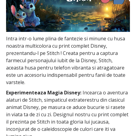
Intra intr-o lume plina de fantezie si minune cu husa
noastra multicolora cu print complet Disney,
prezentandu-l pe Stitch ! Creata pentru a captura
farmecul personajului iubit de la Disney, Stitch,
aceasta husa pentru telefon vibranta si atragatoare
este un accesoriu indispensabil pentru fanii de toate
varstele.
Experimenteaza Magia Disney:
Incearca o aventura
alaturi de Stitch, simpaticul extraterestru din clasicul
animat Disney, pe masura ce aduce bucurie si rasete
in viata ta de zi cu zi. Designul nostru cu print complet
il prezinta pe Stitch in toata gloria lui jucausa,
inconjurat de o caleidoscopie de culori care iti va