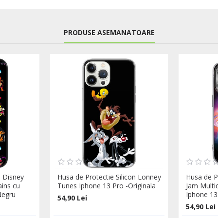
PRODUSE ASEMANATOARE
a Disney
Husa de Protectie Silicon Lonney
Husa de P
ains cu
Tunes Iphone 13 Pro -Originala
Jam Multi
Negru
Iphone 13
54,90 Lei
54,90 Lei