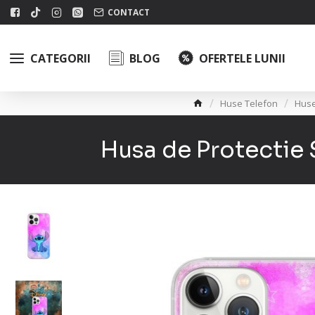
CONTACT
CATEGORII
BLOG
OFERTELE LUNII
Huse Telefon
Hus
Husa de Protectie 