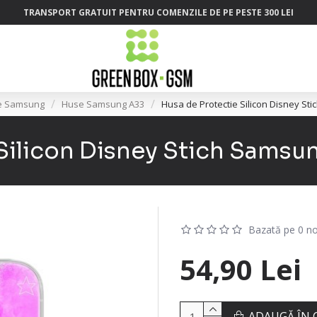
TRANSPORT GRATUIT PENTRU COMENZILE DE PE PESTE 300 LEI
e Samsung
Huse Samsung A33
Husa de Protectie Silicon Disney St
Silicon Disney Stich Samsu
Bazată pe 0 no
54,90 Lei
ADAUGĂ ÎN 