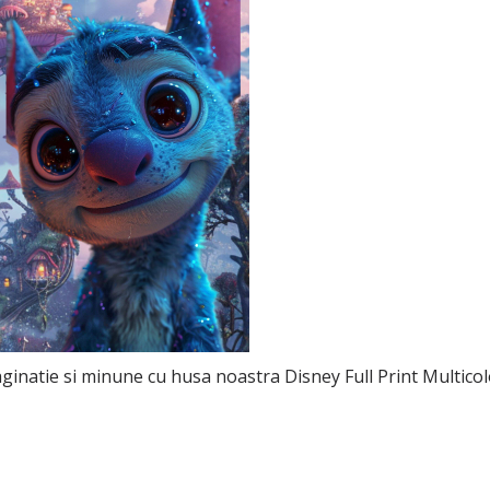
aginatie si minune cu husa noastra Disney Full Print Multic