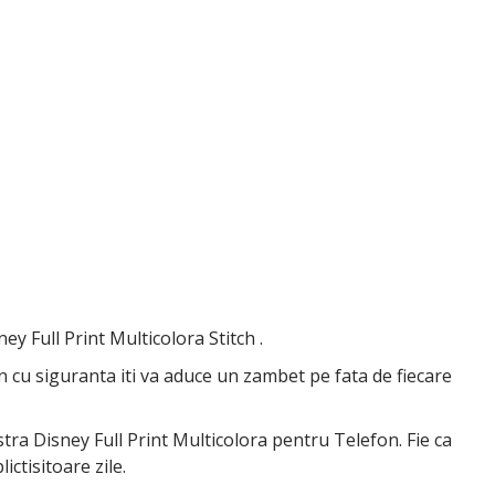
ey Full Print Multicolora Stitch .
on cu siguranta iti va aduce un zambet pe fata de fiecare
astra Disney Full Print Multicolora pentru Telefon. Fie ca
ictisitoare zile.