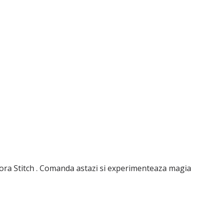
olora Stitch . Comanda astazi si experimenteaza magia