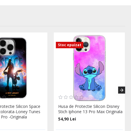
Stoc epuizat
rotectie Silicon Space
Husa de Protectie Silicon Disney
colorata-Loney Tunes
Stich Iphone 13 Pro Max Originala
 Pro -Originala
54,90 Lei