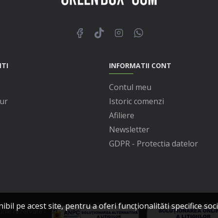
NTI
INFORMATII CONT
Contul meu
ur
Istoric comenzi
Afiliere
Newsletter
GDPR - Protectia datelor
l pe acest site, pentru a oferi funcționalităti specifice socia
ile rezervate -