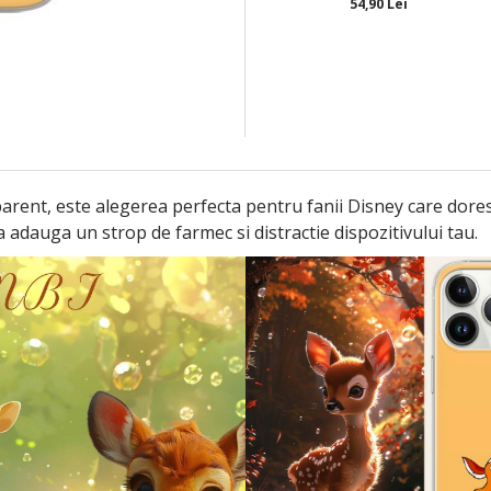
54,90 Lei
arent, este alegerea perfecta pentru fanii Disney care doresc
a adauga un strop de farmec si distractie dispozitivului tau.