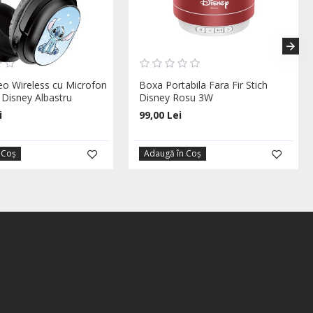
reo Wireless cu Microfon
Boxa Portabila Fara Fir Stich
 Disney Albastru
Disney Rosu 3W
i
99,00 Lei
 Coş
Adaugă în Coş