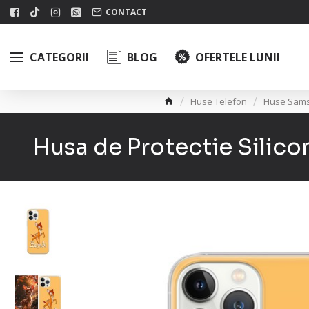
CONTACT
CATEGORII
BLOG
OFERTELE LUNII
Huse Telefon
Huse Sam
Husa de Protectie Silic