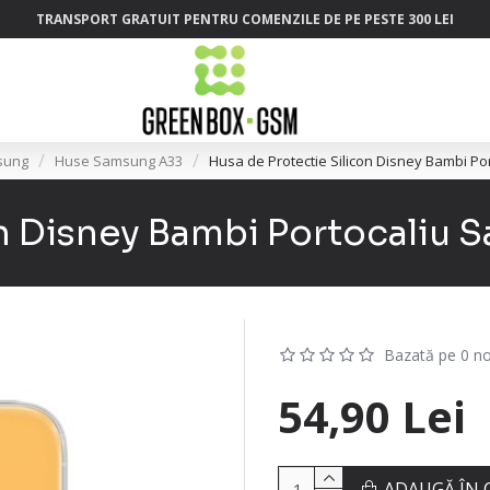
TRANSPORT GRATUIT PENTRU COMENZILE DE PE PESTE 300 LEI
sung
Huse Samsung A33
Husa de Protectie Silicon Disney Bambi Po
on Disney Bambi Portocaliu 
Bazată pe 0 no
54,90 Lei
ADAUGĂ ÎN 