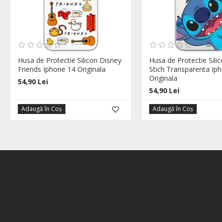
Husa de Protectie Silicon Disney
Husa de Protectie Sili
Friends Iphone 14 Originala
Stich Transparenta Ip
Originala
54,90 Lei
54,90 Lei
Adaugă în Coş
Adaugă în Coş