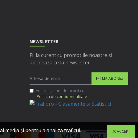
NEWSLETTER
Fii la curent cu promotiile noastre si
aboneaza-te la newsletter
MA ABONEZ
Am citit şi sunt de acord cu
Politica de confidentialitate
l media și pentru a analiza traficul.
ACCEPT