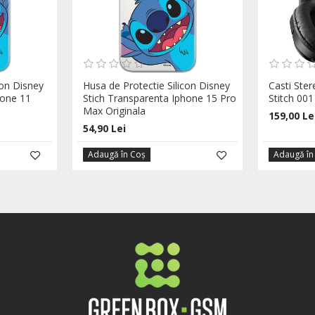
con Disney
Husa de Protectie Silicon Disney
Casti Ste
hone 11
Stich Transparenta Iphone 15 Pro
Stitch 001
Max Originala
159,00 Le
54,90 Lei
Adaugă în Coş
Adaugă în