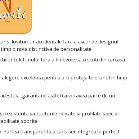
or si loviturilor accidentale fara a ascunde designul
 timp o nota distinctiva de personalitate.
lor telefonului fara a fi nevoie sa o scoti din carcasa.
o alegere excelenta pentru a-ti proteja telefonul in timp
 acestuia, garantand astfel ca vei avea parte de un
 rezistenta sa. Colturile ridicate si profilate special
bilitate sporita.
tea. Partea transparenta a carcasei integreaza perfect