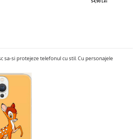
54,90 Lei
 sa-si protejeze telefonul cu stil. Cu personajele