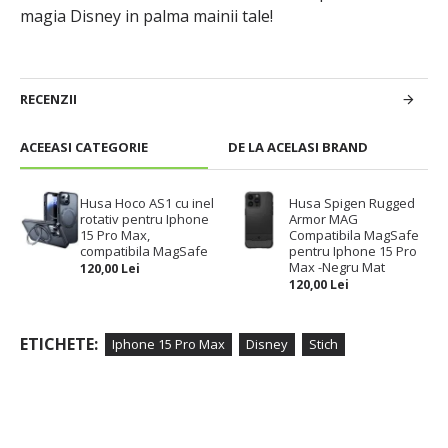
magia Disney in palma mainii tale!
RECENZII
ACEEASI CATEGORIE
DE LA ACELASI BRAND
Husa Hoco AS1 cu inel
Husa Spigen Rugged
rotativ pentru Iphone
Armor MAG
15 Pro Max,
Compatibila MagSafe
compatibila MagSafe
pentru Iphone 15 Pro
Max -Negru Mat
120,00 Lei
120,00 Lei
ETICHETE:
Iphone 15 Pro Max
Disney
Stich