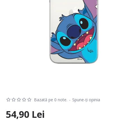
Bazată pe 0 note.
-
Spune-ţi opinia
54,90 Lei