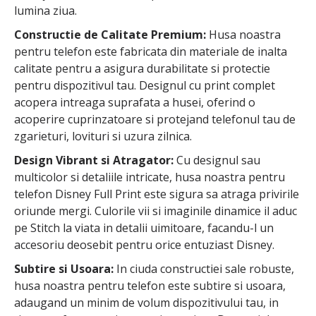
lumina ziua.
Constructie de Calitate Premium:
Husa noastra
pentru telefon este fabricata din materiale de inalta
calitate pentru a asigura durabilitate si protectie
pentru dispozitivul tau. Designul cu print complet
acopera intreaga suprafata a husei, oferind o
acoperire cuprinzatoare si protejand telefonul tau de
zgarieturi, lovituri si uzura zilnica.
Design Vibrant si Atragator:
Cu designul sau
multicolor si detaliile intricate, husa noastra pentru
telefon Disney Full Print este sigura sa atraga privirile
oriunde mergi. Culorile vii si imaginile dinamice il aduc
pe Stitch la viata in detalii uimitoare, facandu-l un
accesoriu deosebit pentru orice entuziast Disney.
Subtire si Usoara:
In ciuda constructiei sale robuste,
husa noastra pentru telefon este subtire si usoara,
adaugand un minim de volum dispozitivului tau, in