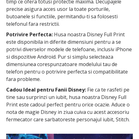
timp ce ofera totusi protectie maxima. Decupajele
precise asigura acces usor la toate porturile,
butoanele si functiile, permitandu-ti sa folosesti
telefonul fara restrictii.
Potrivire Perfecta:
Husa noastra Disney Full Print
este disponibila in diferite dimensiuni pentru a se
potrivi diverselor modele de telefoane, inclusiv iPhone
si dispozitive Android. Pur si simplu selecteaza
dimensiunea corespunzatoare modelului tau de
telefon pentru o potrivire perfecta si compatibilitate
fara probleme.
Cadou Ideal pentru Fanii Disney:
Fie ca te rasfeti pe
tine sau surprinzi un iubit, husa noastra Disney Full
Print este cadoul perfect pentru orice ocazie. Aduce o
nota de magie Disney in ziua cuiva cu acest accesoriu
fermecator care sarbatoreste personajul iubit, Stitch.