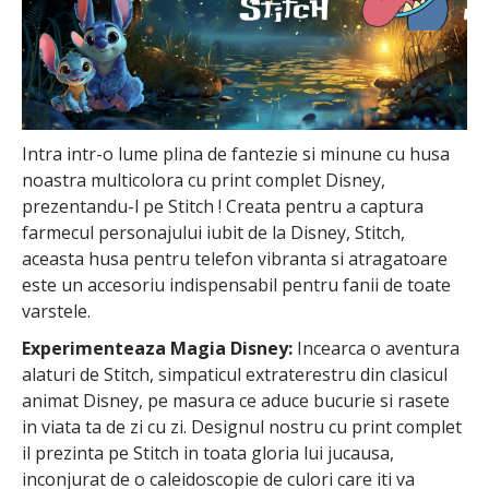
Intra intr-o lume plina de fantezie si minune cu husa
noastra multicolora cu print complet Disney,
prezentandu-l pe Stitch ! Creata pentru a captura
farmecul personajului iubit de la Disney, Stitch,
aceasta husa pentru telefon vibranta si atragatoare
este un accesoriu indispensabil pentru fanii de toate
varstele.
Experimenteaza Magia Disney:
Incearca o aventura
alaturi de Stitch, simpaticul extraterestru din clasicul
animat Disney, pe masura ce aduce bucurie si rasete
in viata ta de zi cu zi. Designul nostru cu print complet
il prezinta pe Stitch in toata gloria lui jucausa,
inconjurat de o caleidoscopie de culori care iti va