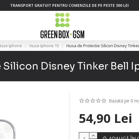
TRANSPORT GRATUIT PENTRU COMENZILE DE PE PESTE 300 LEI
use Iphone
Huse Iphone 15
Husa de Protectie Silicon Disney Tinker
 Silicon Disney Tinker Bell I
Bazată pe 0 no
54,90 Lei
ADAUGĂ ÎN 