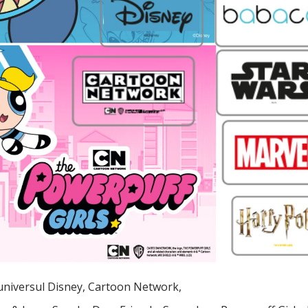
 universul Disney, Cartoon Network,