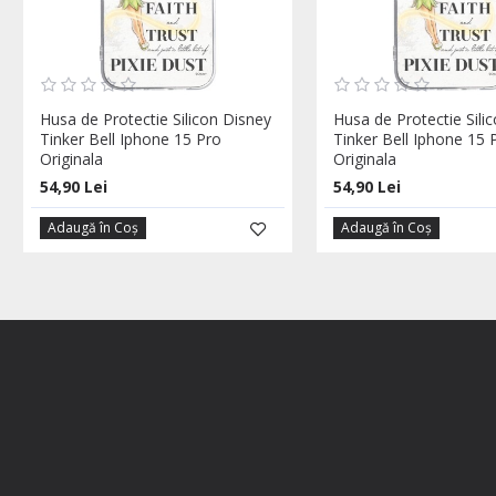
Husa de Protectie Silicon Disney
Husa de Protectie Sili
Tinker Bell Iphone 15 Pro
Tinker Bell Iphone 15
Originala
Originala
54,90 Lei
54,90 Lei
Adaugă în Coş
Adaugă în Coş