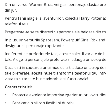
Din universul Warner Bros, vei gasi personaje clasice prec
din jur.
Pentru fanii magiei si aventurilor, colectia Harry Potter a
telefonul tau.
Pregateste-te sa te distrezi cu personajele haioase din c
In plus, universurile Space Jam, Powerpuff Girls, Rick and
designuri si personaje captivante.
Indiferent de preferintele tale, aceste colectii variate de 
tale. Alege-ti personajele preferate si adauga un strop de 
Daca esti in cautarea unui mod de a-ti aduce un strop de m
tale preferate, aceste huse transforma telefonul tau intr
viata ta cu aceste huse adorabile si functionale!
Caracteristici:
•
Protectie excelenta impotriva zgarieturilor, loviturilor
•
Fabricat din silicon flexibil si durabil