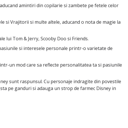
aducand amintiri din copilarie si zambete pe fetele celor
e si Vrajitorii si multe altele, aducand o nota de magie la
le lui Tom & Jerry, Scooby Doo si Friends.
asiunile si interesele personale printr-o varietate de
l intr-un mod care sa reflecte personalitatea ta si pasiunile
Disney sunt raspunsul. Cu personaje indragite din povestile
i sta pe ganduri si adauga un strop de farmec Disney in