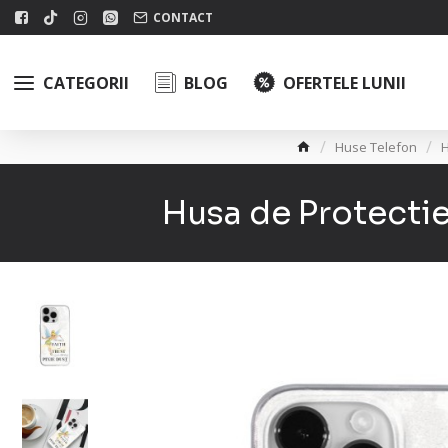
CONTACT
CATEGORII
BLOG
OFERTELE LUNII
Huse Telefon
H
Husa de Protectie