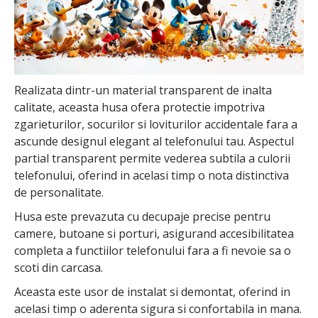
Realizata dintr-un material transparent de inalta
calitate, aceasta husa ofera protectie impotriva
zgarieturilor, socurilor si loviturilor accidentale fara a
ascunde designul elegant al telefonului tau. Aspectul
partial transparent permite vederea subtila a culorii
telefonului, oferind in acelasi timp o nota distinctiva
de personalitate.
Husa este prevazuta cu decupaje precise pentru
camere, butoane si porturi, asigurand accesibilitatea
completa a functiilor telefonului fara a fi nevoie sa o
scoti din carcasa.
Aceasta este usor de instalat si demontat, oferind in
acelasi timp o aderenta sigura si confortabila in mana.