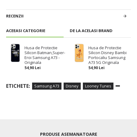
RECENZII
ACEEASI CATEGORIE
DE LA ACELASI BRAND
Husa de Protectie
Husa de Protectie
Silicon Batman,Super-
Silicon Disney Bambi
Eroi Samsung A73 -
Portocaliu Samsung
Originala
A73 5G Originala
54,90 Lei
54,90 Lei
ETICHETE:
Samsung A73
Disney
Looney Tunes
PRODUSE ASEMANATOARE