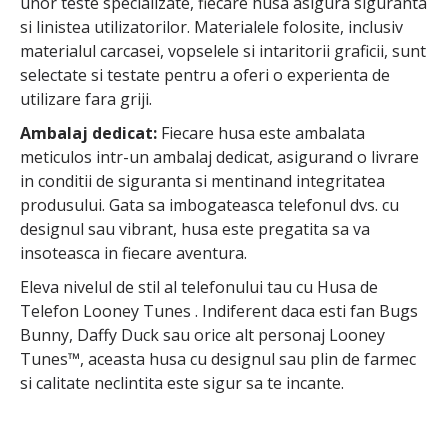
unor teste specializate, fiecare husa asigura siguranta
si linistea utilizatorilor. Materialele folosite, inclusiv
materialul carcasei, vopselele si intaritorii graficii, sunt
selectate si testate pentru a oferi o experienta de
utilizare fara griji.
Ambalaj dedicat:
Fiecare husa este ambalata
meticulos intr-un ambalaj dedicat, asigurand o livrare
in conditii de siguranta si mentinand integritatea
produsului. Gata sa imbogateasca telefonul dvs. cu
designul sau vibrant, husa este pregatita sa va
insoteasca in fiecare aventura.
Eleva nivelul de stil al telefonului tau cu Husa de
Telefon Looney Tunes . Indiferent daca esti fan Bugs
Bunny, Daffy Duck sau orice alt personaj Looney
Tunes™, aceasta husa cu designul sau plin de farmec
si calitate neclintita este sigur sa te incante.