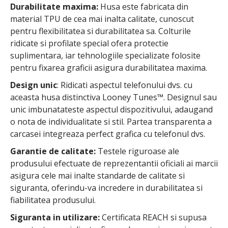
Durabilitate maxima:
Husa este fabricata din
material TPU de cea mai inalta calitate, cunoscut
pentru flexibilitatea si durabilitatea sa. Colturile
ridicate si profilate special ofera protectie
suplimentara, iar tehnologiile specializate folosite
pentru fixarea graficii asigura durabilitatea maxima.
Design unic
: Ridicati aspectul telefonului dvs. cu
aceasta husa distinctiva Looney Tunes™. Designul sau
unic imbunatateste aspectul dispozitivului, adaugand
o nota de individualitate si stil. Partea transparenta a
carcasei integreaza perfect grafica cu telefonul dvs.
Garantie de calitate:
Testele riguroase ale
produsului efectuate de reprezentantii oficiali ai marcii
asigura cele mai inalte standarde de calitate si
siguranta, oferindu-va incredere in durabilitatea si
fiabilitatea produsului.
Siguranta in utilizare:
Certificata REACH si supusa