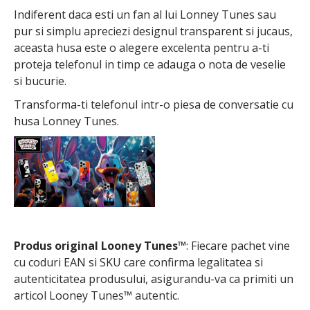
Indiferent daca esti un fan al lui Lonney Tunes sau
pur si simplu apreciezi designul transparent si jucaus,
aceasta husa este o alegere excelenta pentru a-ti
proteja telefonul in timp ce adauga o nota de veselie
si bucurie.
Transforma-ti telefonul intr-o piesa de conversatie cu
husa Lonney Tunes.
Produs original Looney Tunes™
: Fiecare pachet vine
cu coduri EAN si SKU care confirma legalitatea si
autenticitatea produsului, asigurandu-va ca primiti un
articol Looney Tunes™ autentic.