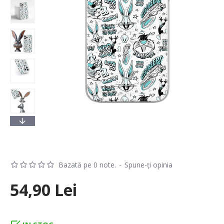
Bazată pe 0 note.
-
Spune-ţi opinia
54,90 Lei