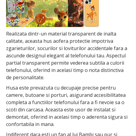
Realizata dintr-un material transparent de inalta
calitate, aceasta hus aofera protectie impotriva
zgarieturilor, socurilor si loviturilor accidentale fara a
ascunde designul elegant al telefonului tau. Aspectul
partial transparent permite vederea subtila a culorii
telefonului, oferind in acelasi timp o nota distinctiva
de personalitate.
Husa este prevazuta cu decupaje precise pentru
camere, butoane si porturi, asigurand accesibilitatea
completa a functiilor telefonului fara a fi nevoie sa o
scoti din carcasa. Aceasta este usor de instalat si
demontat, oferind in acelasi timp o aderenta sigura si
confortabila in mana.
Indiferent daca esti un fan al lui Bambi sau pur si