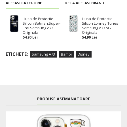
ACEEASI CATEGORIE
DE LA ACELASI BRAND
Husa de Protectie
Husa de Protectie
Silicon Batman,Super-
Silicon Lonney Tunes
Eroi Samsung A73 -
Samsung A73 5G
Originala
Originala
54,90 Lei
54,90 Lei
ETICHETE:
Samsung A73
Bambi
Disney
PRODUSE ASEMANATOARE