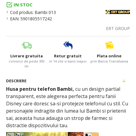
IN STOC
Cod produs:
Bambi 013
EAN:
5901805517242
ERT GROUP
Livrare gratuita
Retur gratuit
Plata online
comenzi de peste 300
in 14 zile si banii inapoi
prin Banca Transilvania
lei
DESCRIERE
Husa pentru telefon Bambi,
cu un design partial
transparent, este alegerea perfecta pentru fanii
Disney care doresc sa-si protejeze telefonul cu stil. Cu
personajele indragite din lumea lui Bambi si prietenii
sai, aceasta husa adauga un strop de farmec si
distractie dispozitivului tau.