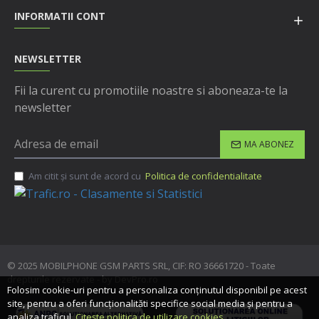
INFORMATII CONT
NEWSLETTER
Fii la curent cu promotiile noastre si aboneaza-te la
newsletter
MA ABONEZ
Am citit şi sunt de acord cu
Politica de confidentialitate
© 2025 MOBILPHONE GSM PARTS SRL, CIF: RO 36661720 - Toate
drepturile rezervate - by DevPro.ro
Folosim cookie-uri pentru a personaliza conținutul disponibil pe acest
site, pentru a oferi funcționalităti specifice social media și pentru a
analiza traficul.
Citește politica de utilizare cookies