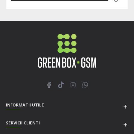
INFORMATII UTILE
SERVICII CLIENTI