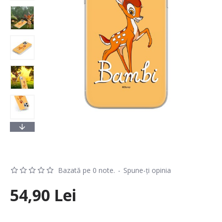
Bazată pe 0 note.
-
Spune-ţi opinia
54,90 Lei