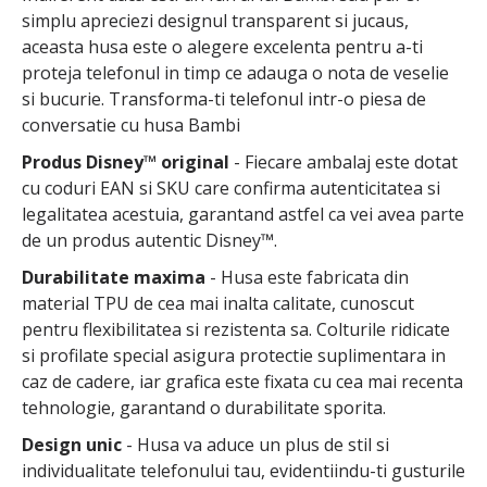
simplu apreciezi designul transparent si jucaus,
aceasta husa este o alegere excelenta pentru a-ti
proteja telefonul in timp ce adauga o nota de veselie
si bucurie. Transforma-ti telefonul intr-o piesa de
conversatie cu husa Bambi
Produs Disney™ original
- Fiecare ambalaj este dotat
cu coduri EAN si SKU care confirma autenticitatea si
legalitatea acestuia, garantand astfel ca vei avea parte
de un produs autentic Disney™.
Durabilitate maxima
- Husa este fabricata din
material TPU de cea mai inalta calitate, cunoscut
pentru flexibilitatea si rezistenta sa. Colturile ridicate
si profilate special asigura protectie suplimentara in
caz de cadere, iar grafica este fixata cu cea mai recenta
tehnologie, garantand o durabilitate sporita.
Design unic
- Husa va aduce un plus de stil si
individualitate telefonului tau, evidentiindu-ti gusturile