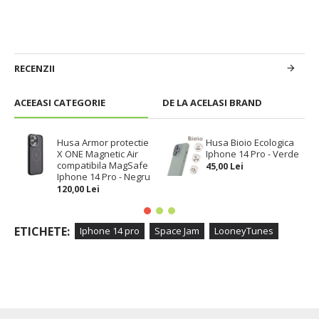
RECENZII
ACEEASI CATEGORIE
DE LA ACELASI BRAND
Husa Armor protectie
Husa Bioio Ecologica
X ONE Magnetic Air
Iphone 14 Pro - Verde
compatibila MagSafe
45,00 Lei
Iphone 14 Pro - Negru
120,00 Lei
ETICHETE:
Iphone 14 pro
Space Jam
LooneyTunes