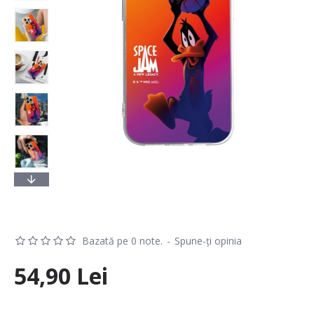
Bazată pe 0 note.
-
Spune-ţi opinia
54,90 Lei