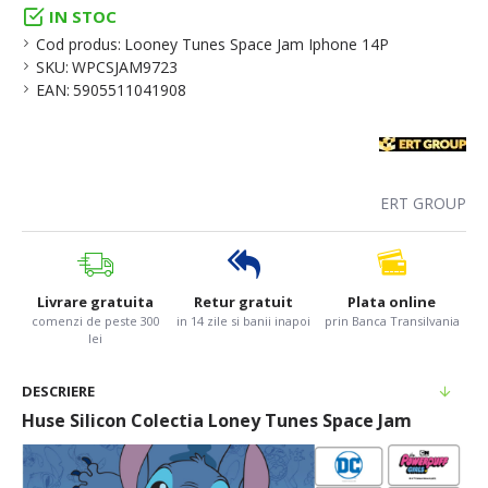
IN STOC
Cod produs:
Looney Tunes Space Jam Iphone 14P
SKU:
WPCSJAM9723
EAN:
5905511041908
ERT GROUP
Livrare gratuita
Retur gratuit
Plata online
comenzi de peste 300
in 14 zile si banii inapoi
prin Banca Transilvania
lei
DESCRIERE
Huse Silicon Colectia Loney Tunes Space Jam