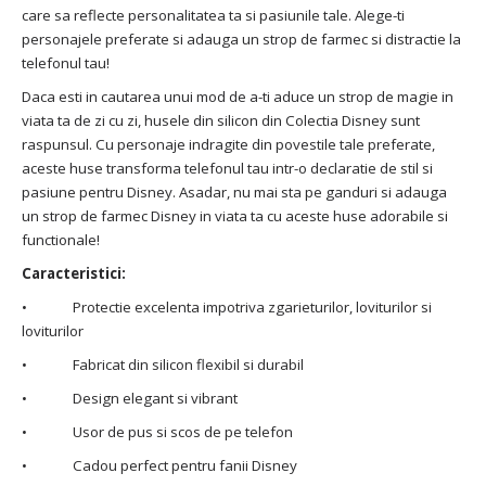
care sa reflecte personalitatea ta si pasiunile tale. Alege-ti
personajele preferate si adauga un strop de farmec si distractie la
telefonul tau!
Daca esti in cautarea unui mod de a-ti aduce un strop de magie in
viata ta de zi cu zi, husele din silicon din Colectia Disney sunt
raspunsul. Cu personaje indragite din povestile tale preferate,
aceste huse transforma telefonul tau intr-o declaratie de stil si
pasiune pentru Disney. Asadar, nu mai sta pe ganduri si adauga
un strop de farmec Disney in viata ta cu aceste huse adorabile si
functionale!
Caracteristici:
• Protectie excelenta impotriva zgarieturilor, loviturilor si
loviturilor
• Fabricat din silicon flexibil si durabil
• Design elegant si vibrant
• Usor de pus si scos de pe telefon
• Cadou perfect pentru fanii Disney