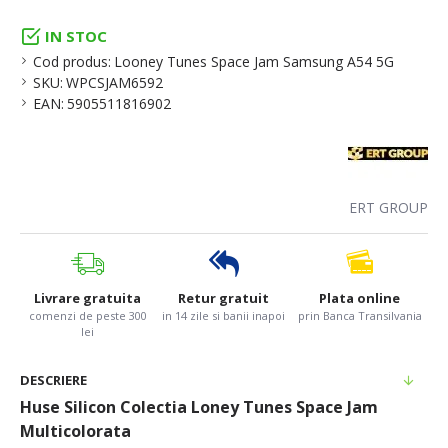
IN STOC
Cod produs:
Looney Tunes Space Jam Samsung A54 5G
SKU:
WPCSJAM6592
EAN:
5905511816902
ERT GROUP
Livrare gratuita
Retur gratuit
Plata online
comenzi de peste 300
in 14 zile si banii inapoi
prin Banca Transilvania
lei
DESCRIERE
Huse Silicon Colectia Loney Tunes Space Jam
Multicolorata