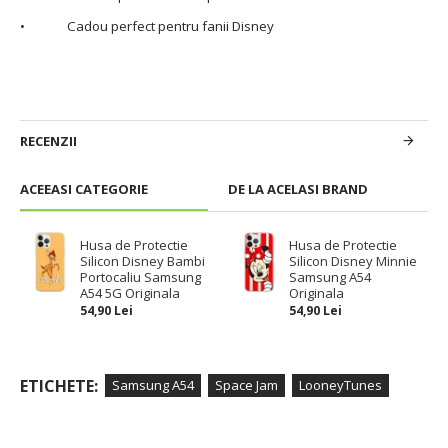
• Cadou perfect pentru fanii Disney
RECENZII
ACEEASI CATEGORIE
DE LA ACELASI BRAND
Husa de Protectie
Husa de Protectie
Silicon Disney Bambi
Silicon Disney Minnie
Portocaliu Samsung
Samsung A54
A54 5G Originala
Originala
54,90 Lei
54,90 Lei
ETICHETE:
Samsung A54
Space Jam
LooneyTunes