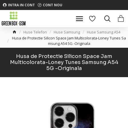
INTRA IN CONT
CONT NOU
Huse Telefon
Huse Samsung
Huse Samsung A54
Husa de Protectie Silicon Space Jam Multicolorata-Loney Tunes Sa
msung A54 5G -Originala
Husa de Protectie Silicon Space Jam
Multicolorata-Loney Tunes Samsung A54
5G -Originala