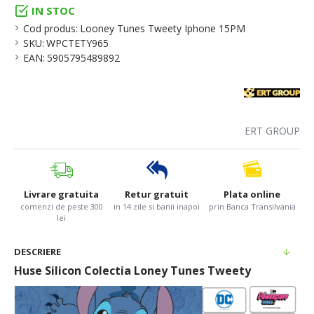
IN STOC
Cod produs:
Looney Tunes Tweety Iphone 15PM
SKU:
WPCTETY965
EAN:
5905795489892
ERT GROUP
Livrare gratuita
Retur gratuit
Plata online
comenzi de peste 300
in 14 zile si banii inapoi
prin Banca Transilvania
lei
DESCRIERE
Huse Silicon Colectia Loney Tunes Tweety