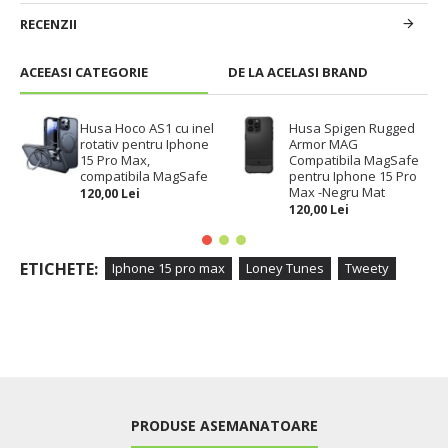
RECENZII
ACEEASI CATEGORIE
DE LA ACELASI BRAND
Husa Hoco AS1 cu inel
Husa Spigen Rugged
rotativ pentru Iphone
Armor MAG
15 Pro Max,
Compatibila MagSafe
compatibila MagSafe
pentru Iphone 15 Pro
Max -Negru Mat
120,00 Lei
120,00 Lei
ETICHETE:
Iphone 15 pro max
Loney Tunes
Tweety
PRODUSE ASEMANATOARE