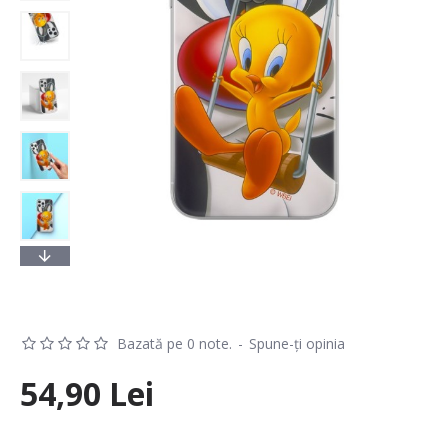
Bazată pe 0 note.
-
Spune-ţi opinia
54,90 Lei