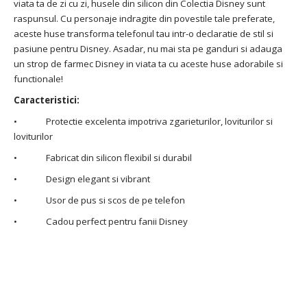
viata ta de zi cu zi, husele din silicon din Colectia Disney sunt
raspunsul. Cu personaje indragite din povestile tale preferate,
aceste huse transforma telefonul tau intr-o declaratie de stil si
pasiune pentru Disney. Asadar, nu mai sta pe ganduri si adauga
un strop de farmec Disney in viata ta cu aceste huse adorabile si
functionale!
Caracteristici:
• Protectie excelenta impotriva zgarieturilor, loviturilor si
loviturilor
• Fabricat din silicon flexibil si durabil
• Design elegant si vibrant
• Usor de pus si scos de pe telefon
• Cadou perfect pentru fanii Disney