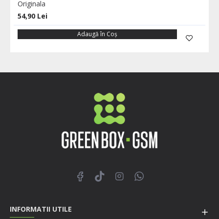
Originala
54,90 Lei
Adaugă în Coş
INFORMATII UTILE