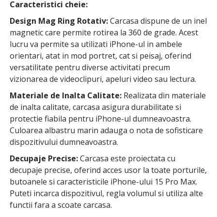
Caracteristici cheie:
Design Mag Ring Rotativ:
Carcasa dispune de un inel
magnetic care permite rotirea la 360 de grade. Acest
lucru va permite sa utilizati iPhone-ul in ambele
orientari, atat in mod portret, cat si peisaj, oferind
versatilitate pentru diverse activitati precum
vizionarea de videoclipuri, apeluri video sau lectura.
Materiale de Inalta Calitate:
Realizata din materiale
de inalta calitate, carcasa asigura durabilitate si
protectie fiabila pentru iPhone-ul dumneavoastra.
Culoarea albastru marin adauga o nota de sofisticare
dispozitivului dumneavoastra.
Decupaje Precise:
Carcasa este proiectata cu
decupaje precise, oferind acces usor la toate porturile,
butoanele si caracteristicile iPhone-ului 15 Pro Max.
Puteti incarca dispozitivul, regla volumul si utiliza alte
functii fara a scoate carcasa.