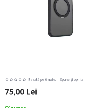
Bazată pe 0 note.
-
Spune-ţi opinia
75,00 Lei