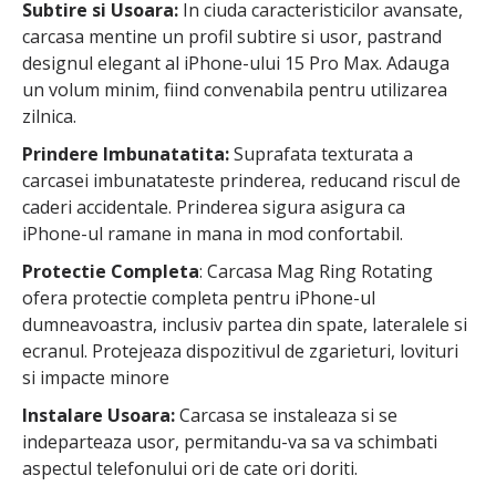
Subtire si Usoara:
In ciuda caracteristicilor avansate,
carcasa mentine un profil subtire si usor, pastrand
designul elegant al iPhone-ului 15 Pro Max. Adauga
un volum minim, fiind convenabila pentru utilizarea
zilnica.
Prindere Imbunatatita:
Suprafata texturata a
carcasei imbunatateste prinderea, reducand riscul de
caderi accidentale. Prinderea sigura asigura ca
iPhone-ul ramane in mana in mod confortabil.
Protectie Completa
: Carcasa Mag Ring Rotating
ofera protectie completa pentru iPhone-ul
dumneavoastra, inclusiv partea din spate, lateralele si
ecranul. Protejeaza dispozitivul de zgarieturi, lovituri
si impacte minore
Instalare Usoara:
Carcasa se instaleaza si se
indeparteaza usor, permitandu-va sa va schimbati
aspectul telefonului ori de cate ori doriti.