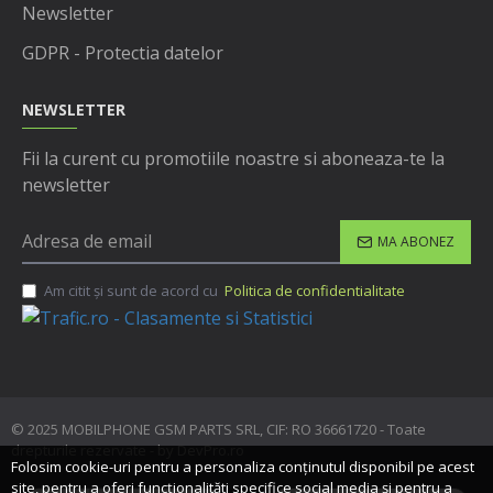
Newsletter
GDPR - Protectia datelor
NEWSLETTER
Fii la curent cu promotiile noastre si aboneaza-te la
newsletter
MA ABONEZ
Am citit şi sunt de acord cu
Politica de confidentialitate
© 2025 MOBILPHONE GSM PARTS SRL, CIF: RO 36661720 - Toate
drepturile rezervate - by DevPro.ro
Folosim cookie-uri pentru a personaliza conținutul disponibil pe acest
site, pentru a oferi funcționalităti specifice social media și pentru a