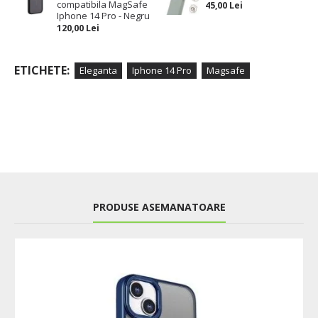
compatibila MagSafe
45,00 Lei
Iphone 14 Pro - Negru
120,00 Lei
ETICHETE:
Eleganta
Iphone 14 Pro
Magsafe
PRODUSE ASEMANATOARE