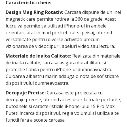
Caracteristici cheie:
Design Mag Ring Rotativ:
Carcasa dispune de un inel
magnetic care permite rotirea la 360 de grade. Acest
lucru va permite sa utilizati iPhone-ul in ambele
orientari, atat in mod portret, cat si peisaj, oferind
versatilitate pentru diverse activitati precum
vizionarea de videoclipuri, apeluri video sau lectura.
Materiale de Inalta Calitate:
Realizata din materiale
de inalta calitate, carcasa asigura durabilitate si
protectie fiabila pentru iPhone-ul dumneavoastra.
Culoarea albastru marin adauga o nota de sofisticare
dispozitivului dumneavoastra.
Decupaje Precise:
Carcasa este proiectata cu
decupaje precise, oferind acces usor la toate porturile,
butoanele si caracteristicile iPhone-ului 15 Pro Max.
Puteti incarca dispozitivul, regla volumul si utiliza alte
functii fara a scoate carcasa.