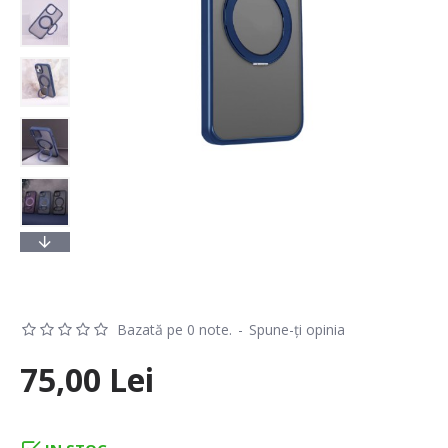
Bazată pe 0 note.
-
Spune-ţi opinia
75,00 Lei