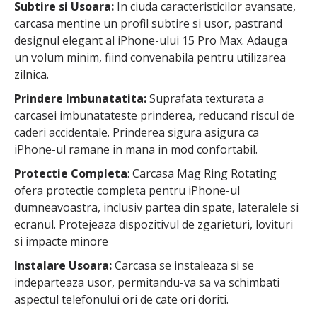
Subtire si Usoara:
In ciuda caracteristicilor avansate,
carcasa mentine un profil subtire si usor, pastrand
designul elegant al iPhone-ului 15 Pro Max. Adauga
un volum minim, fiind convenabila pentru utilizarea
zilnica.
Prindere Imbunatatita:
Suprafata texturata a
carcasei imbunatateste prinderea, reducand riscul de
caderi accidentale. Prinderea sigura asigura ca
iPhone-ul ramane in mana in mod confortabil.
Protectie Completa
: Carcasa Mag Ring Rotating
ofera protectie completa pentru iPhone-ul
dumneavoastra, inclusiv partea din spate, lateralele si
ecranul. Protejeaza dispozitivul de zgarieturi, lovituri
si impacte minore
Instalare Usoara:
Carcasa se instaleaza si se
indeparteaza usor, permitandu-va sa va schimbati
aspectul telefonului ori de cate ori doriti.