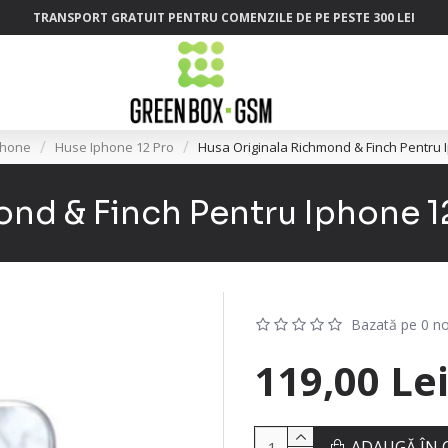
TRANSPORT GRATUIT PENTRU COMENZILE DE PE PESTE 300 LEI
phone
Huse Iphone 12 Pro
Husa Originala Richmond & Finch Pentru 
nd & Finch Pentru Iphone 1
Bazată pe 0 no
119,00 Le
ADAUGĂ ÎN 