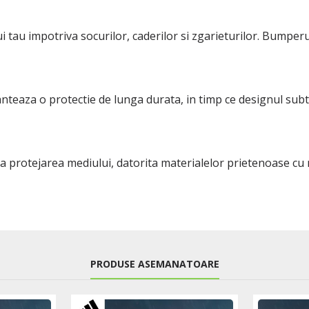
i tau impotriva socurilor, caderilor si zgarieturilor. Bumper
ranteaza o protectie de lunga durata, in timp ce designul subt
a protejarea mediului, datorita materialelor prietenoase cu n
PRODUSE ASEMANATOARE