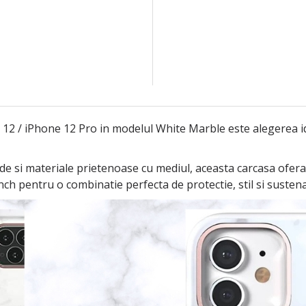
 / iPhone 12 Pro in modelul White Marble este alegerea idea
ade si materiale prietenoase cu mediul, aceasta carcasa ofera 
ch pentru o combinatie perfecta de protectie, stil si sustena