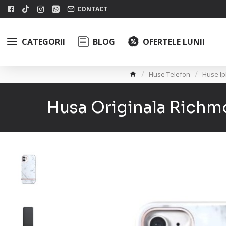
CONTACT
CATEGORII
BLOG
OFERTELE LUNII
Huse Telefon
Huse I
Husa Originala Richmo