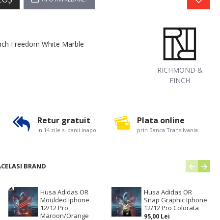
nch Freedom White Marble
RICHMOND &
FINCH
Retur gratuit
Plata online
in 14 zile si banii inapoi
prin Banca Transilvania
ACELASI BRAND
Husa Adidas OR
Husa Adidas OR
Moulded Iphone
Snap Graphic Iphone
12/12 Pro
12/12 Pro Colorata
Maroon/Orange
95,00 Lei