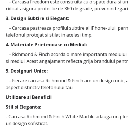
- Carcasa Freedom este construita cu o spate dura si un 
ridicat asigura protectie de 360 de grade, prevenind zgari
3. Design Subtire si Elegant:
- Carcasa pastreaza profilul subtire al iPhone-ului, perm
telefonul protejat si stilat in acelasi timp.
4. Materiale Prietenoase cu Mediul:
- Richmond & Finch acorda o mare importanta mediului inc
si mediul. Acest angajament reflecta grija brandului pentr
5. Designuri Unice:
- Fiecare carcasa Richmond & Finch are un design unic, a
aspect distinctiv telefonului tau.
Utilizare si Beneficii
Stil si Eleganta:
- Carcasa Richmond & Finch White Marble adauga un plus de
un design sofisticat.