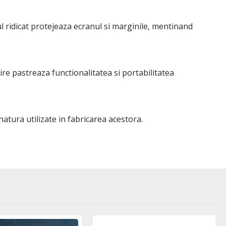
ul ridicat protejeaza ecranul si marginile, mentinand
ire pastreaza functionalitatea si portabilitatea
atura utilizate in fabricarea acestora.