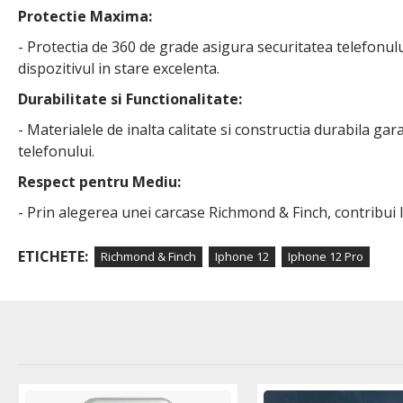
Protectie Maxima:
- Protectia de 360 de grade asigura securitatea telefonulu
dispozitivul in stare excelenta.
Durabilitate si Functionalitate:
- Materialele de inalta calitate si constructia durabila ga
telefonului.
Respect pentru Mediu:
- Prin alegerea unei carcase Richmond & Finch, contribui l
ETICHETE:
Richmond & Finch
Iphone 12
Iphone 12 Pro