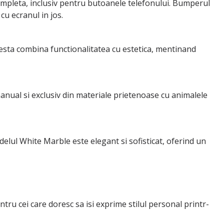
ompleta, inclusiv pentru butoanele telefonului. Bumperul
cu ecranul in jos.
cesta combina functionalitatea cu estetica, mentinand
nual si exclusiv din materiale prietenoase cu animalele
lul White Marble este elegant si sofisticat, oferind un
ru cei care doresc sa isi exprime stilul personal printr-