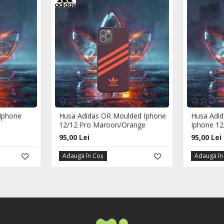
Iphone
Husa Adidas OR Moulded Iphone
Husa Adid
12/12 Pro Maroon/Orange
Iphone 12
95,00 Lei
95,00 Lei
Adaugă în Coş
Adaugă în