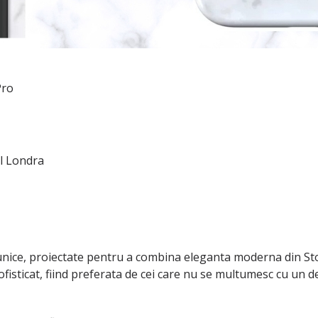
Pro
ul Londra
nice, proiectate pentru a combina eleganta moderna din Sto
isticat, fiind preferata de cei care nu se multumesc cu un d