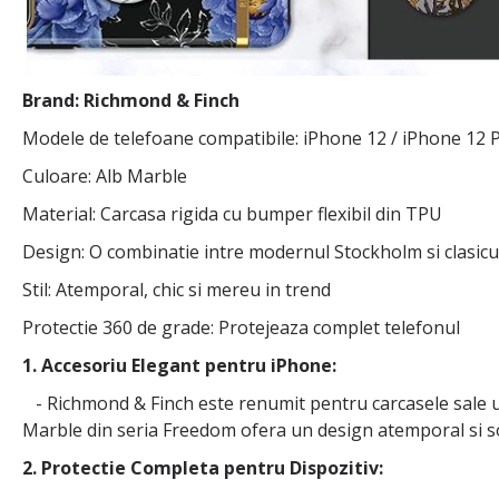
Brand: Richmond & Finch
Modele de telefoane compatibile: iPhone 12 / iPhone 12 
Culoare: Alb Marble
Material: Carcasa rigida cu bumper flexibil din TPU
Design: O combinatie intre modernul Stockholm si clasic
Stil: Atemporal, chic si mereu in trend
Protectie 360 de grade: Protejeaza complet telefonul
1. Accesoriu Elegant pentru iPhone:
- Richmond & Finch este renumit pentru carcasele sale u
Marble din seria Freedom ofera un design atemporal si sof
2. Protectie Completa pentru Dispozitiv: