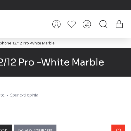
Iphone 12/12 Pro -White Marble
2/12 Pro -White Marble
te.
-
Spune-ţi opinia
i
COŞ
AI O INTREBARE?