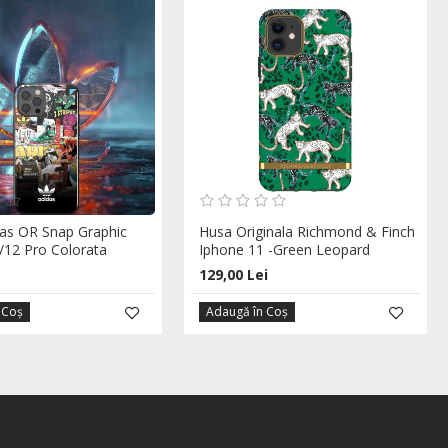
as OR Snap Graphic
Husa Originala Richmond & Finch
/12 Pro Colorata
Iphone 11 -Green Leopard
129,00 Lei
 Coş
Adaugă în Coş