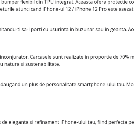
bumper flexibil din TPU integrat. Aceasta ofera protectie c
eturile atunci cand iPhone-ul 12 / iPhone 12 Pro este asezat 
itandu-ti sa-l porti cu usurinta in buzunar sau in geanta. A
onjurator. Carcasele sunt realizate in proportie de 70% ma
u natura si sustenabilitate.
daugand un plus de personalitate smartphone-ului tau. Mode
 eleganta si rafinament iPhone-ului tau, fiind perfecta pent