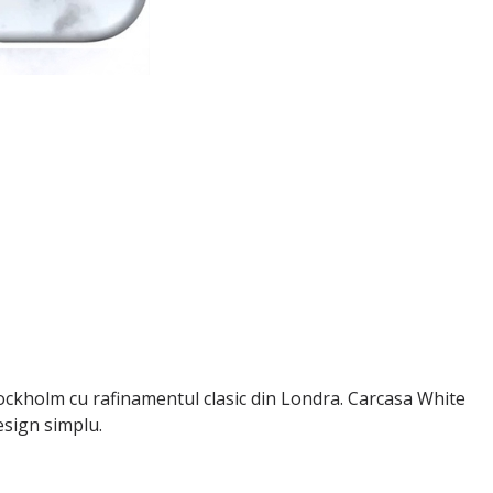
ckholm cu rafinamentul clasic din Londra. Carcasa White
esign simplu.