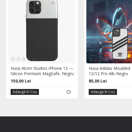
Husă Atom Studios iPhone 12 —
Husa Adidas Moulded 
Silicon Premium MagSafe, Negru
12/12 Pro Alb-Negru
150,00 Lei
85,00 Lei
Adaugă în Coş
Adaugă în Coş