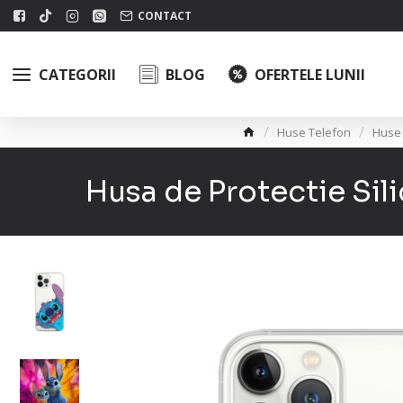
CONTACT
CATEGORII
BLOG
OFERTELE LUNII
Huse Telefon
Huse
Husa de Protectie Sil