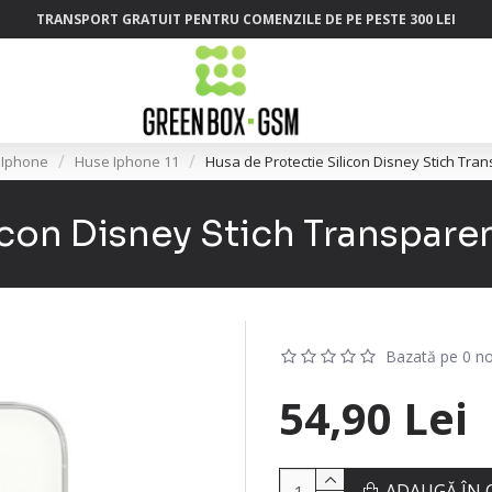
TRANSPORT GRATUIT PENTRU COMENZILE DE PE PESTE 300 LEI
 Iphone
Huse Iphone 11
Husa de Protectie Silicon Disney Stich Tra
icon Disney Stich Transparen
Bazată pe 0 no
54,90 Lei
ADAUGĂ ÎN 