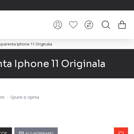
nsparenta Iphone 11 Originala
ta Iphone 11 Originala
te.
-
Spune-ţi opinia
COŞ
AI O INTREBARE?