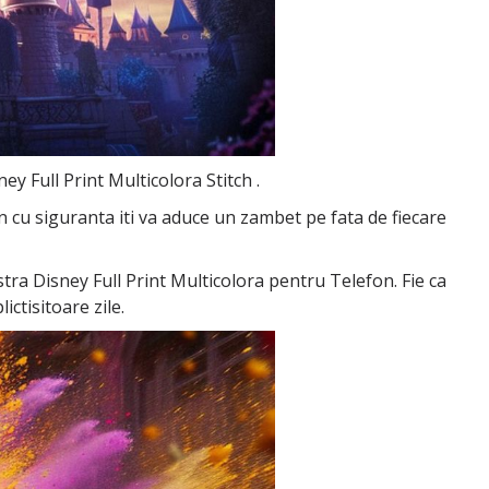
ey Full Print Multicolora Stitch .
on cu siguranta iti va aduce un zambet pe fata de fiecare
astra Disney Full Print Multicolora pentru Telefon. Fie ca
ictisitoare zile.