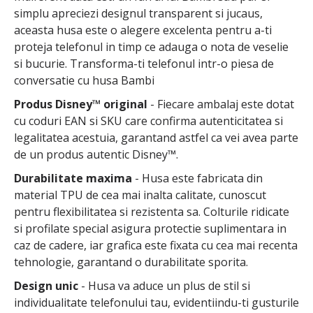
simplu apreciezi designul transparent si jucaus,
aceasta husa este o alegere excelenta pentru a-ti
proteja telefonul in timp ce adauga o nota de veselie
si bucurie. Transforma-ti telefonul intr-o piesa de
conversatie cu husa Bambi
Produs Disney™ original
- Fiecare ambalaj este dotat
cu coduri EAN si SKU care confirma autenticitatea si
legalitatea acestuia, garantand astfel ca vei avea parte
de un produs autentic Disney™.
Durabilitate maxima
- Husa este fabricata din
material TPU de cea mai inalta calitate, cunoscut
pentru flexibilitatea si rezistenta sa. Colturile ridicate
si profilate special asigura protectie suplimentara in
caz de cadere, iar grafica este fixata cu cea mai recenta
tehnologie, garantand o durabilitate sporita.
Design unic
- Husa va aduce un plus de stil si
individualitate telefonului tau, evidentiindu-ti gusturile