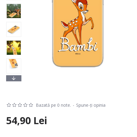
Bazată pe 0 note.
-
Spune-ţi opinia
54,90 Lei