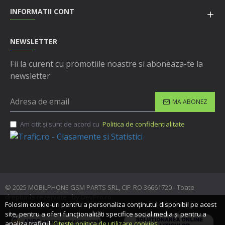
INFORMATII CONT
NEWSLETTER
Fii la curent cu promotiile noastre si aboneaza-te la
newsletter
MA ABONEZ
Am citit şi sunt de acord cu
Politica de confidentialitate
© 2025 MOBILPHONE GSM PARTS SRL, CIF: RO 36661720 - Toate
drepturile rezervate - by DevPro.ro
Folosim cookie-uri pentru a personaliza conținutul disponibil pe acest
site, pentru a oferi funcționalităti specifice social media și pentru a
analiza traficul.
Citește politica de utilizare cookies