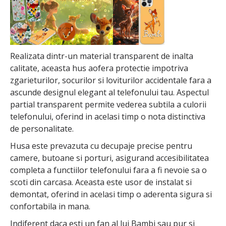
Realizata dintr-un material transparent de inalta
calitate, aceasta hus aofera protectie impotriva
zgarieturilor, socurilor si loviturilor accidentale fara a
ascunde designul elegant al telefonului tau. Aspectul
partial transparent permite vederea subtila a culorii
telefonului, oferind in acelasi timp o nota distinctiva
de personalitate.
Husa este prevazuta cu decupaje precise pentru
camere, butoane si porturi, asigurand accesibilitatea
completa a functiilor telefonului fara a fi nevoie sa o
scoti din carcasa. Aceasta este usor de instalat si
demontat, oferind in acelasi timp o aderenta sigura si
confortabila in mana.
Indiferent daca esti un fan al lui Bambi sau pur si