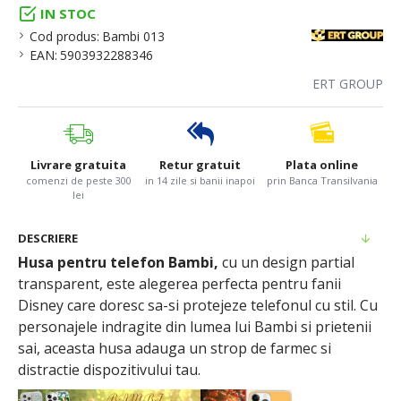
IN STOC
Cod produs:
Bambi 013
EAN:
5903932288346
ERT GROUP
Livrare gratuita
Retur gratuit
Plata online
comenzi de peste 300
in 14 zile si banii inapoi
prin Banca Transilvania
lei
DESCRIERE
Husa pentru telefon Bambi,
cu un design partial
transparent, este alegerea perfecta pentru fanii
Disney care doresc sa-si protejeze telefonul cu stil. Cu
personajele indragite din lumea lui Bambi si prietenii
sai, aceasta husa adauga un strop de farmec si
distractie dispozitivului tau.