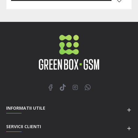
INFORMATII UTILE
SERVICII CLIENTI