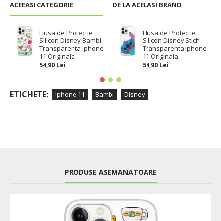
ACEEASI CATEGORIE
DE LA ACELASI BRAND
Husa de Protectie
Husa de Protectie
Silicon Disney Bambi
Silicon Disney Stich
Transparenta Iphone
Transparenta Iphone
11 Originala
11 Originala
54,90 Lei
54,90 Lei
ETICHETE:
Iphone 11
Bambi
Disney
PRODUSE ASEMANATOARE