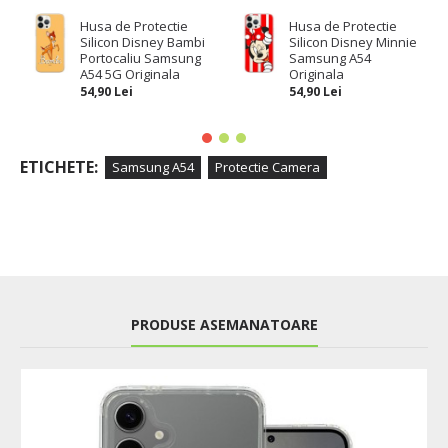
Husa de Protectie
Husa de Protectie
Silicon Disney Bambi
Silicon Disney Minnie
Portocaliu Samsung
Samsung A54
A54 5G Originala
Originala
54,90 Lei
54,90 Lei
ETICHETE:
Samsung A54
Protectie Camera
PRODUSE ASEMANATOARE