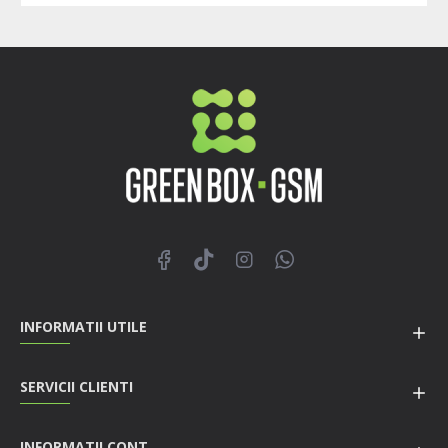
INFORMATII UTILE
SERVICII CLIENTI
INFORMATII CONT