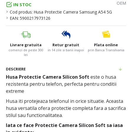
OEM
IN STOC
Cod produs:
Husa Protectie Camera Samsung A54 5G
EAN:
5900217973126
Livrare gratuita
Retur gratuit
Plata online
comenzi de peste 300
in 14 zile si banii inapoi
prin Banca Transilvania
lei
DESCRIERE
Husa Protectie Camera Silicon Soft
este o husa
rezistenta pentru telefon, perfecta pentru conditii
extreme
Husa iti protejeaza telefonul in orice situatie. Aceasta
husa versatila ofera protectie completa fara a sacrifica
stilul sau functionalitatea.
Iata ce face Protectie Camera Silicon Soft sa iasa