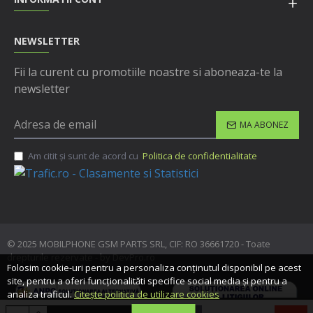
NEWSLETTER
Fii la curent cu promotiile noastre si aboneaza-te la
newsletter
MA ABONEZ
Am citit şi sunt de acord cu
Politica de confidentialitate
© 2025 MOBILPHONE GSM PARTS SRL, CIF: RO 36661720 - Toate
drepturile rezervate - by DevPro.ro
Folosim cookie-uri pentru a personaliza conținutul disponibil pe acest
site, pentru a oferi funcționalităti specifice social media și pentru a
analiza traficul.
Citește politica de utilizare cookies