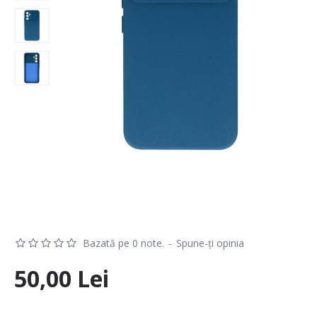
Bazată pe 0 note.
-
Spune-ţi opinia
50,00 Lei