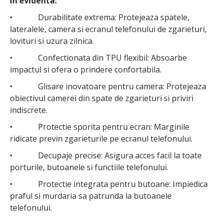
in evidenta:
• Durabilitate extrema: Protejeaza spatele,
lateralele, camera si ecranul telefonului de zgarieturi,
lovituri si uzura zilnica.
• Confectionata din TPU flexibil: Absoarbe
impactul si ofera o prindere confortabila.
• Glisare inovatoare pentru camera: Protejeaza
obiectivul camerei din spate de zgarieturi si priviri
indiscrete.
• Protectie sporita pentru ecran: Marginile
ridicate previn zgarieturile pe ecranul telefonului.
• Decupaje precise: Asigura acces facil la toate
porturile, butoanele si functiile telefonului.
• Protectie integrata pentru butoane: Impiedica
praful si murdaria sa patrunda la butoanele
telefonului.