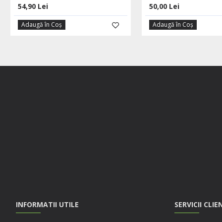
54,90 Lei
50,00 Lei
Adaugă în Coş
Adaugă în Coş
INFORMATII UTILE
SERVICII CLIE