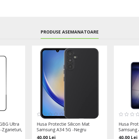
PRODUSE ASEMANATOARE
 GBG Ultra
Husa Protectie Silicon Mat
Husa Prot
-Zgarieturi,
Samsung A34 5G -Negru
Samsung A
40,00 Lei
40,00 Lei