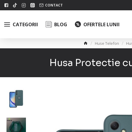
CONTACT
CATEGORII
BLOG
OFERTELE LUNII
Huse Telefon
Hu
Husa Protectie c