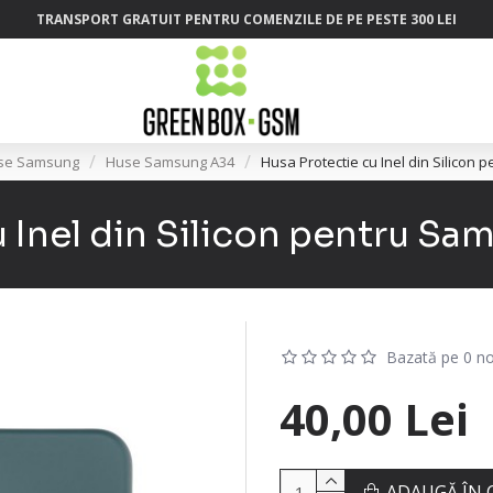
TRANSPORT GRATUIT PENTRU COMENZILE DE PE PESTE 300 LEI
se Samsung
Huse Samsung A34
Husa Protectie cu Inel din Silicon
u Inel din Silicon pentru Sa
Bazată pe 0 no
40,00 Lei
ADAUGĂ ÎN 