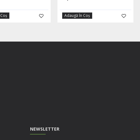
 Coş
Adaugă în Coş
NEWSLETTER