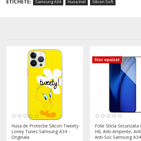
ETICHETE:
Samsung A34
Husa Inel
Silicon Soft
Stoc epuizat
Husa de Protectie Silicon Tweety-
Folie Sticla Securizata
Loney Tunes Samsung A34 -
Hd, Anti-Ampente, Anti
Originala
Anti-Soc Samsung A34