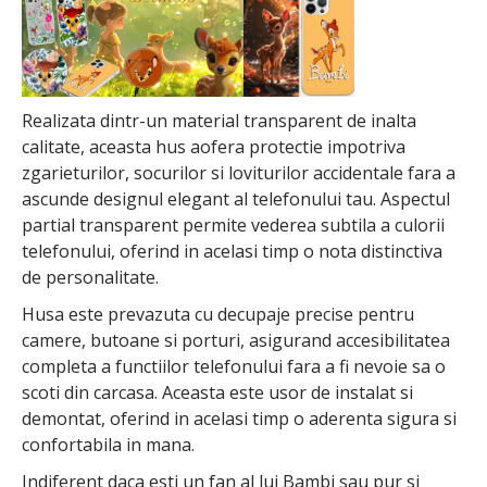
Realizata dintr-un material transparent de inalta
calitate, aceasta hus aofera protectie impotriva
zgarieturilor, socurilor si loviturilor accidentale fara a
ascunde designul elegant al telefonului tau. Aspectul
partial transparent permite vederea subtila a culorii
telefonului, oferind in acelasi timp o nota distinctiva
de personalitate.
Husa este prevazuta cu decupaje precise pentru
camere, butoane si porturi, asigurand accesibilitatea
completa a functiilor telefonului fara a fi nevoie sa o
scoti din carcasa. Aceasta este usor de instalat si
demontat, oferind in acelasi timp o aderenta sigura si
confortabila in mana.
Indiferent daca esti un fan al lui Bambi sau pur si