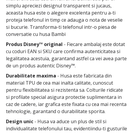
simplu apreciezi designul transparent si jucaus,
aceasta husa este o alegere excelenta pentru a-ti
proteja telefonul in timp ce adauga o nota de veselie
si bucurie. Transforma-ti telefonul intr-o piesa de
conversatie cu husa Bambi
Produs Disney™ original
- Fiecare ambalaj este dotat
cu coduri EAN si SKU care confirma autenticitatea si
legalitatea acestuia, garantand astfel ca vei avea parte
de un produs autentic Disney™.
Durabilitate maxima
- Husa este fabricata din
material TPU de cea mai inalta calitate, cunoscut
pentru flexibilitatea si rezistenta sa. Colturile ridicate
si profilate special asigura protectie suplimentara in
caz de cadere, iar grafica este fixata cu cea mai recenta
tehnologie, garantand o durabilitate sporita.
Design unic
- Husa va aduce un plus de stil si
individualitate telefonului tau, evidentiindu-ti gusturile