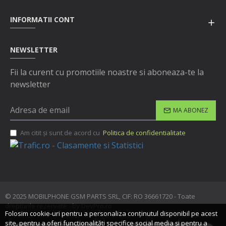
INFORMATII CONT
NEWSLETTER
Fii la curent cu promotiile noastre si aboneaza-te la
newsletter
MA ABONEZ
Am citit şi sunt de acord cu
Politica de confidentialitate
© 2025 MOBILPHONE GSM PARTS SRL, CIF: RO 36661720 - Toate
drepturile rezervate - by DevPro.ro
Folosim cookie-uri pentru a personaliza conținutul disponibil pe acest
site, pentru a oferi funcționalităti specifice social media și pentru a