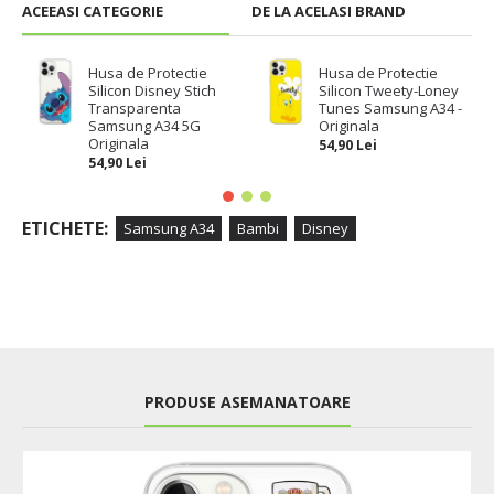
ACEEASI CATEGORIE
DE LA ACELASI BRAND
Husa de Protectie
Husa de Protectie
Silicon Disney Stich
Silicon Tweety-Loney
Transparenta
Tunes Samsung A34 -
Samsung A34 5G
Originala
Originala
54,90 Lei
54,90 Lei
ETICHETE:
Samsung A34
Bambi
Disney
PRODUSE ASEMANATOARE