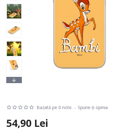
Bazată pe 0 note.
-
Spune-ţi opinia
54,90 Lei