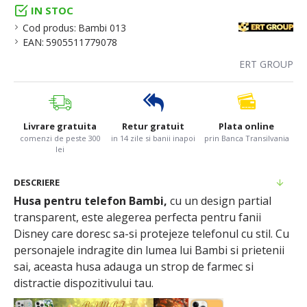
IN STOC
Cod produs:
Bambi 013
EAN:
5905511779078
ERT GROUP
Livrare gratuita
Retur gratuit
Plata online
comenzi de peste 300
in 14 zile si banii inapoi
prin Banca Transilvania
lei
DESCRIERE
Husa pentru telefon Bambi,
cu un design partial
transparent, este alegerea perfecta pentru fanii
Disney care doresc sa-si protejeze telefonul cu stil. Cu
personajele indragite din lumea lui Bambi si prietenii
sai, aceasta husa adauga un strop de farmec si
distractie dispozitivului tau.