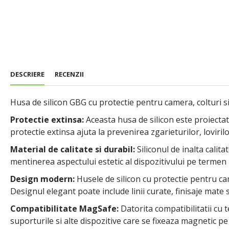
DESCRIERE
RECENZII
Husa de silicon GBG cu protectie pentru camera, colturi si
Protectie extinsa:
Aceasta husa de silicon este proiectata
protectie extinsa ajuta la prevenirea zgarieturilor, loviril
Material de calitate si durabil:
Siliconul de inalta calita
mentinerea aspectului estetic al dispozitivului pe termen 
Design modern:
Husele de silicon cu protectie pentru ca
Designul elegant poate include linii curate, finisaje mate 
Compatibilitate MagSafe:
Datorita compatibilitatii cu
suporturile si alte dispozitive care se fixeaza magnetic pe 