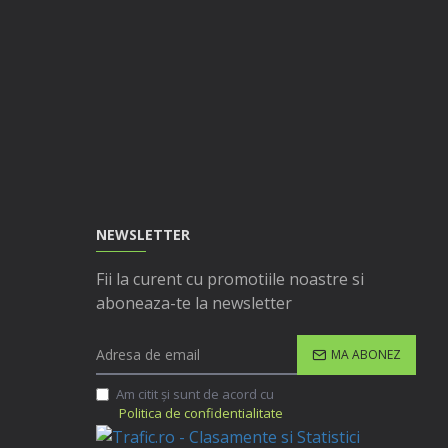
NEWSLETTER
Fii la curent cu promotiile noastre si
aboneaza-te la newsletter
MA ABONEZ
Am citit şi sunt de acord cu
Politica de confidentialitate