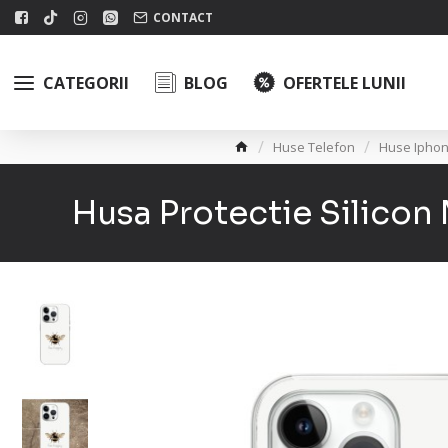
CONTACT
CATEGORII
BLOG
OFERTELE LUNII
Huse Telefon
Huse Ipho
Husa Protectie Silico