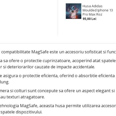
Husa Adidas
Moulded Iphone 13
Pro Max Roz
95,00 Lei
 compatibilitate MagSafe este un accesoriu sofisticat si func
 sa ofere o protectie cuprinzatoare, acoperind atat spatele di
or si deteriorarilor cauzate de impacte accidentale.
te asigura o protectie eficienta, oferind o absorbtie eficienta
lung.
mera si colturi sunt concepute sa ofere un aspect elegant si
sau texturi atragatoare.
 tehnologia MagSafe, aceasta husa permite utilizarea accesor
spatele dispozitivului.