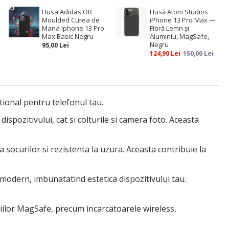
Husa Adidas OR
Husă Atom Studios
Moulded Curea de
iPhone 13 Pro Max —
Mana Iphone 13 Pro
Fibră Lemn și
Max Basic Negru
Aluminiu, MagSafe,
Negru
95,00 Lei
124,90 Lei
150,00 Lei
tional pentru telefonul tau.
spozitivului, cat si colturile si camera foto. Aceasta
 a socurilor si rezistenta la uzura. Aceasta contribuie la
 modern, imbunatatind estetica dispozitivului tau.
iilor MagSafe, precum incarcatoarele wireless,