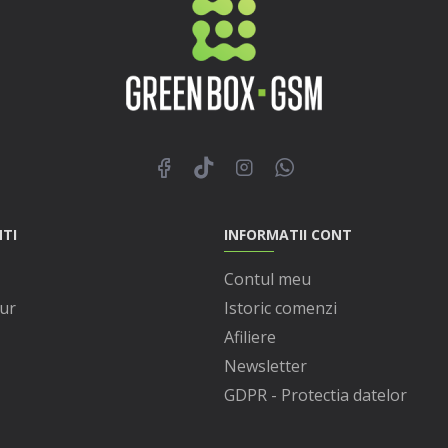
NTI
INFORMATII CONT
Contul meu
ur
Istoric comenzi
Afiliere
Newsletter
GDPR - Protectia datelor