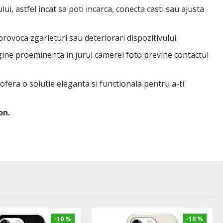
ui, astfel incat sa poti incarca, conecta casti sau ajusta
 provoca zgarieturi sau deteriorari dispozitivului.
rgine proeminenta in jurul camerei foto previne contactul
 ofera o solutie eleganta si functionala pentru a-ti
on.
-10 %
-10 %