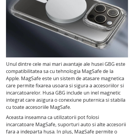
Unul dintre cele mai mari avantaje ale husei GBG este
compatibilitatea sa cu tehnologia MagSafe de la
Apple. MagSafe este un sistem de atasare magnetica
care permite fixarea usoara si sigura a accesoriilor si
incarcatoarelor. Husa GBG include un inel magnetic
integrat care asigura o conexiune puternica si stabila
cu toate accesoriile MagSafe.
Aceasta inseamna ca utilizatorii pot folosi
incarcatoare MagSafe, suporturi auto si alte accesorii
fara a indeparta husa. In plus, MagSafe permite o