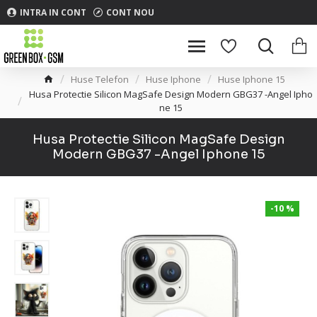
INTRA IN CONT
CONT NOU
Huse Telefon
Huse Iphone
Huse Iphone 15
Husa Protectie Silicon MagSafe Design Modern GBG37 -Angel Ipho
ne 15
Husa Protectie Silicon MagSafe Design
Modern GBG37 -Angel Iphone 15
-10 %