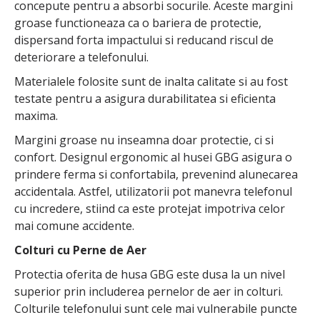
concepute pentru a absorbi socurile. Aceste margini
groase functioneaza ca o bariera de protectie,
dispersand forta impactului si reducand riscul de
deteriorare a telefonului.
Materialele folosite sunt de inalta calitate si au fost
testate pentru a asigura durabilitatea si eficienta
maxima.
Margini groase nu inseamna doar protectie, ci si
confort. Designul ergonomic al husei GBG asigura o
prindere ferma si confortabila, prevenind alunecarea
accidentala. Astfel, utilizatorii pot manevra telefonul
cu incredere, stiind ca este protejat impotriva celor
mai comune accidente.
Colturi cu Perne de Aer
Protectia oferita de husa GBG este dusa la un nivel
superior prin includerea pernelor de aer in colturi.
Colturile telefonului sunt cele mai vulnerabile puncte