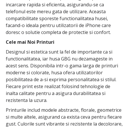
incarcare rapida si eficienta, asigurandu-se ca
telefonul este mereu gata de utilizare. Aceasta
compatibilitate sporeste functionalitatea husei,
facand-o ideala pentru utilizatorii de iPhone care
doresc o solutie completa de protectie si confort.
Cele mai Noi Printuri
Designul si estetica sunt la fel de importante ca si
functionalitatea, iar husa GBG nu dezamageste in
acest sens. Disponibila intr-o gama larga de printuri
moderne si colorate, husa ofera utilizatorilor
posibilitatea de a-si exprima personalitatea si stilul.
Fiecare print este realizat folosind tehnologie de
inalta calitate pentru a asigura durabilitatea si
rezistenta la uzura.
Printurile includ modele abstracte, florale, geometrice
si multe altele, asigurand ca exista ceva pentru fiecare
gust. Culorile sunt vibrante si rezistente la decolorare,