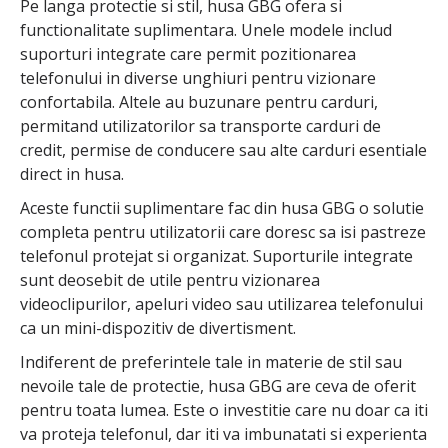
Pe langa protectie si stil, husa GBG ofera si
functionalitate suplimentara. Unele modele includ
suporturi integrate care permit pozitionarea
telefonului in diverse unghiuri pentru vizionare
confortabila. Altele au buzunare pentru carduri,
permitand utilizatorilor sa transporte carduri de
credit, permise de conducere sau alte carduri esentiale
direct in husa.
Aceste functii suplimentare fac din husa GBG o solutie
completa pentru utilizatorii care doresc sa isi pastreze
telefonul protejat si organizat. Suporturile integrate
sunt deosebit de utile pentru vizionarea
videoclipurilor, apeluri video sau utilizarea telefonului
ca un mini-dispozitiv de divertisment.
Indiferent de preferintele tale in materie de stil sau
nevoile tale de protectie, husa GBG are ceva de oferit
pentru toata lumea. Este o investitie care nu doar ca iti
va proteja telefonul, dar iti va imbunatati si experienta