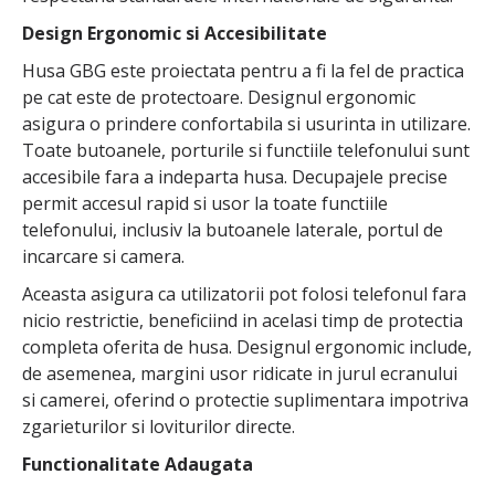
Design Ergonomic si Accesibilitate
Husa GBG este proiectata pentru a fi la fel de practica
pe cat este de protectoare. Designul ergonomic
asigura o prindere confortabila si usurinta in utilizare.
Toate butoanele, porturile si functiile telefonului sunt
accesibile fara a indeparta husa. Decupajele precise
permit accesul rapid si usor la toate functiile
telefonului, inclusiv la butoanele laterale, portul de
incarcare si camera.
Aceasta asigura ca utilizatorii pot folosi telefonul fara
nicio restrictie, beneficiind in acelasi timp de protectia
completa oferita de husa. Designul ergonomic include,
de asemenea, margini usor ridicate in jurul ecranului
si camerei, oferind o protectie suplimentara impotriva
zgarieturilor si loviturilor directe.
Functionalitate Adaugata