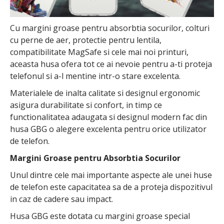
Cu margini groase pentru absorbtia socurilor, colturi
cu perne de aer, protectie pentru lentila,
compatibilitate MagSafe si cele mai noi printuri,
aceasta husa ofera tot ce ai nevoie pentru a-ti proteja
telefonul si a-l mentine intr-o stare excelenta.
Materialele de inalta calitate si designul ergonomic
asigura durabilitate si confort, in timp ce
functionalitatea adaugata si designul modern fac din
husa GBG o alegere excelenta pentru orice utilizator
de telefon.
Margini Groase pentru Absorbtia Socurilor
Unul dintre cele mai importante aspecte ale unei huse
de telefon este capacitatea sa de a proteja dispozitivul
in caz de cadere sau impact.
Husa GBG este dotata cu margini groase special