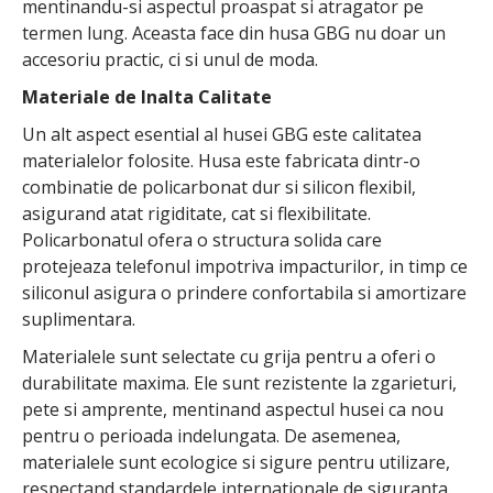
mentinandu-si aspectul proaspat si atragator pe
termen lung. Aceasta face din husa GBG nu doar un
accesoriu practic, ci si unul de moda.
Materiale de Inalta Calitate
Un alt aspect esential al husei GBG este calitatea
materialelor folosite. Husa este fabricata dintr-o
combinatie de policarbonat dur si silicon flexibil,
asigurand atat rigiditate, cat si flexibilitate.
Policarbonatul ofera o structura solida care
protejeaza telefonul impotriva impacturilor, in timp ce
siliconul asigura o prindere confortabila si amortizare
suplimentara.
Materialele sunt selectate cu grija pentru a oferi o
durabilitate maxima. Ele sunt rezistente la zgarieturi,
pete si amprente, mentinand aspectul husei ca nou
pentru o perioada indelungata. De asemenea,
materialele sunt ecologice si sigure pentru utilizare,
respectand standardele internationale de siguranta.