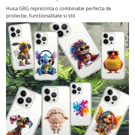
Husa GBG reprezinta o combinatie perfecta de
protectie, functionalitate si stil.