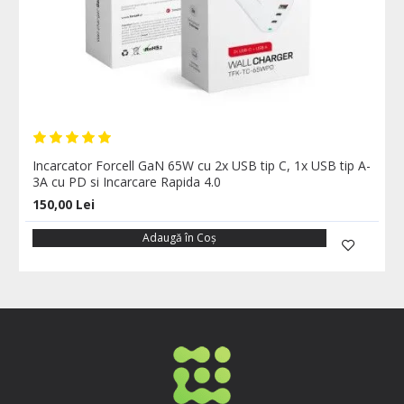
Incarcator Forcell GaN 65W cu 2x USB tip C, 1x USB tip A-
3A cu PD si Incarcare Rapida 4.0
150,00 Lei
Adaugă în Coş