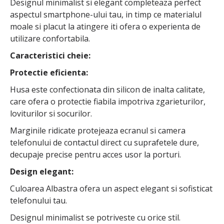
Designul minimalist si elegant completeaza perfect
aspectul smartphone-ului tau, in timp ce materialul
moale si placut la atingere iti ofera o experienta de
utilizare confortabila.
Caracteristici cheie:
Protectie eficienta:
Husa este confectionata din silicon de inalta calitate,
care ofera o protectie fiabila impotriva zgarieturilor,
loviturilor si socurilor.
Marginile ridicate protejeaza ecranul si camera
telefonului de contactul direct cu suprafetele dure,
decupaje precise pentru acces usor la porturi.
Design elegant:
Culoarea Albastra ofera un aspect elegant si sofisticat
telefonului tau.
Designul minimalist se potriveste cu orice stil.