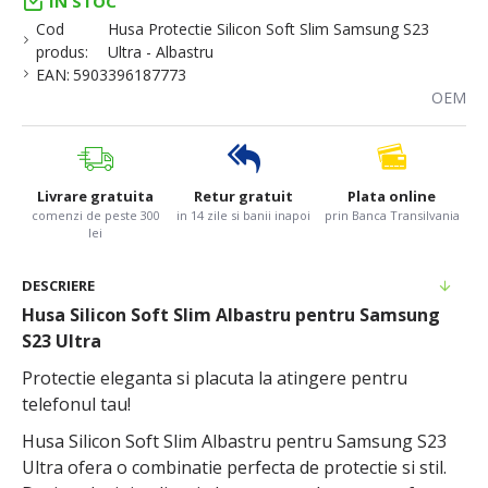
IN STOC
Cod
Husa Protectie Silicon Soft Slim Samsung S23
produs:
Ultra - Albastru
EAN:
5903396187773
OEM
Livrare gratuita
Retur gratuit
Plata online
comenzi de peste 300
in 14 zile si banii inapoi
prin Banca Transilvania
lei
DESCRIERE
Husa Silicon Soft Slim Albastru pentru Samsung
S23 Ultra
Protectie eleganta si placuta la atingere pentru
telefonul tau!
Husa Silicon Soft Slim Albastru pentru Samsung S23
Ultra ofera o combinatie perfecta de protectie si stil.