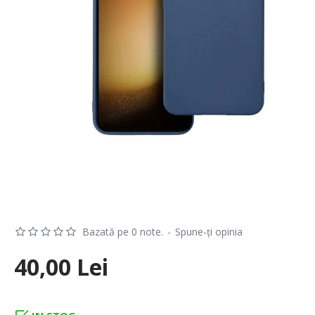
Bazată pe 0 note.
-
Spune-ţi opinia
40,00 Lei