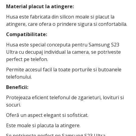
Material placut la atingere:
Husa este fabricata din silicon moale si placut la
atingere, care ofera o prindere sigura si confortabila.
Compatibilitate:
Husa este special conceputa pentru Samsung S23
Ultra cu decupaj individual la camera, se potriveste
perfect pe telefon.
Permite accesul facil la toate porturile si butoanele
telefonului.
Beneficii:
Protejeaza eficient telefonul de zgarieturi, lovituri si
socuri.
Oferă un aspect elegant si sofisticat.
Este moale si placuta la atingere.
Se potriveste perfect pe Samsung S23 Ultra