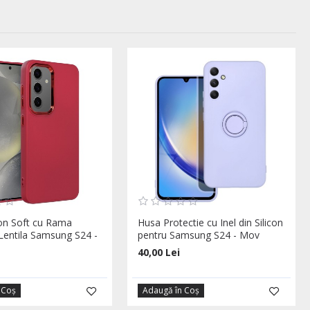
con Soft cu Rama
Husa Protectie cu Inel din Silicon
 Lentila Samsung S24 -
pentru Samsung S24 - Mov
40,00 Lei
 Coş
Adaugă în Coş