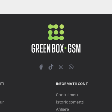
NTI
INFORMATII CONT
Contul meu
ur
Istoric comenzi
Afiliere