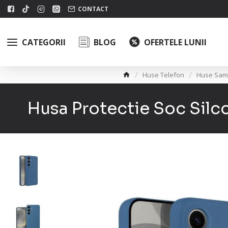
CONTACT
CATEGORII
BLOG
OFERTELE LUNII
Huse Telefon
Huse Sam
Husa Protectie Soc Sil