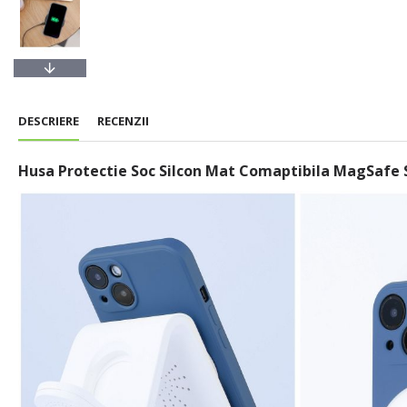
DESCRIERE
RECENZII
Husa Protectie Soc Silcon Mat Comaptibila MagSafe