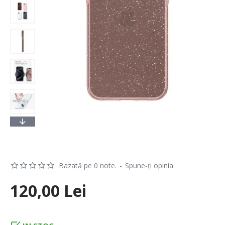
Bazată pe 0 note.
-
Spune-ţi opinia
120,00 Lei