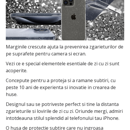
Marginile crescute ajuta la prevenirea zgarieturilor de
pe suprafete pentru camera si ecran.
Vezi ce e special elementele esentiale de zi cu zi sunt
acoperite.
Concepute pentru a proteja si a ramane subtiri, cu
peste 10 ani de experienta si inovatie in crearea de
huse.
Designul sau se potriveste perfect si tine la distanta
zgarieturile si lovirile de zi cu zi. Oriunde mergi, admiri
intotdeauna stilul splendid al telefonului tau iPhone.
O husa de protectie subtire care nu ingroasa