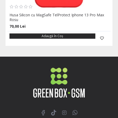
Husa Silicon cu MagSafe TelProtect Iphone 13 Pro Max
Rosu
70,00 Lei
Adaugă în Coş