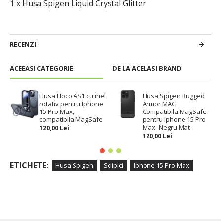
1 x Husa Spigen Liquid Crystal Glitter
RECENZII
ACEEASI CATEGORIE
DE LA ACELASI BRAND
Husa Hoco AS1 cu inel
Husa Spigen Rugged
rotativ pentru Iphone
Armor MAG
15 Pro Max,
Compatibila MagSafe
compatibila MagSafe
pentru Iphone 15 Pro
Max -Negru Mat
120,00 Lei
120,00 Lei
ETICHETE:
Husa Spigen
Sclipici
Iphone 15 Pro Max