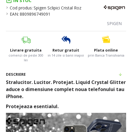
IN STOC
Cod produs:
Spigen Sclipici Cristal Roz
EAN:
8809896749091
SPIGEN
Livrare gratuita
Retur gratuit
Plata online
comenzi de peste 300
in 14 zile si banii inapoi
prin Banca Transilvania
lei
DESCRIERE
Stralucitor. Lucitor. Protejat. Liquid Crystal Glitter
aduce o dimensiune complet noua telefonului tau
iPhone.
Protejeaza esentialul.