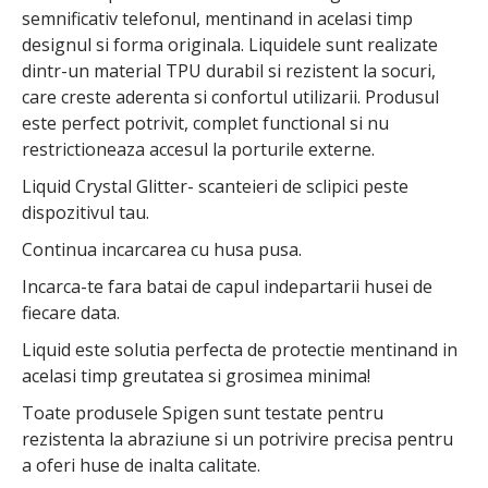
semnificativ telefonul, mentinand in acelasi timp
designul si forma originala. Liquidele sunt realizate
dintr-un material TPU durabil si rezistent la socuri,
care creste aderenta si confortul utilizarii. Produsul
este perfect potrivit, complet functional si nu
restrictioneaza accesul la porturile externe.
Liquid Crystal Glitter- scanteieri de sclipici peste
dispozitivul tau.
Continua incarcarea cu husa pusa.
Incarca-te fara batai de capul indepartarii husei de
fiecare data.
Liquid este solutia perfecta de protectie mentinand in
acelasi timp greutatea si grosimea minima!
Toate produsele Spigen sunt testate pentru
rezistenta la abraziune si un potrivire precisa pentru
a oferi huse de inalta calitate.