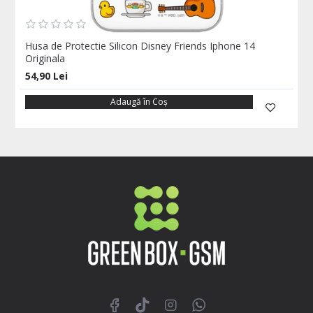
Husa de Protectie Silicon Disney Friends Iphone 14
Originala
54,90 Lei
Adaugă în Coş