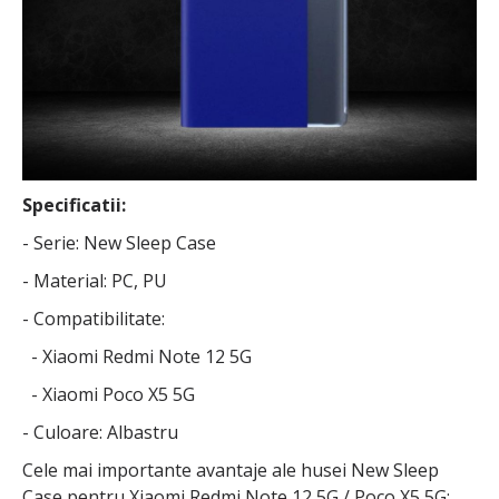
Specificatii:
- Serie: New Sleep Case
- Material: PC, PU
- Compatibilitate:
- Xiaomi Redmi Note 12 5G
- Xiaomi Poco X5 5G
- Culoare: Albastru
Cele mai importante avantaje ale husei New Sleep
Case pentru Xiaomi Redmi Note 12 5G / Poco X5 5G: