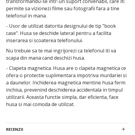
transformandu-se intr-un suport convenabil, care iti
permite sa vizionezi filme sau fotografii fara a tine
telefonul in mana.
- Usor de utilizat datorita designului de tip "book
case". Husa se deschide lateral pentru a facilita
inserarea si scoaterea telefonului.
Nu trebuie sa te mai ingrijorezi ca telefonul iti va
scapa din mana cand deschizi husa.
- Clapeta magnetica. Husa are o clapeta magnetica ce
ofera o protectie suplimentara impotriva murdariei si
a daunelor. Inchiderea magnetica mentine husa ferm
inchisa, prevenind deschiderea accidentala in timpul
utilizarii. Aceasta functie simpla, dar eficienta, face
husa si mai comoda de utilizat.
RECENZII