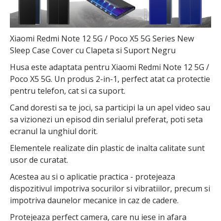
Xiaomi Redmi Note 12 5G / Poco X5 5G Series New
Sleep Case Cover cu Clapeta si Suport Negru
Husa este adaptata pentru Xiaomi Redmi Note 12 5G /
Poco X5 5G. Un produs 2-in-1, perfect atat ca protectie
pentru telefon, cat si ca suport.
Cand doresti sa te joci, sa participi la un apel video sau
sa vizionezi un episod din serialul preferat, poti seta
ecranul la unghiul dorit.
Elementele realizate din plastic de inalta calitate sunt
usor de curatat.
Acestea au si o aplicatie practica - protejeaza
dispozitivul impotriva socurilor si vibratiilor, precum si
impotriva daunelor mecanice in caz de cadere.
Protejeaza perfect camera, care nu iese in afara