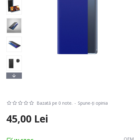
Bazată pe 0 note.
-
Spune-ţi opinia
45,00 Lei
OEM