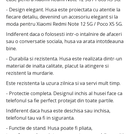
- Design elegant. Husa este proiectata cu atentie la
fiecare detaliu, devenind un accesoriu elegant si la
moda pentru Xiaomi Redmi Note 12 5G / Poco X5 5G.
Indiferent daca o folosesti intr-o intalnire de afaceri
sau o conversatie sociala, husa va arata intotdeauna
bine.
- Durabila si rezistenta. Husa este realizata dintr-un
material de inalta calitate, placut la atingere si
rezistent la murdarie.
Este rezistenta la uzura zilnica si va servi mult timp.
- Protectie completa. Designul inchis al husei face ca
telefonul sa fie perfect protejat din toate partile.
Indiferent daca husa este deschisa sau inchisa,
telefonul tau va fi in siguranta.
- Functie de stand. Husa poate fi pliata,