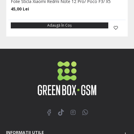
Folie Sticla Xiaomi Redmi Note 12 Pro/ Poco F3/ X5
45,00 Lei
Adaugă în Coş
INFORMATII UTILE