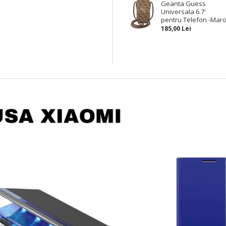
Geanta Guess
Universala 6.7'
pentru Telefon -Mar
185,00 Lei