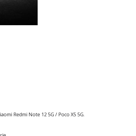
 Xiaomi Redmi Note 12 5G / Poco X5 5G.
rie.