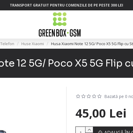
TRANSPORT GRATUIT PENTRU COMENZILE DE PE PESTE 300 LEI
 Telefon
Huse Xiaomi
Husa Xiaomi Note 12 5G/ Poco X5 5G Flip cu S
te 12 5G/ Poco X5 5G Flip 
Bazată pe 0 no
45,00 Lei
ADAUGĂ ÎN 