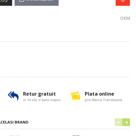
OEM
Retur gratuit
Plata online
in 14 zile si banii inapoi
prin Banca Transilvania
ACELASI BRAND