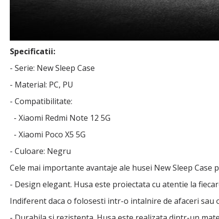
Specificatii:
- Serie: New Sleep Case
- Material: PC, PU
- Compatibilitate:
- Xiaomi Redmi Note 12 5G
- Xiaomi Poco X5 5G
- Culoare: Negru
Cele mai importante avantaje ale husei New Sleep Case p
- Design elegant. Husa este proiectata cu atentie la fiec
Indiferent daca o folosesti intr-o intalnire de afaceri sau
- Durabila si rezistenta. Husa este realizata dintr-un mater