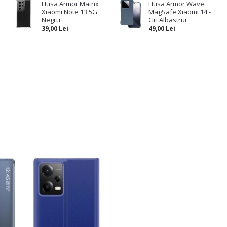
Husa Armor Matrix
Husa Armor Wave
Xiaomi Note 13 5G
MagSafe Xiaomi 14 -
o
Negru
Gri Albastrui
39,00 Lei
49,00 Lei