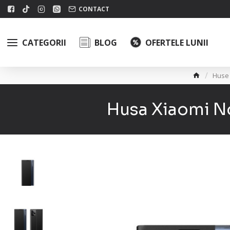
CONTACT
CATEGORII
BLOG
OFERTELE LUNII
Huse
Husa Xiaomi No