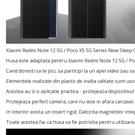
Xiaomi Redmi Note 12 5G / Poco X5 5G Series New Sleep 
Husa este adaptata pentru Xiaomi Redmi Note 12 5G / Poco 
Cand doresti sa te joci, sa participi la un apel video sau s
Elementele realizate din plastic de inalta calitate sunt uso
Acestea au si o aplicatie practica - protejeaza dispozitivu
Protejeaza perfect camera, care nu iese in afara carcasei.
In interior exista un insert rigid. Datorita magnetilor integ
Toate acestea fac ca husa sa fie potrivita pentru utilizarea z