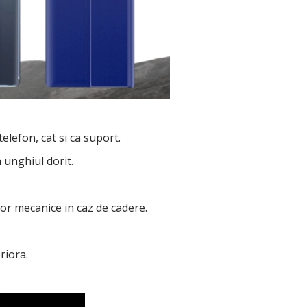
lefon, cat si ca suport.
a unghiul dorit.
lor mecanice in caz de cadere.
riora.