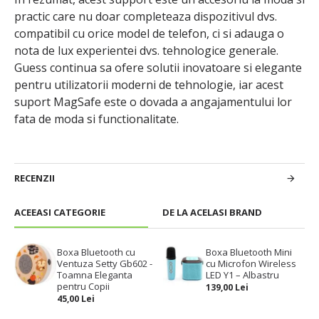
practic care nu doar completeaza dispozitivul dvs.
compatibil cu orice model de telefon, ci si adauga o
nota de lux experientei dvs. tehnologice generale.
Guess continua sa ofere solutii inovatoare si elegante
pentru utilizatorii moderni de tehnologie, iar acest
suport MagSafe este o dovada a angajamentului lor
fata de moda si functionalitate.
RECENZII
ACEEASI CATEGORIE
DE LA ACELASI BRAND
Boxa Bluetooth cu
Boxa Bluetooth Mini
Ventuza Setty Gb602 -
cu Microfon Wireless
Toamna Eleganta
LED Y1 – Albastru
pentru Copii
139,00 Lei
45,00 Lei