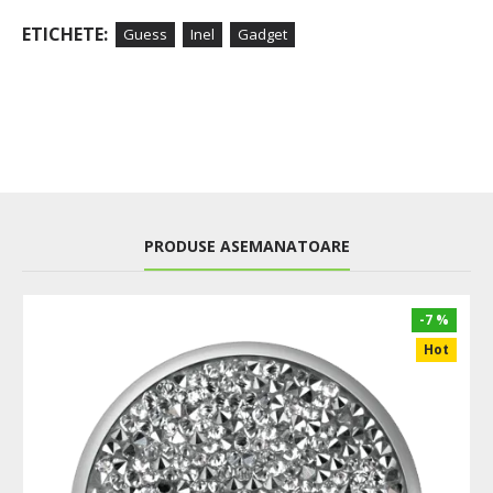
ETICHETE:
Guess
Inel
Gadget
PRODUSE ASEMANATOARE
-7 %
Hot