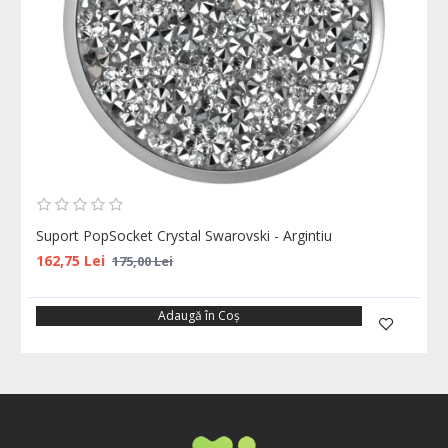
Suport PopSocket Crystal Swarovski - Argintiu
162,75 Lei
175,00 Lei
Adaugă în Coş