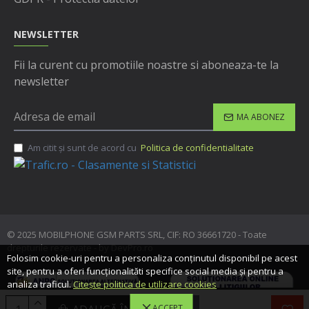
NEWSLETTER
Fii la curent cu promotiile noastre si aboneaza-te la
newsletter
MA ABONEZ
Am citit şi sunt de acord cu
Politica de confidentialitate
© 2025 MOBILPHONE GSM PARTS SRL, CIF: RO 36661720 - Toate
drepturile rezervate - by DevPro.ro
Folosim cookie-uri pentru a personaliza conținutul disponibil pe acest
site, pentru a oferi funcționalităti specifice social media și pentru a
analiza traficul.
Citește politica de utilizare cookies
ACCEPT