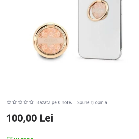
Bazată pe 0 note.
-
Spune-ţi opinia
100,00 Lei