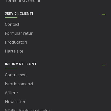
Termeni si Conditii
SERVICII CLIENTI
Contact
Formular retur
Producatori
Harta site
INFORMATII CONT
Contul meu
Istoric comenzi
Afiliere
Newsletter
GDPR - Protectia datelor