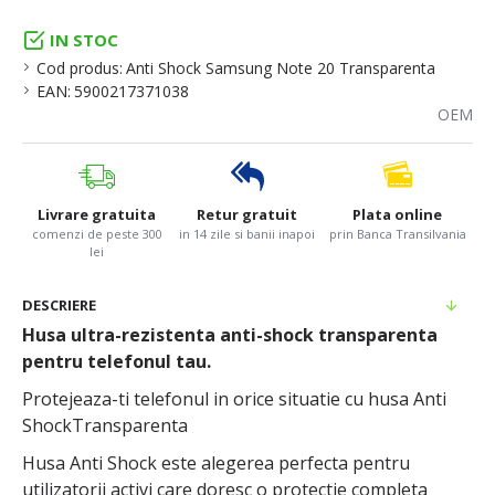
IN STOC
Cod produs:
Anti Shock Samsung Note 20 Transparenta
EAN:
5900217371038
OEM
Livrare gratuita
Retur gratuit
Plata online
comenzi de peste 300
in 14 zile si banii inapoi
prin Banca Transilvania
lei
DESCRIERE
Husa ultra-rezistenta anti-shock transparenta
pentru telefonul tau.
Protejeaza-ti telefonul in orice situatie cu husa Anti
ShockTransparenta
Husa Anti Shock este alegerea perfecta pentru
utilizatorii activi care doresc o protectie completa