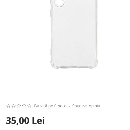
Bazată pe 0 note.
-
Spune-ţi opinia
35,00 Lei