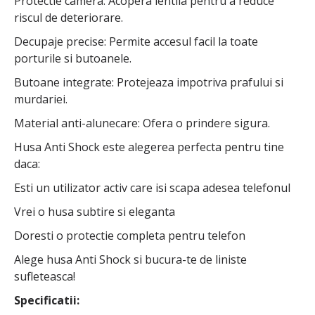
Protectie camera: Acopera lentila pentru a reduce
riscul de deteriorare.
Decupaje precise: Permite accesul facil la toate
porturile si butoanele.
Butoane integrate: Protejeaza impotriva prafului si
murdariei.
Material anti-alunecare: Ofera o prindere sigura.
Husa Anti Shock este alegerea perfecta pentru tine
daca:
Esti un utilizator activ care isi scapa adesea telefonul
Vrei o husa subtire si eleganta
Doresti o protectie completa pentru telefon
Alege husa Anti Shock si bucura-te de liniste
sufleteasca!
Specificatii: