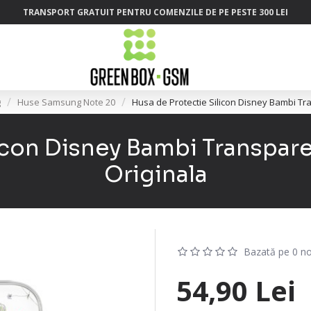
TRANSPORT GRATUIT PENTRU COMENZILE DE PE PESTE 300 LEI
g
Huse Samsung Note 20
Husa de Protectie Silicon Disney Bambi T
licon Disney Bambi Transpa
Originala
Bazată pe 0 no
54,90 Lei