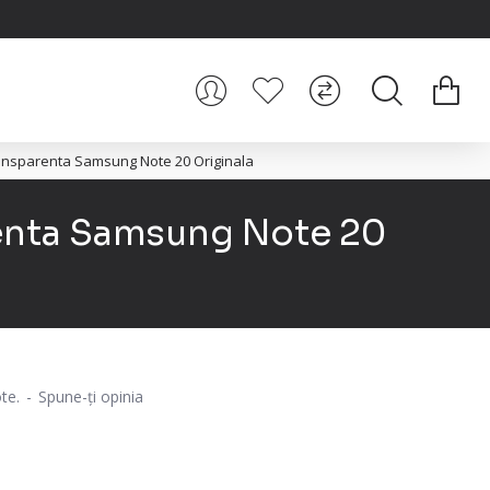
ransparenta Samsung Note 20 Originala
renta Samsung Note 20
te.
-
Spune-ţi opinia