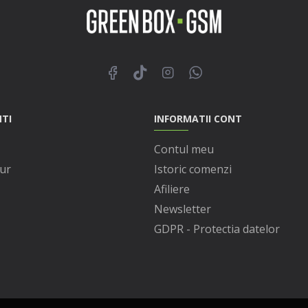
NTI
INFORMATII CONT
Contul meu
ur
Istoric comenzi
Afiliere
Newsletter
GDPR - Protectia datelor