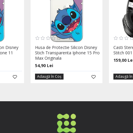
con Disney
Husa de Protectie Silicon Disney
Casti Ste
hone 11
Stich Transparenta Iphone 15 Pro
Stitch 001
Max Originala
159,00 Le
54,90 Lei
Adaugă în Coş
Adaugă în