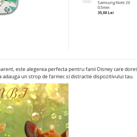
Samsung Note 20
0.5mm
35,00 Lei
arent, este alegerea perfecta pentru fanii Disney care doresc
a adauga un strop de farmec si distractie dispozitivului tau.