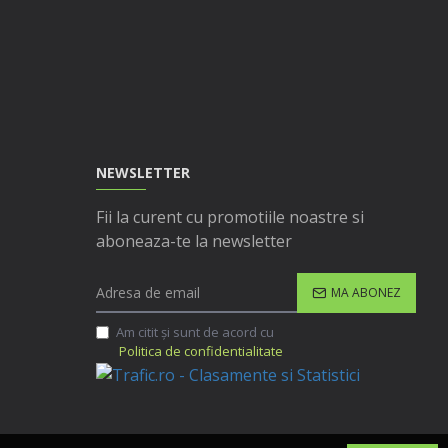
NEWSLETTER
Fii la curent cu promotiile noastre si
aboneaza-te la newsletter
MA ABONEZ
Am citit şi sunt de acord cu
Politica de confidentialitate