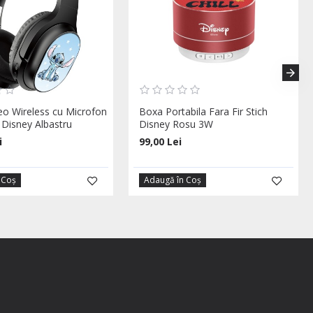
reo Wireless cu Microfon
Boxa Portabila Fara Fir Stich
 Disney Albastru
Disney Rosu 3W
i
99,00 Lei
 Coş
Adaugă în Coş