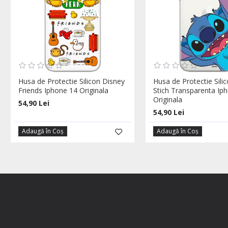
Husa de Protectie Silicon Disney
Husa de Protectie Sili
Friends Iphone 14 Originala
Stich Transparenta Ip
Originala
54,90 Lei
54,90 Lei
Adaugă în Coş
Adaugă în Coş