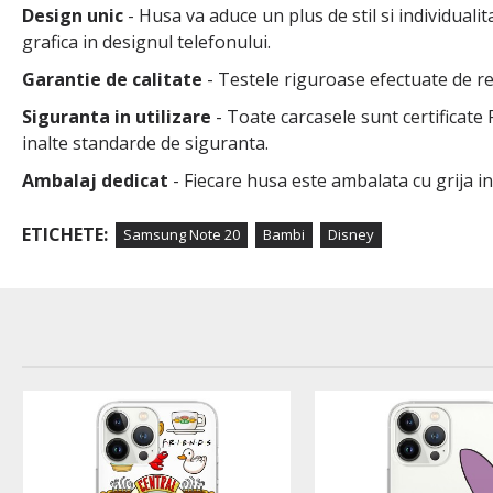
Design unic
- Husa va aduce un plus de stil si individuali
grafica in designul telefonului.
Garantie de calitate
- Testele riguroase efectuate de rep
Siguranta in utilizare
- Toate carcasele sunt certificate
inalte standarde de siguranta.
Ambalaj dedicat
- Fiecare husa este ambalata cu grija i
ETICHETE:
Samsung Note 20
Bambi
Disney