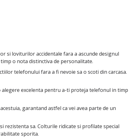
or si loviturilor accidentale fara a ascunde designul
 timp o nota distinctiva de personalitate.
lor telefonului fara a fi nevoie sa o scoti din carcasa.
o alegere excelenta pentru a-ti proteja telefonul in timp
 acestuia, garantand astfel ca vei avea parte de un
 rezistenta sa. Colturile ridicate si profilate special
bilitate sporita.