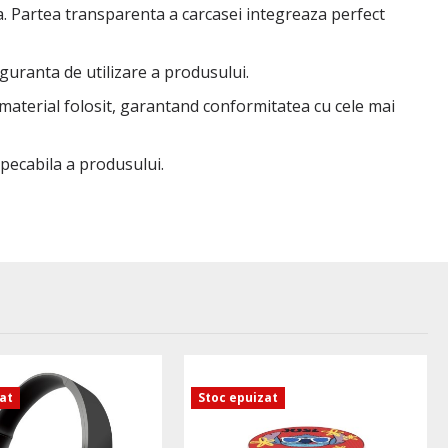
tea. Partea transparenta a carcasei integreaza perfect
iguranta de utilizare a produsului.
 material folosit, garantand conformitatea cu cele mai
mpecabila a produsului.
zat
Stoc epuizat