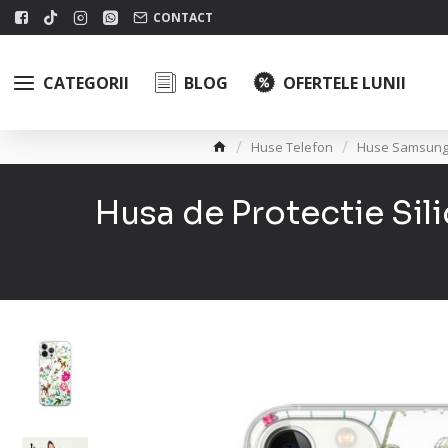
CONTACT
CATEGORII
BLOG
OFERTELE LUNII
Huse Telefon
Huse Samsun
Husa de Protectie Si