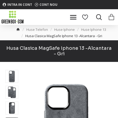
INTRA IN CONT
CONT NOU
Huse Telefon
Huse Iphone
Huse Iphone 13
Husa Clasica MagSafe Iphone 13 -Alcantara - Gri
Husa Clasica MagSafe Iphone 13 -Alcantara
- Gri