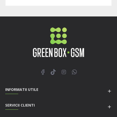
INFORMATII UTILE
SERVICII CLIENTI