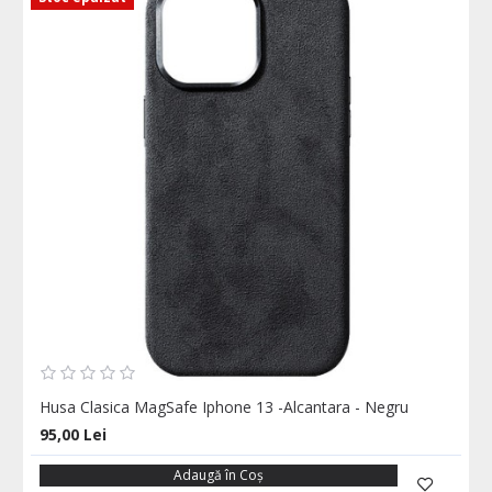
Husa Clasica MagSafe Iphone 13 -Alcantara - Negru
95,00 Lei
Adaugă în Coş