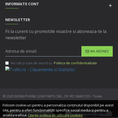
INFORMATII CONT
NEWSLETTER
Fii la curent cu promotiile noastre si aboneaza-te la
newsletter
MA ABONEZ
Am citit şi sunt de acord cu
Politica de confidentialitate
© 2025 MOBILPHONE GSM PARTS SRL, CIF: RO 36661720 - Toate
drepturile rezervate - by DevPro.ro
Folosim cookie-uri pentru a personaliza conținutul disponibil pe acest
site, pentru a oferi funcționalităti specifice social media și pentru a
analiza traficul.
Citește politica de utilizare cookies