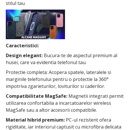
stilul tau.
Caracteristici:
Design elegant:
Bucura-te de aspectul premium al
husei, care va evidentia telefonul tau.
Protectie completa: Acopera spatele, lateralele si
marginile telefonului pentru o protectie la 360°
impotriva zgarieturilor, loviturilor si caderilor.
Compatibilitate MagSafe:
Magnetii integrati permit
utilizarea confortabila a incarcatoarelor wireless
MagSafe sau a altor accesorii compatibile.
Material hibrid premium:
PC-ul rezistent ofera
rigiditate, iar interiorul captusit cu microfibra delicata