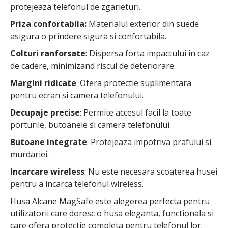
protejeaza telefonul de zgarieturi.
Priza confortabila:
Materialul exterior din suede
asigura o prindere sigura si confortabila.
Colturi ranforsate
: Dispersa forta impactului in caz
de cadere, minimizand riscul de deteriorare.
Margini ridicate
: Ofera protectie suplimentara
pentru ecran si camera telefonului.
Decupaje precise
: Permite accesul facil la toate
porturile, butoanele si camera telefonului.
Butoane integrate
: Protejeaza impotriva prafului si
murdariei.
Incarcare wireless
: Nu este necesara scoaterea husei
pentru a incarca telefonul wireless.
Husa Alcane MagSafe este alegerea perfecta pentru
utilizatorii care doresc o husa eleganta, functionala si
care ofera protectie completa pentru telefonul lor.