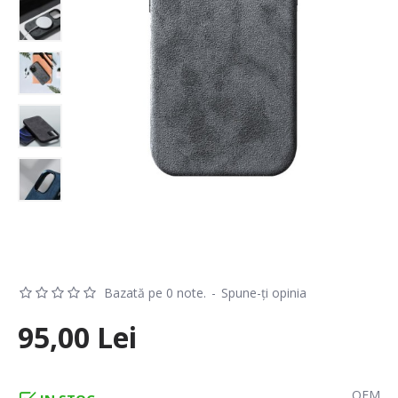
Bazată pe 0 note.
-
Spune-ţi opinia
95,00 Lei
OEM