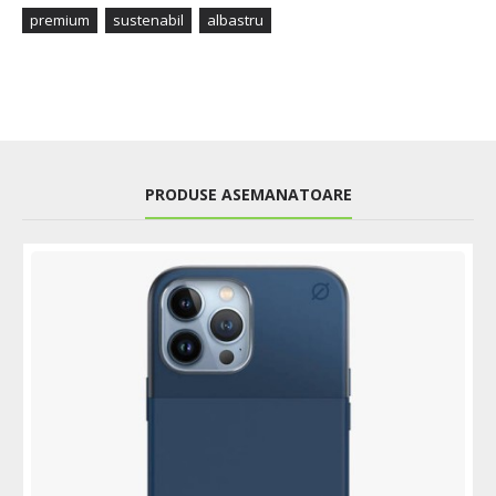
premium
sustenabil
albastru
PRODUSE ASEMANATOARE