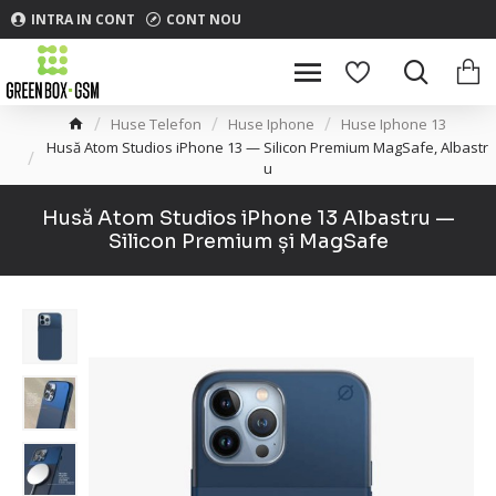
INTRA IN CONT
CONT NOU
Huse Telefon
Huse Iphone
Huse Iphone 13
Husă Atom Studios iPhone 13 — Silicon Premium MagSafe, Albastr
u
Husă Atom Studios iPhone 13 Albastru —
Silicon Premium și MagSafe