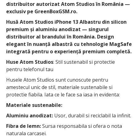
distribuitor autorizat Atom Studios în România —
exclusiv pe GreenBoxGSM.ro.
Husă Atom Studios iPhone 13 Albastru din silicon
premium și aluminiu anodizat — singurul
distribuitor al brandului în România. Design
elegant în nuanță albastră cu tehnologie MagSafe
integrată pentru o experiență premium completă.
Huse Atom Studios
: Stil sustenabil si protectie
pentru telefonul tau
Husele Atom Studios sunt cunoscute pentru
amestecul unic de stil, materiale sustenabile si
protectie fiabila. Iata ce le face sa iasa in evidenta:
Materiale sustenabile:
Aluminiu anodizat:
Usor, durabil si reciclabil la infinit.
Fibra de lemn:
Sursa responsabila si ofera o nota
naturala carcasei.