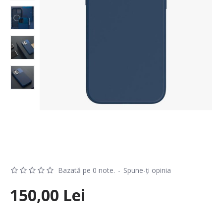
Bazată pe 0 note.
-
Spune-ţi opinia
150,00 Lei