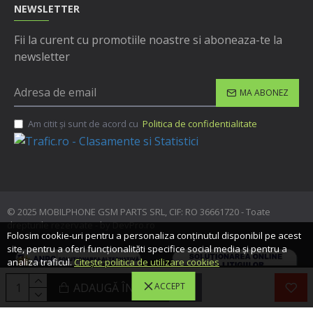
NEWSLETTER
Fii la curent cu promotiile noastre si aboneaza-te la
newsletter
MA ABONEZ
Am citit şi sunt de acord cu
Politica de confidentialitate
© 2025 MOBILPHONE GSM PARTS SRL, CIF: RO 36661720 - Toate
drepturile rezervate - by DevPro.ro
Folosim cookie-uri pentru a personaliza conținutul disponibil pe acest
site, pentru a oferi funcționalităti specifice social media și pentru a
analiza traficul.
Citește politica de utilizare cookies
ADAUGĂ ÎN COŞ
ACCEPT