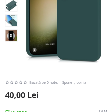
Bazată pe 0 note.
-
Spune-ţi opinia
40,00 Lei
OEM