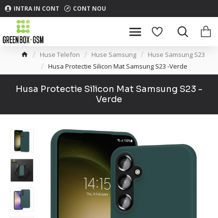
INTRA IN CONT
CONT NOU
Huse Telefon
Huse Samsung
Huse Samsung S23
Husa Protectie Silicon Mat Samsung S23 -Verde
Husa Protectie Silicon Mat Samsung S23 -
Verde