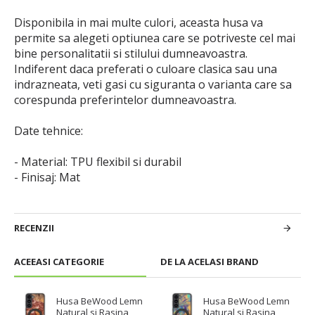
Disponibila in mai multe culori, aceasta husa va
permite sa alegeti optiunea care se potriveste cel mai
bine personalitatii si stilului dumneavoastra.
Indiferent daca preferati o culoare clasica sau una
indrazneata, veti gasi cu siguranta o varianta care sa
corespunda preferintelor dumneavoastra.
Date tehnice:
- Material: TPU flexibil si durabil
- Finisaj: Mat
RECENZII
ACEEASI CATEGORIE
DE LA ACELASI BRAND
Husa BeWood Lemn
Husa BeWood Lemn
Natural si Rasina,
Natural si Rasina,