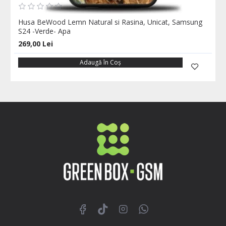
Husa BeWood Lemn Natural si Rasina, Unicat, Samsung
S24 -Verde- Apa
269,00 Lei
Adaugă în Coş