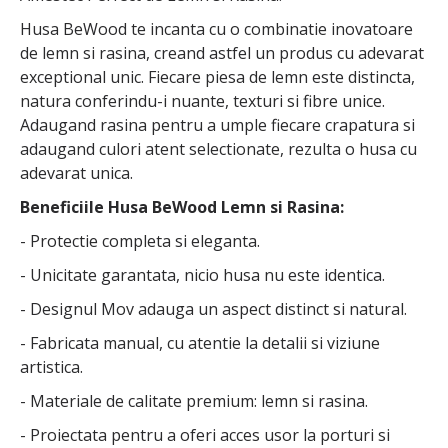
Husa BeWood te incanta cu o combinatie inovatoare
de lemn si rasina, creand astfel un produs cu adevarat
exceptional unic. Fiecare piesa de lemn este distincta,
natura conferindu-i nuante, texturi si fibre unice.
Adaugand rasina pentru a umple fiecare crapatura si
adaugand culori atent selectionate, rezulta o husa cu
adevarat unica.
Beneficiile Husa BeWood Lemn si Rasina:
- Protectie completa si eleganta.
- Unicitate garantata, nicio husa nu este identica.
- Designul Mov adauga un aspect distinct si natural.
- Fabricata manual, cu atentie la detalii si viziune
artistica.
- Materiale de calitate premium: lemn si rasina.
- Proiectata pentru a oferi acces usor la porturi si