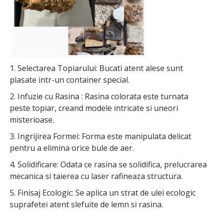
1. Selectarea Topiarului: Bucati atent alese sunt
plasate intr-un container special.
2. Infuzie cu Rasina : Rasina colorata este turnata
peste topiar, creand modele intricate si uneori
misterioase.
3. Ingrijirea Formei: Forma este manipulata delicat
pentru a elimina orice bule de aer.
4. Solidificare: Odata ce rasina se solidifica, prelucrarea
mecanica si taierea cu laser rafineaza structura.
5. Finisaj Ecologic: Se aplica un strat de ulei ecologic
suprafetei atent slefuite de lemn si rasina.