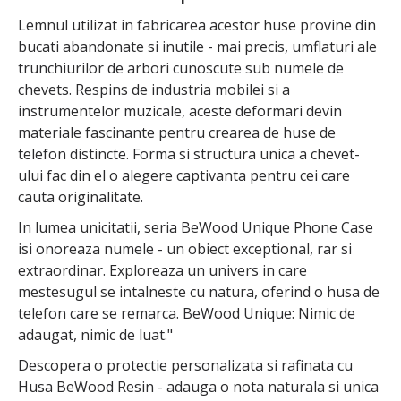
Lemnul utilizat in fabricarea acestor huse provine din
bucati abandonate si inutile - mai precis, umflaturi ale
trunchiurilor de arbori cunoscute sub numele de
chevets. Respins de industria mobilei si a
instrumentelor muzicale, aceste deformari devin
materiale fascinante pentru crearea de huse de
telefon distincte. Forma si structura unica a chevet-
ului fac din el o alegere captivanta pentru cei care
cauta originalitate.
In lumea unicitatii, seria BeWood Unique Phone Case
isi onoreaza numele - un obiect exceptional, rar si
extraordinar. Exploreaza un univers in care
mestesugul se intalneste cu natura, oferind o husa de
telefon care se remarca. BeWood Unique: Nimic de
adaugat, nimic de luat."
Descopera o protectie personalizata si rafinata cu
Husa BeWood Resin - adauga o nota naturala si unica